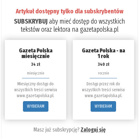
Artykuł dostępny tylko dla subskrybentów
SUBSKRYBUJ
aby mieć dostęp do wszystkich
tekstów oraz lektora na gazetapolska.pl
Gazeta Polska
Gazeta Polska - na
miesięcznie
1 rok
34 zł
340 zł
miesięcznie
rocznie
Miesięczny dostęp do
Dostęp przez rok do
wszystkich treści serwisu
wszystkich treści serwisu
www.gazetapolska.pl.
www.gazetapolska.pl.
WYBIERAM
WYBIERAM
Masz już subskrypcję?
Zaloguj się