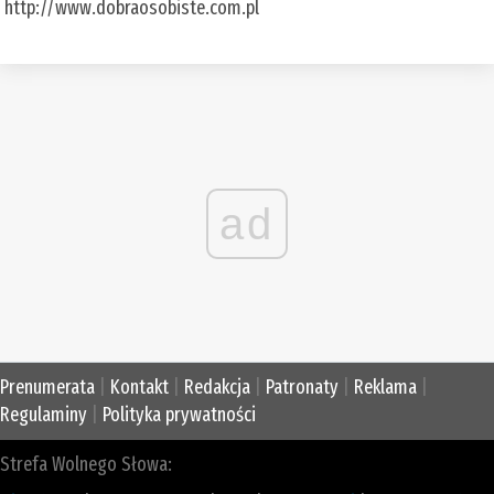
http://www.dobraosobiste.com.pl
ad
Prenumerata
|
Kontakt
|
Redakcja
|
Patronaty
|
Reklama
|
Regulaminy
|
Polityka prywatności
Strefa Wolnego Słowa: