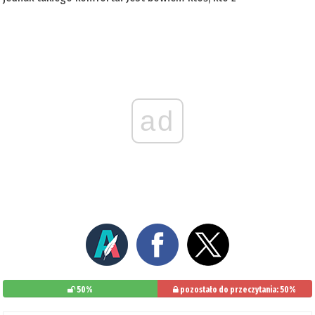
ad
50%
pozostało do przeczytania: 50%