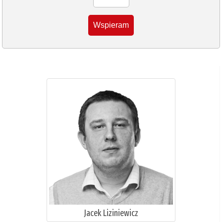
Wspieram
Jacek Liziniewicz