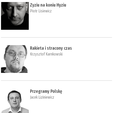
Zyziu na koniu Hyziu
Piotr Lisiewicz
Rakieta i stracony czas
Krzysztof Karnkowski
Przegramy Polskę
Jacek Liziniewicz