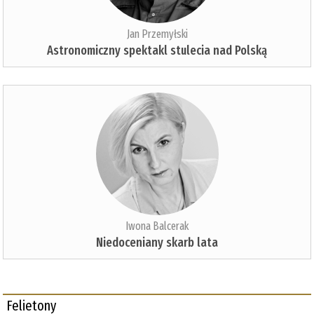
Jan Przemyłski
Astronomiczny spektakl stulecia nad Polską
Iwona Balcerak
Niedoceniany skarb lata
Felietony