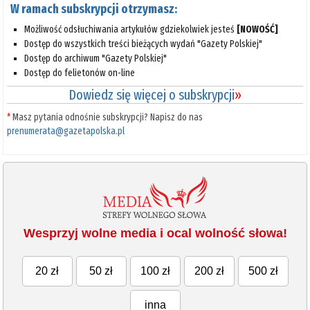
W ramach subskrypcji otrzymasz:
Możliwość odsłuchiwania artykułów gdziekolwiek jesteś
[NOWOŚĆ]
Dostęp do wszystkich treści bieżących wydań "Gazety Polskiej"
Dostęp do archiwum "Gazety Polskiej"
Dostęp do felietonów on-line
Dowiedz się więcej o subskrypcji
»
*
Masz pytania odnośnie subskrypcji? Napisz do nas
prenumerata@gazetapolska.pl
Wesprzyj wolne media i ocal wolność słowa!
20 zł
50 zł
100 zł
200 zł
500 zł
inna