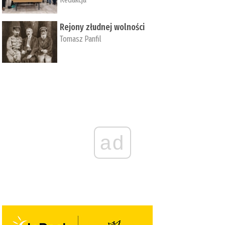
Rejony złudnej wolności
Tomasz Panfil
ad