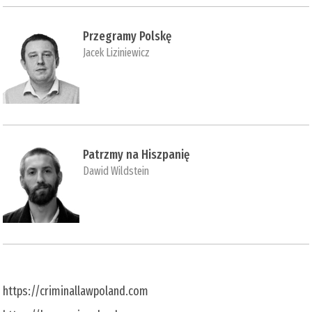
Przegramy Polskę
Jacek Liziniewicz
Patrzmy na Hiszpanię
Dawid Wildstein
https://criminallawpoland.com