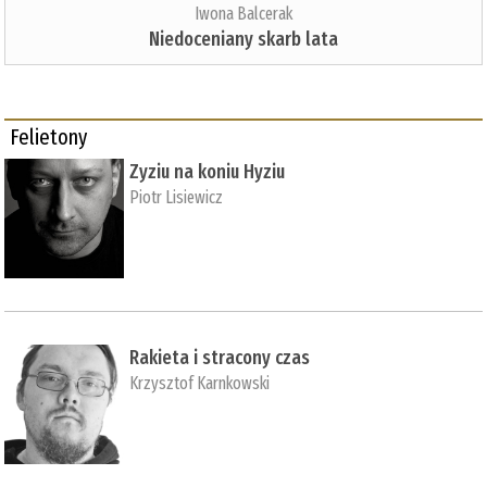
Iwona Balcerak
Niedoceniany skarb lata
Felietony
Zyziu na koniu Hyziu
Piotr Lisiewicz
Rakieta i stracony czas
Krzysztof Karnkowski