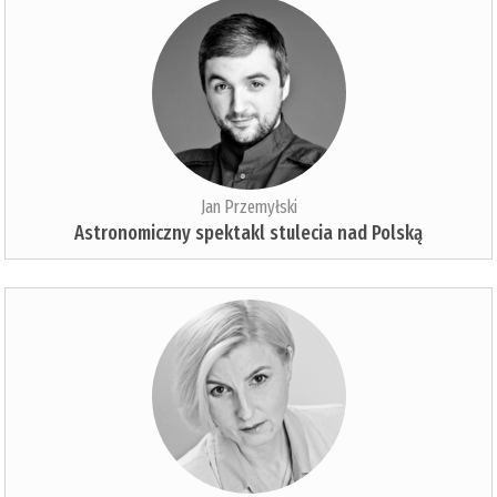
Jan Przemyłski
Astronomiczny spektakl stulecia nad Polską