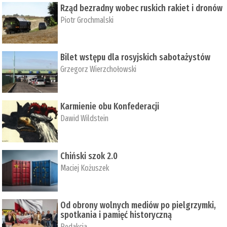
Rząd bezradny wobec ruskich rakiet i dronów
Piotr Grochmalski
Bilet wstępu dla rosyjskich sabotażystów
Grzegorz Wierzchołowski
Karmienie obu Konfederacji
Dawid Wildstein
Chiński szok 2.0
Maciej Kożuszek
Od obrony wolnych mediów po pielgrzymki,
spotkania i pamięć historyczną
Redakcja