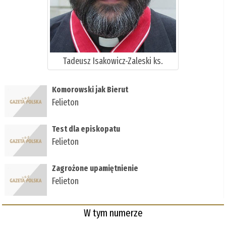
Tadeusz Isakowicz-Zaleski ks.
Komorowski jak Bierut
Felieton
Test dla episkopatu
Felieton
Zagrożone upamiętnienie
Felieton
W tym numerze