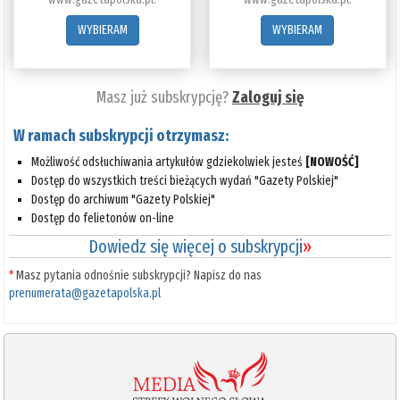
WYBIERAM
WYBIERAM
Masz już subskrypcję?
Zaloguj się
W ramach subskrypcji otrzymasz:
Możliwość odsłuchiwania artykułów gdziekolwiek jesteś
[NOWOŚĆ]
Dostęp do wszystkich treści bieżących wydań "Gazety Polskiej"
Dostęp do archiwum "Gazety Polskiej"
Dostęp do felietonów on-line
Dowiedz się więcej o subskrypcji
»
*
Masz pytania odnośnie subskrypcji? Napisz do nas
prenumerata@gazetapolska.pl