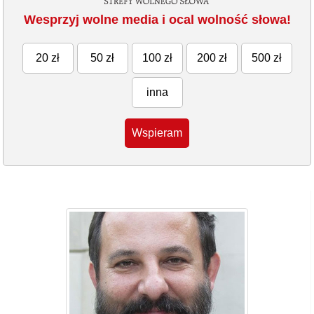
Wesprzyj wolne media i ocal wolność słowa!
20 zł
50 zł
100 zł
200 zł
500 zł
inna
Wspieram