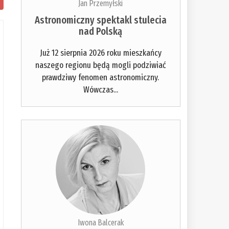
Jan Przemyłski
Astronomiczny spektakl stulecia
nad Polską
Już 12 sierpnia 2026 roku mieszkańcy
naszego regionu będą mogli podziwiać
prawdziwy fenomen astronomiczny.
Wówczas...
Iwona Balcerak