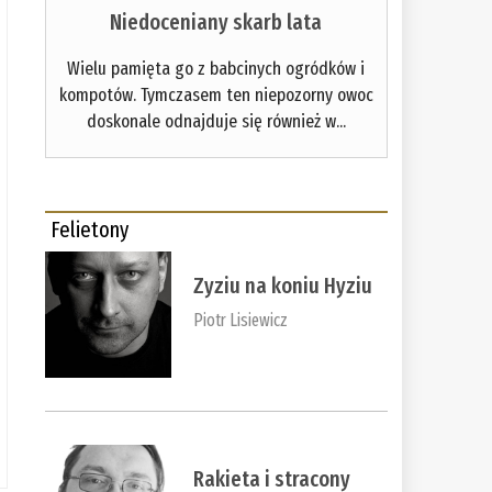
Niedoceniany skarb lata
Wielu pamięta go z babcinych ogródków i
kompotów. Tymczasem ten niepozorny owoc
doskonale odnajduje się również w...
Felietony
Zyziu na koniu Hyziu
Piotr Lisiewicz
Rakieta i stracony