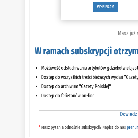
WYBIERAM
Masz już
W ramach subskrypcji otrzym
Możliwość odsłuchiwania artykułów gdziekolwiek jes
Dostęp do wszystkich treści bieżących wydań "Gazety
Dostęp do archiwum "Gazety Polskiej"
Dostęp do felietonów on-line
Dowiedz 
*
Masz pytania odnośnie subskrypcji? Napisz do nas
prenu