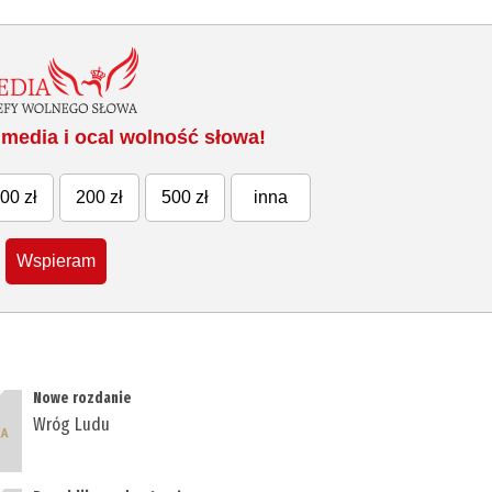
media i ocal wolność słowa!
00 zł
200 zł
500 zł
inna
Wspieram
Nowe rozdanie
Wróg Ludu