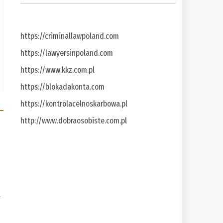
https://criminallawpoland.com
https://lawyersinpoland.com
https://www.kkz.com.pl
https://blokadakonta.com
https://kontrolacelnoskarbowa.pl
http://www.dobraosobiste.com.pl
a