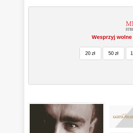
Wesprzyj wolne 
20 zł
50 zł
1