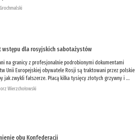
 Grochmalski
t wstępu dla rosyjskich sabotażystów
ani na granicy z profesjonalnie podrobionymi dokumentami
tw Unii Europejskiej obywatele Rosji są traktowani przez polskie
y jak zwykli fałszerze. Płacą kilka tysięcy złotych grzywny i ...
orz Wierzchołowski
mienie obu Konfederacji