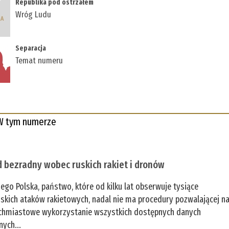
Republika pod ostrzałem
Wróg Ludu
Separacja
Temat numeru
W tym numerze
 bezradny wobec ruskich rakiet i dronów
zego Polska, państwo, które od kilku lat obserwuje tysiące
jskich ataków rakietowych, nadal nie ma procedury pozwalającej n
chmiastowe wykorzystanie wszystkich dostępnych danych
nych...