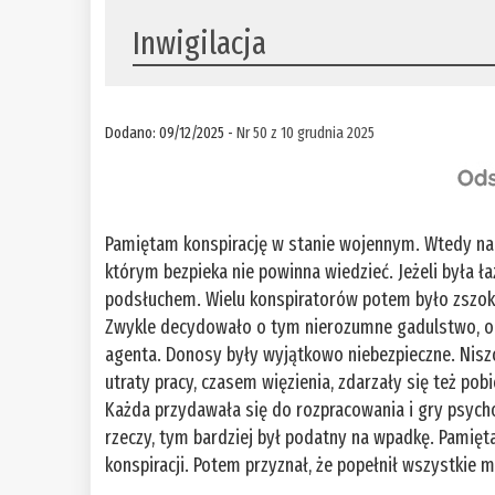
Inwigilacja
Dodano: 09/12/2025 -
Nr 50 z 10 grudnia 2025
Pamiętam konspirację w stanie wojennym. Wtedy na
którym bezpieka nie powinna wiedzieć. Jeżeli była ł
podsłuchem. Wielu konspiratorów potem było zszoko
Zwykle decydowało o tym nierozumne gadulstwo, o i
agenta. Donosy były wyjątkowo niebezpieczne. Nisz
utraty pracy, czasem więzienia, zdarzały się też pob
Każda przydawała się do rozpracowania i gry psycho
rzeczy, tym bardziej był podatny na wpadkę. Pamięt
konspiracji. Potem przyznał, że popełnił wszystkie 