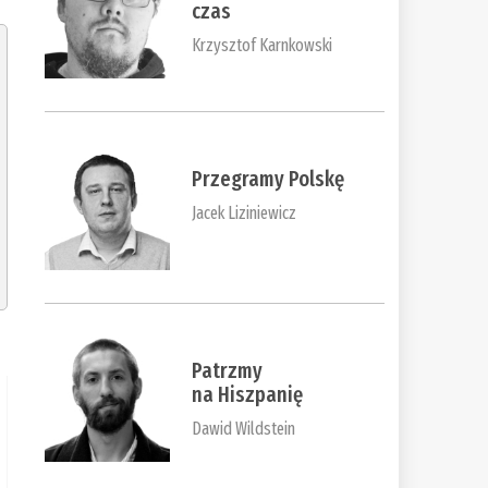
czas
Krzysztof Karnkowski
Przegramy Polskę
Jacek Liziniewicz
Patrzmy
na Hiszpanię
Dawid Wildstein