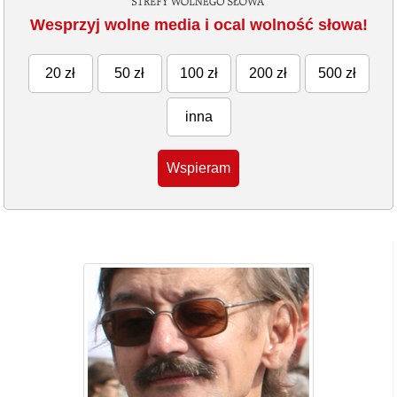
Wesprzyj wolne media i ocal wolność słowa!
20 zł
50 zł
100 zł
200 zł
500 zł
inna
Wspieram