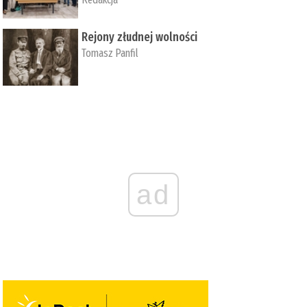
Rejony złudnej wolności
Tomasz Panfil
ad