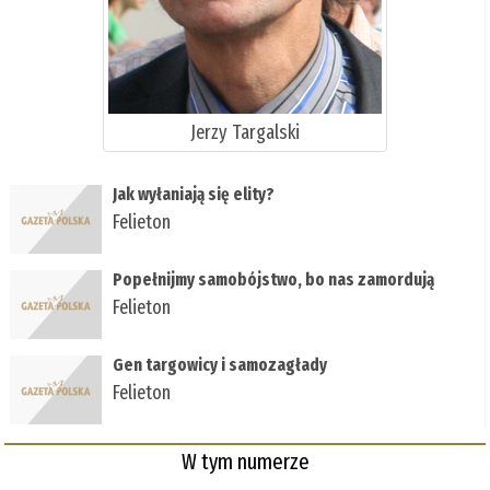
Jerzy Targalski
Jak wyłaniają się elity?
Felieton
Popełnijmy samobójstwo, bo nas zamordują
Felieton
Gen targowicy i samozagłady
Felieton
W tym numerze