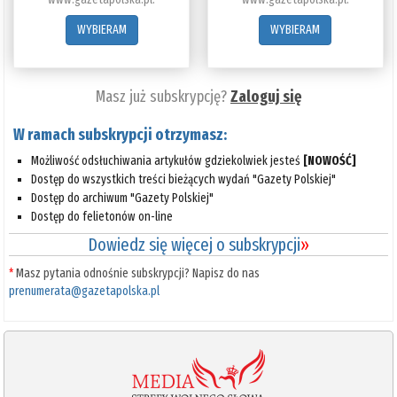
WYBIERAM
WYBIERAM
Masz już subskrypcję?
Zaloguj się
W ramach subskrypcji otrzymasz:
Możliwość odsłuchiwania artykułów gdziekolwiek jesteś
[NOWOŚĆ]
Dostęp do wszystkich treści bieżących wydań "Gazety Polskiej"
Dostęp do archiwum "Gazety Polskiej"
Dostęp do felietonów on-line
Dowiedz się więcej o subskrypcji
»
*
Masz pytania odnośnie subskrypcji? Napisz do nas
prenumerata@gazetapolska.pl