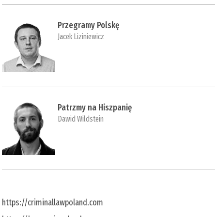
Przegramy Polskę
Jacek Liziniewicz
Patrzmy na Hiszpanię
Dawid Wildstein
https://criminallawpoland.com