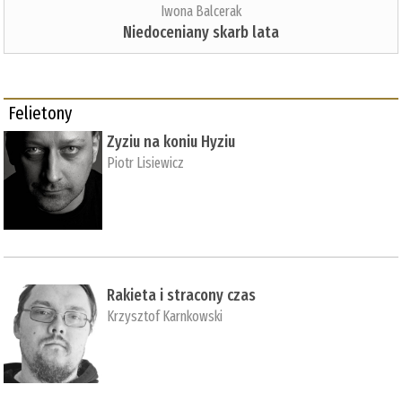
Iwona Balcerak
Niedoceniany skarb lata
Felietony
Zyziu na koniu Hyziu
Piotr Lisiewicz
Rakieta i stracony czas
Krzysztof Karnkowski