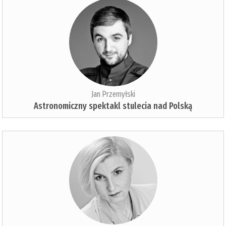
Jan Przemyłski
Astronomiczny spektakl stulecia nad Polską