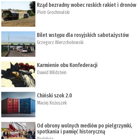
Rząd bezradny wobec ruskich rakiet i dronów
Piotr Grochmalski
Bilet wstępu dla rosyjskich sabotażystów
Grzegorz Wierzchołowski
Karmienie obu Konfederacji
Dawid Wildstein
Chiński szok 2.0
Maciej Kożuszek
Od obrony wolnych mediów po pielgrzymki,
spotkania i pamięć historyczną
Redakcja