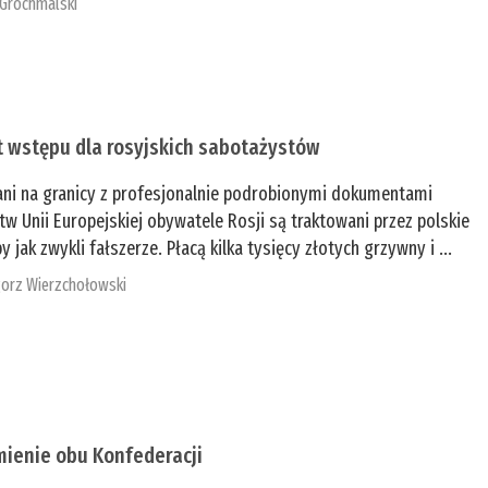
 Grochmalski
t wstępu dla rosyjskich sabotażystów
ani na granicy z profesjonalnie podrobionymi dokumentami
tw Unii Europejskiej obywatele Rosji są traktowani przez polskie
y jak zwykli fałszerze. Płacą kilka tysięcy złotych grzywny i ...
orz Wierzchołowski
mienie obu Konfederacji