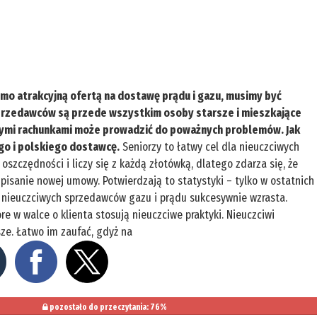
mo atrakcyjną ofertą na dostawę prądu i gazu, musimy być
sprzedawców są przede wszystkim osoby starsze i mieszkające
zymi rachunkami może prowadzić do poważnych problemów. Jak
go i polskiego dostawcę.
Seniorzy to łatwy cel dla nieuczciwych
szczędności i liczy się z każdą złotówką, dlatego zdarza się, że
isanie nowej umowy. Potwierdzają to statystyki – tylko w ostatnich
a nieuczciwych sprzedawców gazu i prądu sukcesywnie wzrasta.
e w walce o klienta stosują nieuczciwe praktyki. Nieuczciwi
ze. Łatwo im zaufać, gdyż na
pozostało do przeczytania: 76%