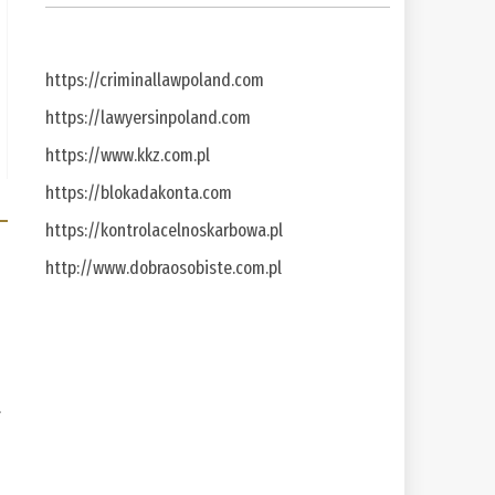
https://criminallawpoland.com
https://lawyersinpoland.com
https://www.kkz.com.pl
https://blokadakonta.com
https://kontrolacelnoskarbowa.pl
http://www.dobraosobiste.com.pl
a