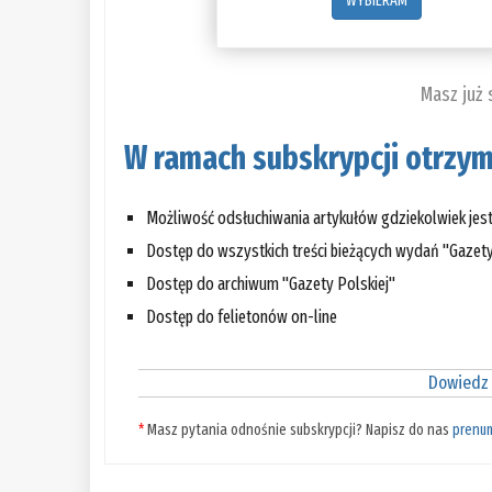
WYBIERAM
Masz już
W ramach subskrypcji otrzym
Możliwość odsłuchiwania artykułów gdziekolwiek jes
Dostęp do wszystkich treści bieżących wydań "Gazety
Dostęp do archiwum "Gazety Polskiej"
Dostęp do felietonów on-line
Dowiedz 
*
Masz pytania odnośnie subskrypcji? Napisz do nas
prenu