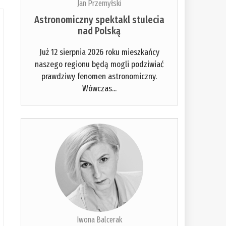
Jan Przemyłski
Astronomiczny spektakl stulecia
nad Polską
Już 12 sierpnia 2026 roku mieszkańcy
naszego regionu będą mogli podziwiać
prawdziwy fenomen astronomiczny.
Wówczas...
Iwona Balcerak