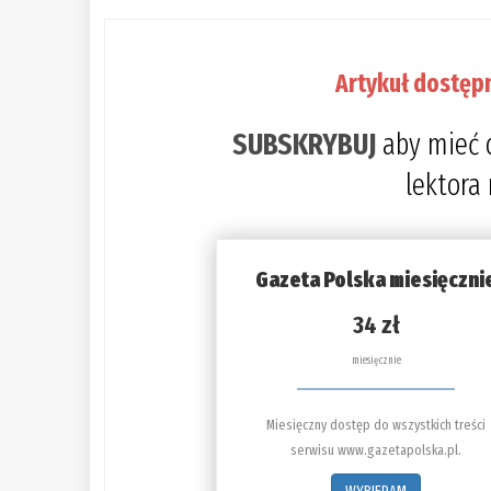
Artykuł dostęp
SUBSKRYBUJ
aby mieć 
lektora
Gazeta Polska miesięczni
34 zł
miesięcznie
Miesięczny dostęp do wszystkich treści
serwisu www.gazetapolska.pl.