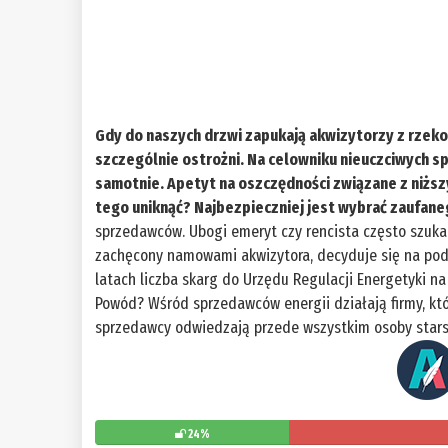
Gdy do naszych drzwi zapukają akwizytorzy z rzeko
szczególnie ostrożni. Na celowniku nieuczciwych 
samotnie. Apetyt na oszczędności związane z niżs
tego uniknąć? Najbezpieczniej jest wybrać zaufane
sprzedawców. Ubogi emeryt czy rencista często szuka o
zachęcony namowami akwizytora, decyduje się na podp
latach liczba skarg do Urzędu Regulacji Energetyki n
Powód? Wśród sprzedawców energii działają firmy, któr
sprzedawcy odwiedzają przede wszystkim osoby stars
24%