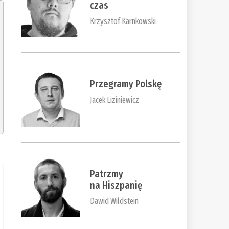
czas
Krzysztof Karnkowski
Przegramy Polskę
Jacek Liziniewicz
Patrzmy
na Hiszpanię
Dawid Wildstein