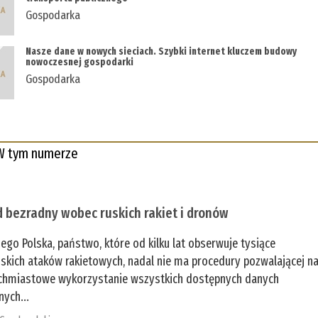
Gospodarka
Nasze dane w nowych sieciach. Szybki internet kluczem budowy
nowoczesnej gospodarki
Gospodarka
W tym numerze
 bezradny wobec ruskich rakiet i dronów
zego Polska, państwo, które od kilku lat obserwuje tysiące
jskich ataków rakietowych, nadal nie ma procedury pozwalającej n
chmiastowe wykorzystanie wszystkich dostępnych danych
nych...