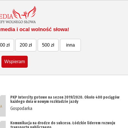
media i ocal wolność słowa!
00 zł
200 zł
500 zł
inna
Wspieram
PKP Intercity gotowe na sezon 2019/2020. Około 400 pociągów
każdego dnia w nowym rozkładzie jazdy
Gospodarka
Komunikacja na drodze do sukcesu. Łódzkie liderem rozwoju
transportu publicznego