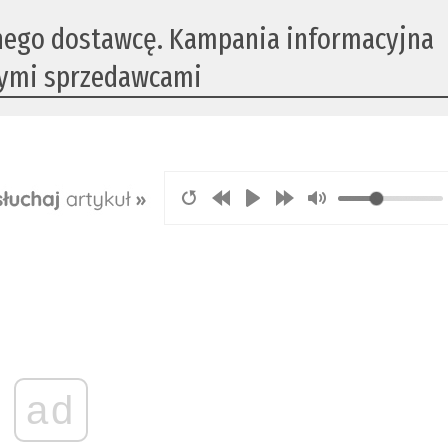
nego dostawcę. Kampania informacyjna
wymi sprzedawcami
ad