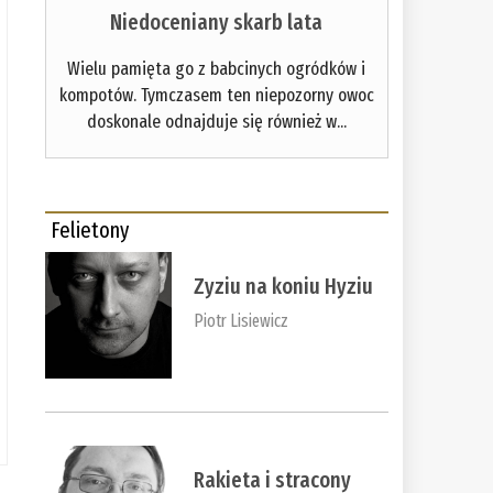
Niedoceniany skarb lata
Wielu pamięta go z babcinych ogródków i
kompotów. Tymczasem ten niepozorny owoc
doskonale odnajduje się również w...
Felietony
Zyziu na koniu Hyziu
Piotr Lisiewicz
Rakieta i stracony