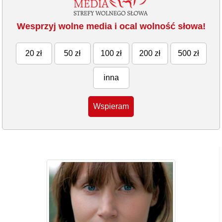
Wesprzyj wolne media i ocal wolność słowa!
20 zł
50 zł
100 zł
200 zł
500 zł
inna
Wspieram