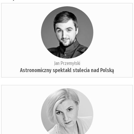
Jan Przemyłski
Astronomiczny spektakl stulecia nad Polską