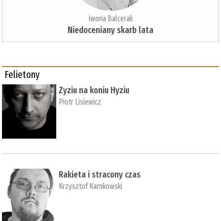
Iwona Balcerak
Niedoceniany skarb lata
Felietony
Zyziu na koniu Hyziu
Piotr Lisiewicz
Rakieta i stracony czas
Krzysztof Karnkowski