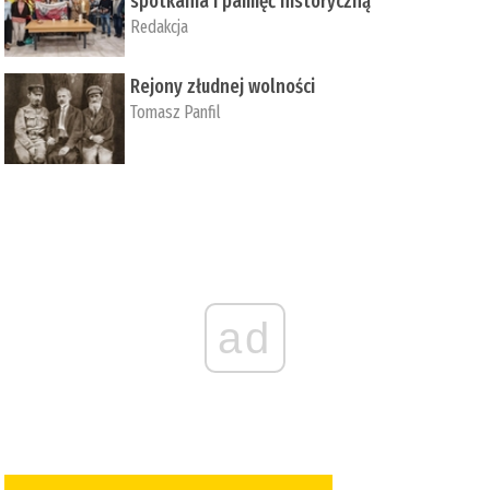
spotkania i pamięć historyczną
Redakcja
Rejony złudnej wolności
Tomasz Panfil
ad