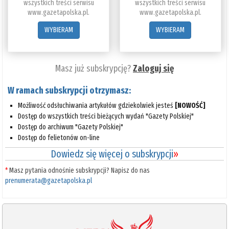
wszystkich treści serwisu
wszystkich treści serwisu
www.gazetapolska.pl.
www.gazetapolska.pl.
WYBIERAM
WYBIERAM
Masz już subskrypcję?
Zaloguj się
W ramach subskrypcji otrzymasz:
Możliwość odsłuchiwania artykułów gdziekolwiek jesteś
[NOWOŚĆ]
Dostęp do wszystkich treści bieżących wydań "Gazety Polskiej"
Dostęp do archiwum "Gazety Polskiej"
Dostęp do felietonów on-line
Dowiedz się więcej o subskrypcji
»
*
Masz pytania odnośnie subskrypcji? Napisz do nas
prenumerata@gazetapolska.pl