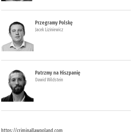
Przegramy Polskę
Jacek Liziniewicz
Patrzmy na Hiszpanię
Dawid Wildstein
https://criminallawpoland.com