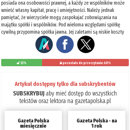
posiada ona osobowości prawnej, a każdy ze wspólników może
wnieść własny kapitał, pracę i umiejętności. Należy jednak
pamiętać, że wierzyciele mogą zaspokajać zobowiązania na
majątku spółki i wspólników. Pod wieloma względami spółkę
cywilną przypomina spółka jawna. Jej zaletami są niskie koszty
32%
pozostało do przeczytania: 68%
Artykuł dostępny tylko dla subskrybentów
SUBSKRYBUJ
aby mieć dostęp do wszystkich
tekstów oraz lektora na gazetapolska.pl
Gazeta Polska
Gazeta Polska - na
miesięcznie
1 rok