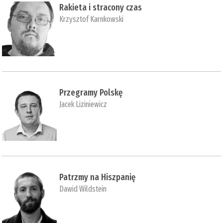
Rakieta i stracony czas
Krzysztof Karnkowski
Przegramy Polskę
Jacek Liziniewicz
Patrzmy na Hiszpanię
Dawid Wildstein