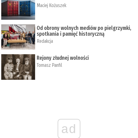
Maciej Kożuszek
Od obrony wolnych mediów po pielgrzymki,
spotkania i pamięć historyczną
Redakcja
Rejony złudnej wolności
Tomasz Panfil
ad