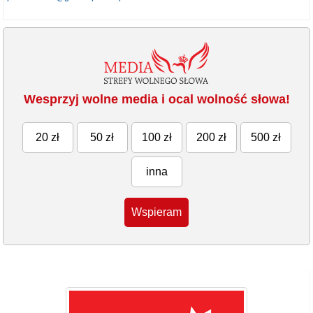
Wesprzyj wolne media i ocal wolność słowa!
20 zł
50 zł
100 zł
200 zł
500 zł
inna
Wspieram