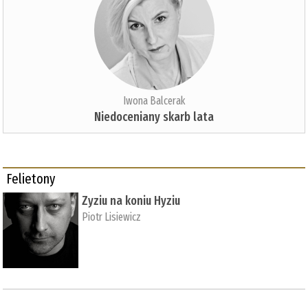
Iwona Balcerak
Niedoceniany skarb lata
Felietony
Zyziu na koniu Hyziu
Piotr Lisiewicz