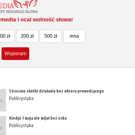
media i ocal wolność słowa!
00 zł
200 zł
500 zł
inna
Wspieram
Straszne skutki działania bez oficera prowadzącego
Publicystyka
Kiedyś 1 maja nie mijał bez echa
Publicystyka