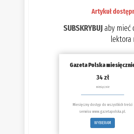
Artykuł dostęp
SUBSKRYBUJ
aby mieć 
lektora
Gazeta Polska miesięczni
34 zł
miesięcznie
Miesięczny dostęp do wszystkich treści
serwisu www.gazetapolska.pl.
WYBIERAM