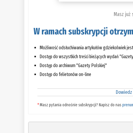
Masz już
W ramach subskrypcji otrzym
Możliwość odsłuchiwania artykułów gdziekolwiek jes
Dostęp do wszystkich treści bieżących wydań "Gazety
Dostęp do archiwum "Gazety Polskiej"
Dostęp do felietonów on-line
Dowiedz 
*
Masz pytania odnośnie subskrypcji? Napisz do nas
prenu