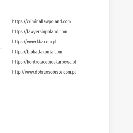
https://criminallawpoland.com
https://lawyersinpoland.com
https://www.kkz.com.pl
https://blokadakonta.com
https://kontrolacelnoskarbowa.pl
http://www.dobraosobiste.com.pl
a