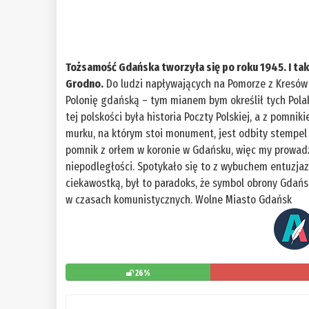
Tożsamość Gdańska tworzyła się po roku 1945. I tak
Grodno.
Do ludzi napływających na Pomorze z Kresów 
Polonię gdańską – tym mianem bym określił tych Polak
tej polskości była historia Poczty Polskiej, a z pomn
murku, na którym stoi monument, jest odbity stempel 
pomnik z orłem w koronie w Gdańsku, więc my prowadz
niepodległości. Spotykało się to z wybuchem entuzjaz
ciekawostką, był to paradoks, że symbol obrony Gdańs
w czasach komunistycznych. Wolne Miasto Gdańsk
26%