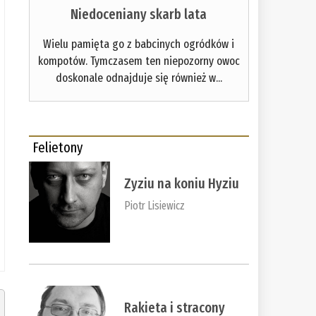
Niedoceniany skarb lata
Wielu pamięta go z babcinych ogródków i
kompotów. Tymczasem ten niepozorny owoc
doskonale odnajduje się również w...
Felietony
Zyziu na koniu Hyziu
Piotr Lisiewicz
Rakieta i stracony