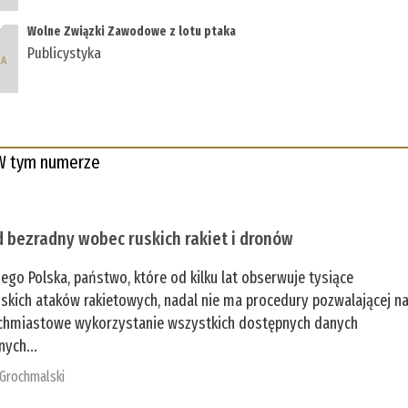
Wolne Związki Zawodowe z lotu ptaka
Publicystyka
W tym numerze
 bezradny wobec ruskich rakiet i dronów
zego Polska, państwo, które od kilku lat obserwuje tysiące
jskich ataków rakietowych, nadal nie ma procedury pozwalającej n
chmiastowe wykorzystanie wszystkich dostępnych danych
nych...
 Grochmalski