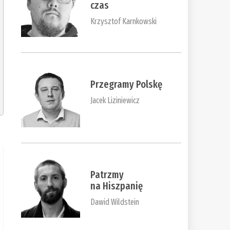
czas
Krzysztof Karnkowski
Przegramy Polskę
Jacek Liziniewicz
Patrzmy
na Hiszpanię
Dawid Wildstein