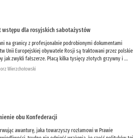
t wstępu dla rosyjskich sabotażystów
ani na granicy z profesjonalnie podrobionymi dokumentami
tw Unii Europejskiej obywatele Rosji są traktowani przez polskie
y jak zwykli fałszerze. Płacą kilka tysięcy złotych grzywny i ...
orz Wierzchołowski
mienie obu Konfederacji
rwując awanturę, jaka towarzyszy rozłamowi w Prawie