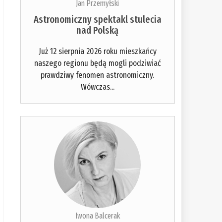
Jan Przemyłski
Astronomiczny spektakl stulecia
nad Polską
Już 12 sierpnia 2026 roku mieszkańcy
naszego regionu będą mogli podziwiać
prawdziwy fenomen astronomiczny.
Wówczas...
Iwona Balcerak