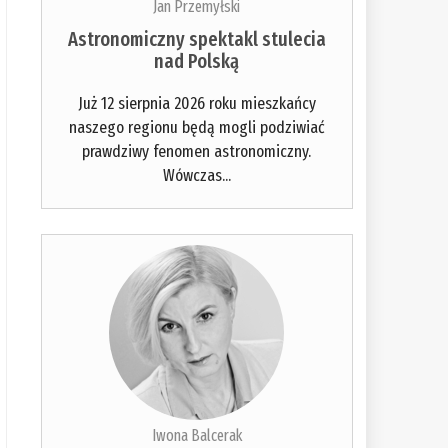
Jan Przemyłski
Astronomiczny spektakl stulecia
nad Polską
Już 12 sierpnia 2026 roku mieszkańcy
naszego regionu będą mogli podziwiać
prawdziwy fenomen astronomiczny.
Wówczas...
Iwona Balcerak