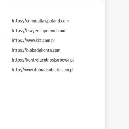
https://criminallawpoland.com
https://lawyersinpoland.com
a
https://www.kkz.com.pl
https://blokadakonta.com
https://kontrolacelnoskarbowa.pl
http://www.dobraosobiste.com.pl