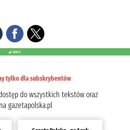
100%
ny tylko dla subskrybentów
dostęp do wszystkich tekstów oraz
 na gazetapolska.pl