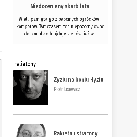
Niedoceniany skarb lata
Wielu pamięta go z babcinych ogródków i
kompotów. Tymczasem ten niepozorny owoc
doskonale odnajduje się również w...
Felietony
Zyziu na koniu Hyziu
Piotr Lisiewicz
Rakieta i stracony