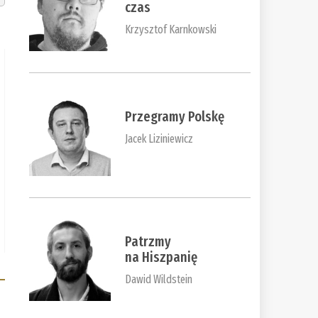
czas
Krzysztof Karnkowski
Przegramy Polskę
Jacek Liziniewicz
Patrzmy
na Hiszpanię
Dawid Wildstein