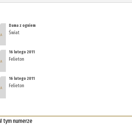
Dama z ogniem
Świat
16 lutego 2011
Felieton
16 lutego 2011
Felieton
W tym numerze