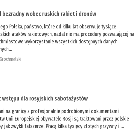
 bezradny wobec ruskich rakiet i dronów
zego Polska, państwo, które od kilku lat obserwuje tysiące
jskich ataków rakietowych, nadal nie ma procedury pozwalającej n
chmiastowe wykorzystanie wszystkich dostępnych danych
nych...
 Grochmalski
t wstępu dla rosyjskich sabotażystów
ani na granicy z profesjonalnie podrobionymi dokumentami
tw Unii Europejskiej obywatele Rosji są traktowani przez polskie
y jak zwykli fałszerze. Płacą kilka tysięcy złotych grzywny i ...