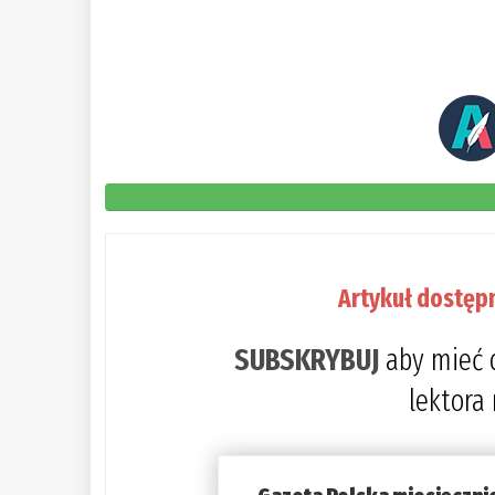
Artykuł dostęp
SUBSKRYBUJ
aby mieć 
lektora