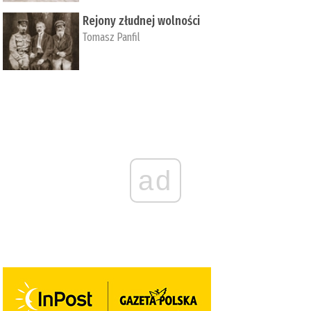
Rejony złudnej wolności
Tomasz Panfil
ad