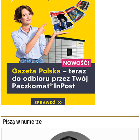
Piszą w numerze