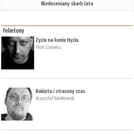
Niedoceniany skarb lata
Felietony
Zyziu na koniu Hyziu
Piotr Lisiewicz
Rakieta i stracony czas
Krzysztof Karnkowski