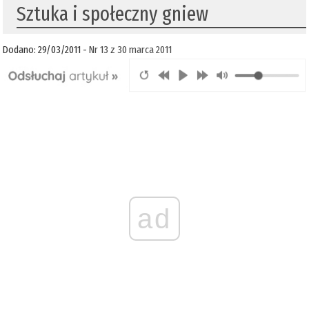
Sztuka i społeczny gniew
Dodano: 29/03/2011 -
Nr 13 z 30 marca 2011
ad