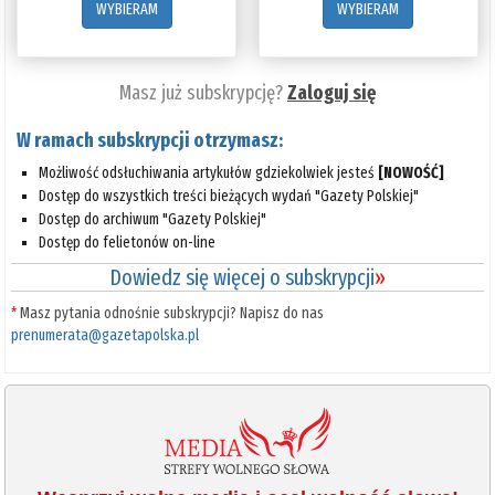
WYBIERAM
WYBIERAM
Masz już subskrypcję?
Zaloguj się
W ramach subskrypcji otrzymasz:
Możliwość odsłuchiwania artykułów gdziekolwiek jesteś
[NOWOŚĆ]
Dostęp do wszystkich treści bieżących wydań "Gazety Polskiej"
Dostęp do archiwum "Gazety Polskiej"
Dostęp do felietonów on-line
Dowiedz się więcej o subskrypcji
»
*
Masz pytania odnośnie subskrypcji? Napisz do nas
prenumerata@gazetapolska.pl