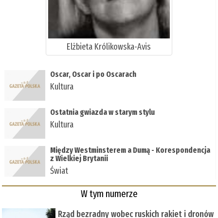
Elżbieta Królikowska-Avis
Oscar, Oscar i po Oscarach
Kultura
Ostatnia gwiazda w starym stylu
Kultura
Między Westminsterem a Dumą - Korespondencja
z Wielkiej Brytanii
Świat
W tym numerze
Rząd bezradny wobec ruskich rakiet i dronów