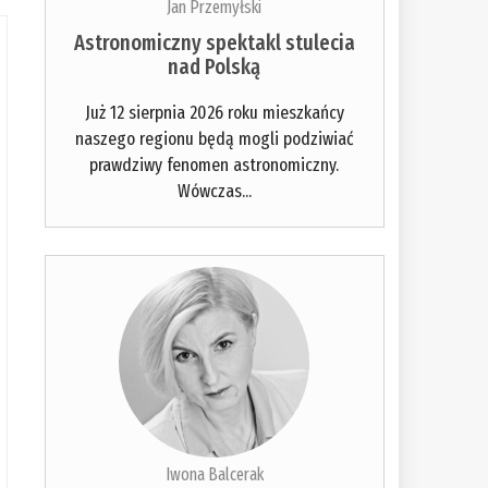
Jan Przemyłski
Astronomiczny spektakl stulecia
nad Polską
Już 12 sierpnia 2026 roku mieszkańcy
naszego regionu będą mogli podziwiać
prawdziwy fenomen astronomiczny.
Wówczas...
Iwona Balcerak