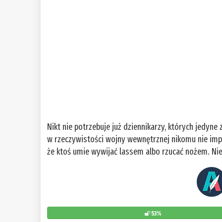
Nikt nie potrzebuje już dziennikarzy, których jedyne
w rzeczywistości wojny wewnętrznej nikomu nie impo
że ktoś umie wywijać lassem albo rzucać nożem. Nie
53%