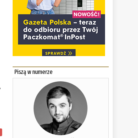
Piszą w numerze
,