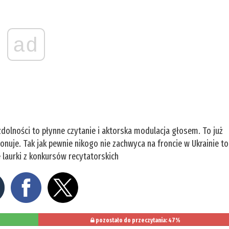
ad
 zdolności to płynne czytanie i aktorska modulacja głosem. To już
nuje. Tak jak pewnie nikogo nie zachwyca na froncie w Ukrainie to
 laurki z konkursów recytatorskich
pozostało do przeczytania: 47%