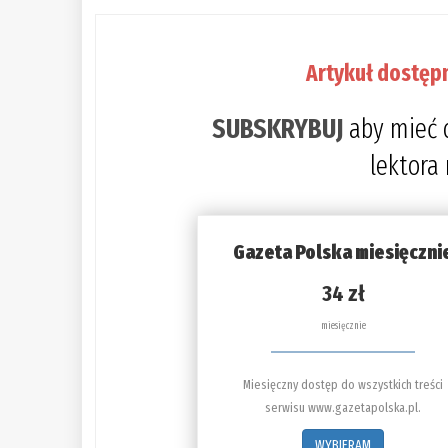
Artykuł dostęp
SUBSKRYBUJ
aby mieć 
lektora
Gazeta Polska miesięczni
34 zł
miesięcznie
Miesięczny dostęp do wszystkich treści
serwisu www.gazetapolska.pl.
WYBIERAM