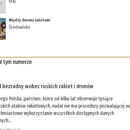
Kraj
Między dwoma światami
Środowisko
W tym numerze
 bezradny wobec ruskich rakiet i dronów
zego Polska, państwo, które od kilku lat obserwuje tysiące
jskich ataków rakietowych, nadal nie ma procedury pozwalającej n
chmiastowe wykorzystanie wszystkich dostępnych danych
nych...