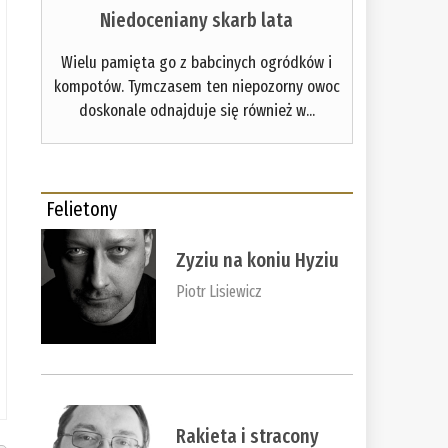
Niedoceniany skarb lata
Wielu pamięta go z babcinych ogródków i
kompotów. Tymczasem ten niepozorny owoc
doskonale odnajduje się również w...
Felietony
Zyziu na koniu Hyziu
Piotr Lisiewicz
Rakieta i stracony