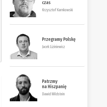
czas
Krzysztof Karnkowski
Przegramy Polskę
Jacek Liziniewicz
Patrzmy
na Hiszpanię
Dawid Wildstein