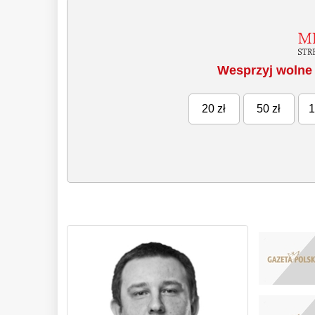
Wesprzyj wolne 
20 zł
50 zł
1