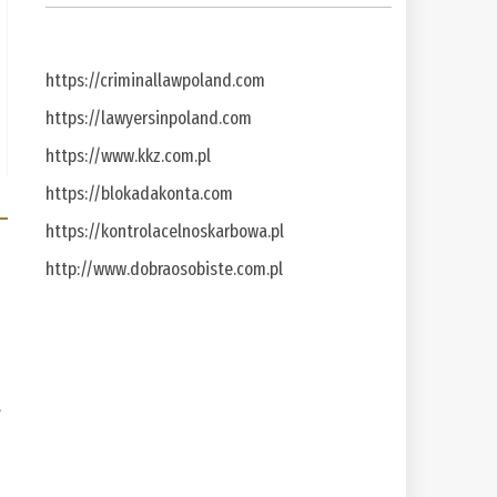
https://criminallawpoland.com
https://lawyersinpoland.com
https://www.kkz.com.pl
https://blokadakonta.com
https://kontrolacelnoskarbowa.pl
http://www.dobraosobiste.com.pl
a