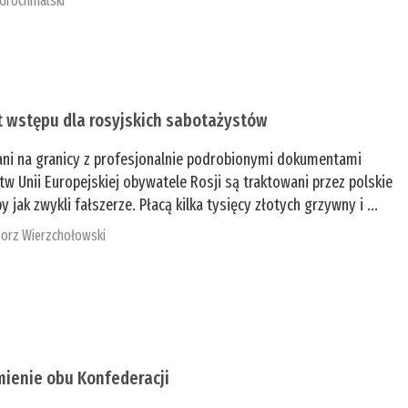
 Grochmalski
t wstępu dla rosyjskich sabotażystów
ani na granicy z profesjonalnie podrobionymi dokumentami
tw Unii Europejskiej obywatele Rosji są traktowani przez polskie
y jak zwykli fałszerze. Płacą kilka tysięcy złotych grzywny i ...
orz Wierzchołowski
mienie obu Konfederacji