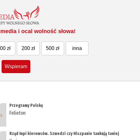
media i ocal wolność słowa!
00 zł
200 zł
500 zł
inna
Wspieram
Przegramy Polskę
Felieton
Rząd łupi kierowców. Szwedzi czy Hiszpanie tankują taniej