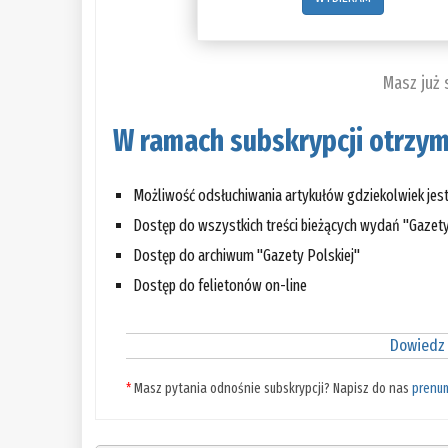
Masz już
W ramach subskrypcji otrzym
Możliwość odsłuchiwania artykułów gdziekolwiek jes
Dostęp do wszystkich treści bieżących wydań "Gazety
Dostęp do archiwum "Gazety Polskiej"
Dostęp do felietonów on-line
Dowiedz 
*
Masz pytania odnośnie subskrypcji? Napisz do nas
prenu