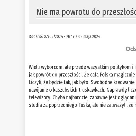
Nie ma powrotu do przeszłoś
Dodano: 07/05/2024 -
Nr 19 z 08 maja 2024
Wielu wyborcom, ale przede wszystkim politykom i i
jak powrót do przeszłości. Że cała Polska magicznie 
Liczyli, że będzie tak, jak było. Swobodne kreowani
nawijanie o kaszubskich truskawkach. Naprawdę licz
telewizory. Chyba najbardziej zabawne jest oglądani
studia za poprzedniego Tuska, ale nie zauważyli, że 