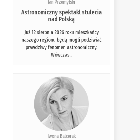
Jan Przemyłski
Astronomiczny spektakl stulecia
nad Polską
Już 12 sierpnia 2026 roku mieszkańcy
naszego regionu będą mogli podziwiać
prawdziwy fenomen astronomiczny.
Wówczas...
Iwona Balcerak