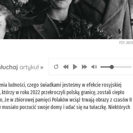
FOT. ARC
enia ludności, czego świadkami jesteśmy w efekcie rosyjskiej
 którzy w roku 2022 przekroczyli polską granicę, zostali ciepło
, że w zbiorowej pamięci Polaków wciąż trwają obrazy z czasów II
 musiało porzucić swoje domy i udać się na tułaczkę. Niektórych