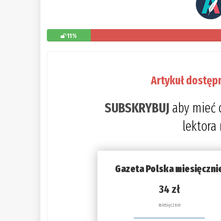
11%
Artykuł dostęp
SUBSKRYBUJ
aby mieć 
lektora
Gazeta Polska miesięczni
34 zł
miesięcznie