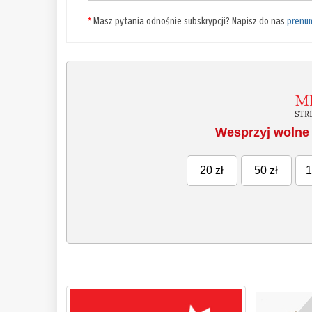
*
Masz pytania odnośnie subskrypcji? Napisz do nas
prenu
Wesprzyj wolne 
20 zł
50 zł
1