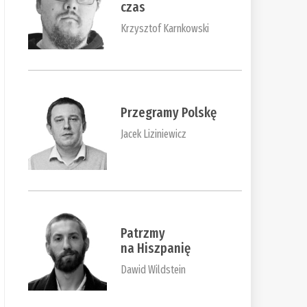
czas
Krzysztof Karnkowski
Przegramy Polskę
Jacek Liziniewicz
Patrzmy
na Hiszpanię
Dawid Wildstein