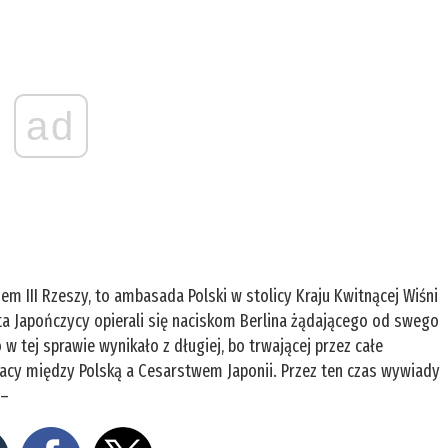
ad
m III Rzeszy, to ambasada Polski w stolicy Kraju Kwitnącej Wiśni
lata Japończycy opierali się naciskom Berlina żądającego od swego
 w tej sprawie wynikało z długiej, bo trwającej przez całe
acy między Polską a Cesarstwem Japonii. Przez ten czas wywiady
 –