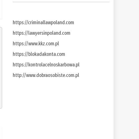
https://criminallawpoland.com
https://lawyersinpoland.com
https://www.kkz.com.pl
https://blokadakonta.com
https://kontrolacelnoskarbowa.pl
http://www.dobraosobiste.com.pl