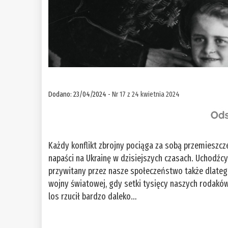
Dodano: 23/04/2024 -
Nr 17 z 24 kwietnia 2024
Każdy konflikt zbrojny pociąga za sobą przemieszcz
napaści na Ukrainę w dzisiejszych czasach. Uchodźcy,
przywitany przez nasze społeczeństwo także dlatego
wojny światowej, gdy setki tysięcy naszych rodaków
los rzucił bardzo daleko…