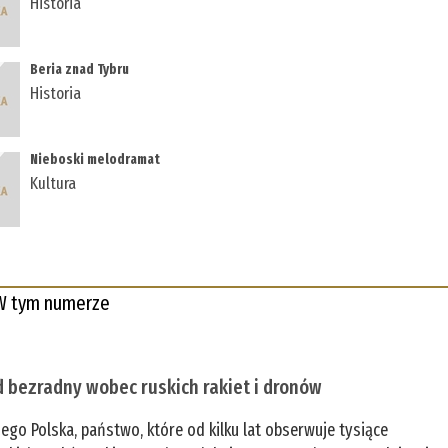
Historia
Beria znad Tybru
Historia
Nieboski melodramat
Kultura
W tym numerze
 bezradny wobec ruskich rakiet i dronów
zego Polska, państwo, które od kilku lat obserwuje tysiące