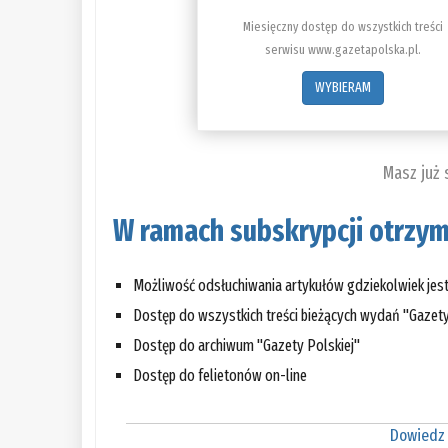
Miesięczny dostęp do wszystkich treści
serwisu www.gazetapolska.pl.
WYBIERAM
Masz już
W ramach subskrypcji otrzym
Możliwość odsłuchiwania artykułów gdziekolwiek jes
Dostęp do wszystkich treści bieżących wydań "Gazety
Dostęp do archiwum "Gazety Polskiej"
Dostęp do felietonów on-line
Dowiedz 