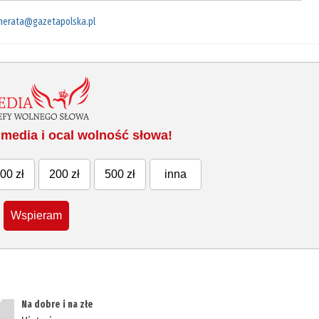
merata@gazetapolska.pl
media i ocal wolność słowa!
00 zł
200 zł
500 zł
inna
Wspieram
Na dobre i na złe