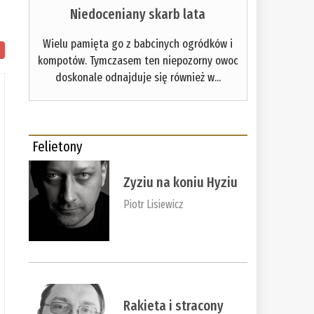
Niedoceniany skarb lata
Wielu pamięta go z babcinych ogródków i
kompotów. Tymczasem ten niepozorny owoc
doskonale odnajduje się również w...
Felietony
Zyziu na koniu Hyziu
Piotr Lisiewicz
Rakieta i stracony