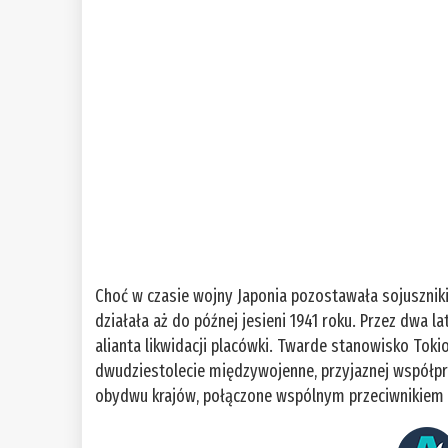
Choć w czasie wojny Japonia pozostawała sojusznikie
działała aż do późnej jesieni 1941 roku. Przez dwa 
alianta likwidacji placówki. Twarde stanowisko Tokio
dwudziestolecie międzywojenne, przyjaznej współpr
obydwu krajów, połączone wspólnym przeciwnikiem