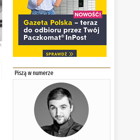
H.
Piszą w numerze