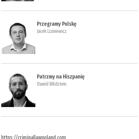
Przegramy Polskę
Jacek Liziniewicz
Patrzmy na Hiszpanię
Dawid Wildstein
https://criminallawpoland.com