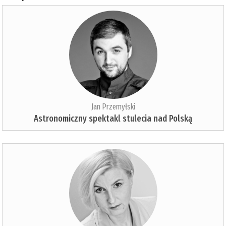
Jan Przemyłski
Astronomiczny spektakl stulecia nad Polską