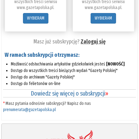
wszystkich treści serwisu
wszystkich treści serwisu
www.gazetapolska.pl.
www.gazetapolska.pl.
WYBIERAM
WYBIERAM
Masz już subskrypcję?
Zaloguj się
W ramach subskrypcji otrzymasz:
Możliwość odsłuchiwania artykułów gdziekolwiek jesteś
[NOWOŚĆ]
Dostęp do wszystkich treści bieżących wydań "Gazety Polskiej"
Dostęp do archiwum "Gazety Polskiej"
Dostęp do felietonów on-line
Dowiedz się więcej o subskrypcji
»
*
Masz pytania odnośnie subskrypcji? Napisz do nas
prenumerata@gazetapolska.pl