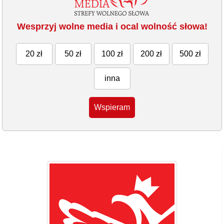
Wesprzyj wolne media i ocal wolność słowa!
20 zł
50 zł
100 zł
200 zł
500 zł
inna
Wspieram