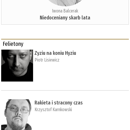
Iwona Balcerak
Niedoceniany skarb lata
Felietony
Zyziu na koniu Hyziu
Piotr Lisiewicz
Rakieta i stracony czas
Krzysztof Karnkowski