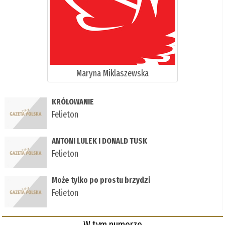
Maryna Miklaszewska
KRÓLOWANIE
Felieton
ANTONI LULEK I DONALD TUSK
Felieton
Może tylko po prostu brzydzi
Felieton
W tym numerze