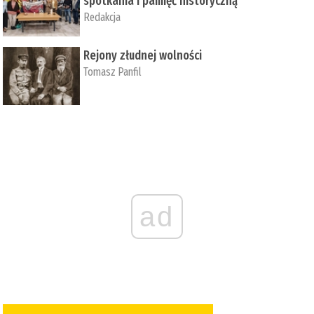
spotkania i pamięć historyczną
Redakcja
Rejony złudnej wolności
Tomasz Panfil
ad