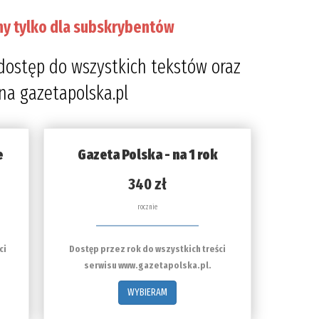
ny tylko dla subskrybentów
dostęp do wszystkich tekstów oraz
 na gazetapolska.pl
e
Gazeta Polska - na 1 rok
340 zł
rocznie
ci
Dostęp przez rok do wszystkich treści
serwisu www.gazetapolska.pl.
WYBIERAM