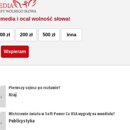
media i ocal wolność słowa!
00 zł
200 zł
500 zł
inna
Wspieram
Pierwszy sojusz po rozłamie?
Kraj
Mistrzowie świata w Soft Power Co USA wygrały na mundialu?
Publicystyka