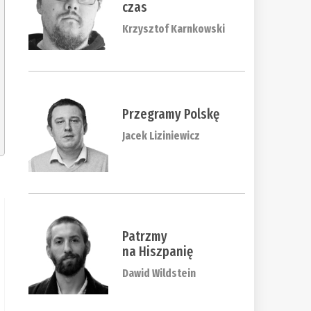
czas
Krzysztof Karnkowski
Przegramy Polskę
Jacek Liziniewicz
Patrzmy
na Hiszpanię
Dawid Wildstein