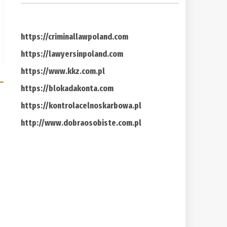
https://criminallawpoland.com
https://lawyersinpoland.com
https://www.kkz.com.pl
https://blokadakonta.com
https://kontrolacelnoskarbowa.pl
http://www.dobraosobiste.com.pl