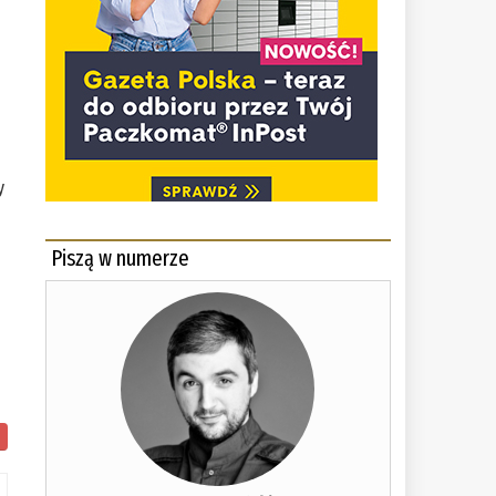
y
Piszą w numerze