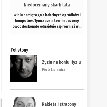
Niedoceniany skarb lata
Wielu pamięta go z babcinych ogródków i
kompotów. Tymczasem ten niepozorny
owoc doskonale odnajduje się również w...
Felietony
Zyziu na koniu Hyziu
Piotr Lisiewicz
Rakieta i stracony