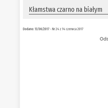
Kłamstwa czarno na białym
Dodano: 13/06/2017 -
Nr 24 z 14 czerwca 2017