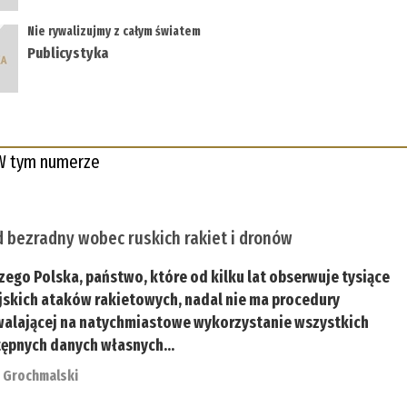
Nie rywalizujmy z całym światem
Publicystyka
W tym numerze
 bezradny wobec ruskich rakiet i dronów
zego Polska, państwo, które od kilku lat obserwuje tysiące
jskich ataków rakietowych, nadal nie ma procedury
alającej na natychmiastowe wykorzystanie wszystkich
ępnych danych własnych...
r Grochmalski