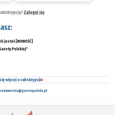
subskrypcję?
Zaloguj się
asz:
ek jesteś
[NOWOŚĆ]
Gazety Polskiej"
ię więcej o subskrypcji
»
prenumerata@gazetapolska.pl