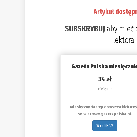
Artykuł dostęp
SUBSKRYBUJ
aby mieć 
lektora
Gazeta Polska miesięczni
34 zł
miesięcznie
Miesięczny dostęp do wszystkich treś
serwisu www.gazetapolska.pl.
WYBIERAM