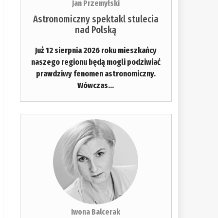
Jan Przemyłski
Astronomiczny spektakl stulecia
nad Polską
Już 12 sierpnia 2026 roku mieszkańcy
naszego regionu będą mogli podziwiać
prawdziwy fenomen astronomiczny.
Wówczas...
Iwona Balcerak