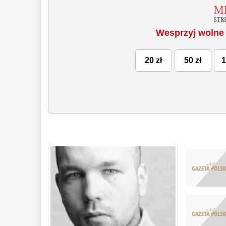
Wesprzyj wolne 
20 zł
50 zł
1