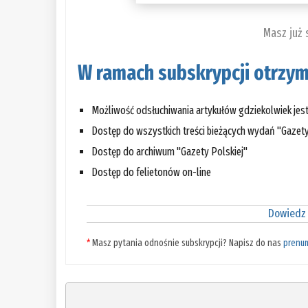
Masz już
W ramach subskrypcji otrzym
Możliwość odsłuchiwania artykułów gdziekolwiek jes
Dostęp do wszystkich treści bieżących wydań "Gazety
Dostęp do archiwum "Gazety Polskiej"
Dostęp do felietonów on-line
Dowiedz 
*
Masz pytania odnośnie subskrypcji? Napisz do nas
prenu