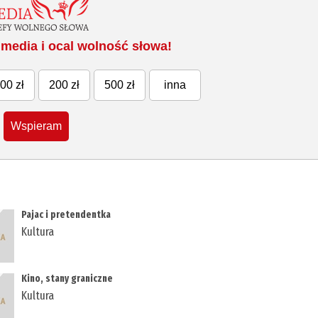
media i ocal wolność słowa!
00 zł
200 zł
500 zł
inna
Wspieram
Pajac i pretendentka
Kultura
Kino, stany graniczne
Kultura