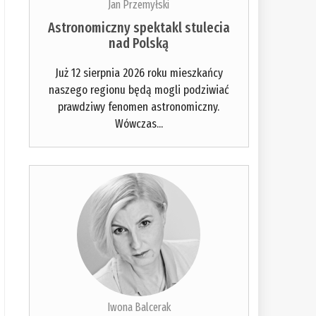
Jan Przemyłski
Astronomiczny spektakl stulecia
nad Polską
Już 12 sierpnia 2026 roku mieszkańcy
naszego regionu będą mogli podziwiać
prawdziwy fenomen astronomiczny.
Wówczas...
Iwona Balcerak