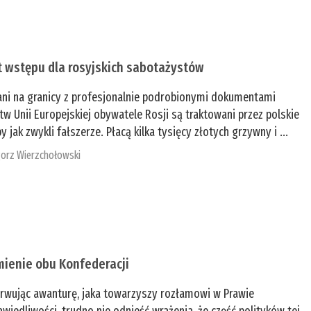
t wstępu dla rosyjskich sabotażystów
ani na granicy z profesjonalnie podrobionymi dokumentami
tw Unii Europejskiej obywatele Rosji są traktowani przez polskie
y jak zwykli fałszerze. Płacą kilka tysięcy złotych grzywny i ...
orz Wierzchołowski
mienie obu Konfederacji
rwując awanturę, jaka towarzyszy rozłamowi w Prawie