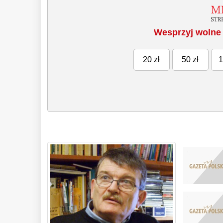
Wesprzyj wolne 
20 zł
50 zł
1