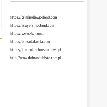
https://criminallawpoland.com
https://lawyersinpoland.com
https://www.kkz.com.pl
https://blokadakonta.com
https://kontrolacelnoskarbowa.pl
http://www.dobraosobiste.com.pl
a