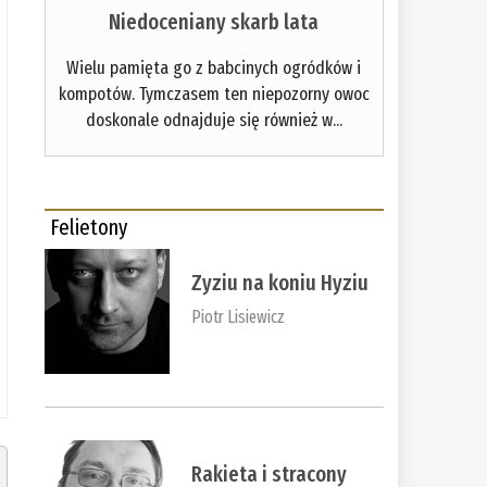
Niedoceniany skarb lata
Wielu pamięta go z babcinych ogródków i
kompotów. Tymczasem ten niepozorny owoc
doskonale odnajduje się również w...
Felietony
Zyziu na koniu Hyziu
Piotr Lisiewicz
Rakieta i stracony