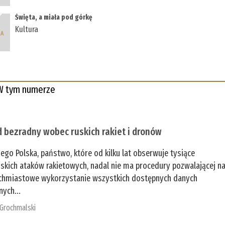
Święta, a miała pod górkę
Kultura
W tym numerze
 bezradny wobec ruskich rakiet i dronów
zego Polska, państwo, które od kilku lat obserwuje tysiące
jskich ataków rakietowych, nadal nie ma procedury pozwalającej n
chmiastowe wykorzystanie wszystkich dostępnych danych
nych...
 Grochmalski