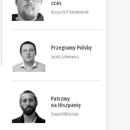
czas
Krzysztof Karnkowski
Przegramy Polskę
Jacek Liziniewicz
Patrzmy
na Hiszpanię
Dawid Wildstein