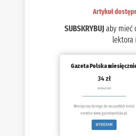
Artykuł dostęp
SUBSKRYBUJ
aby mieć 
lektora
Gazeta Polska miesięczni
34 zł
miesięcznie
Miesięczny dostęp do wszystkich treści
serwisu www.gazetapolska.pl.
WYBIERAM