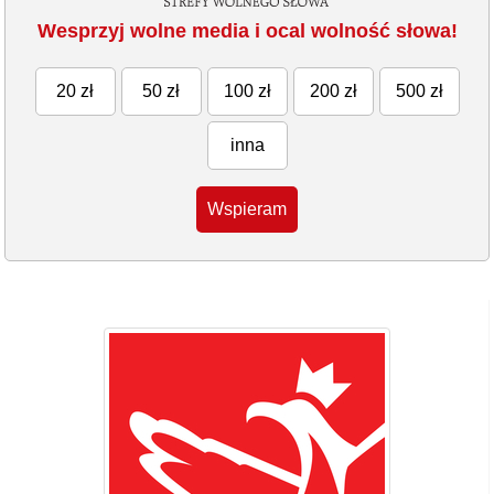
Wesprzyj wolne media i ocal wolność słowa!
20 zł
50 zł
100 zł
200 zł
500 zł
inna
Wspieram