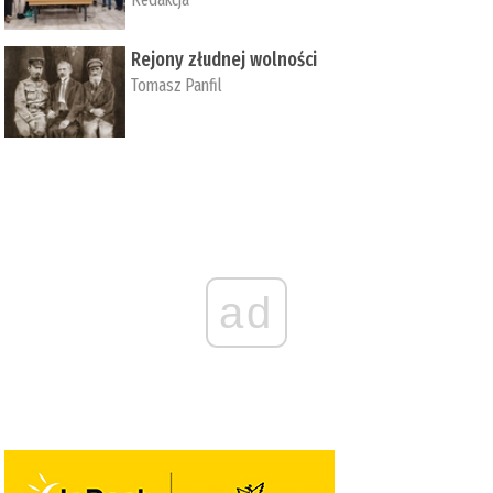
Rejony złudnej wolności
Tomasz Panfil
ad