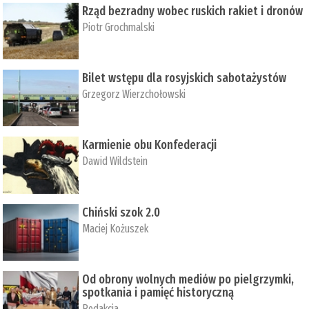
Rząd bezradny wobec ruskich rakiet i dronów
Piotr Grochmalski
Bilet wstępu dla rosyjskich sabotażystów
Grzegorz Wierzchołowski
Karmienie obu Konfederacji
Dawid Wildstein
Chiński szok 2.0
Maciej Kożuszek
Od obrony wolnych mediów po pielgrzymki,
spotkania i pamięć historyczną
Redakcja