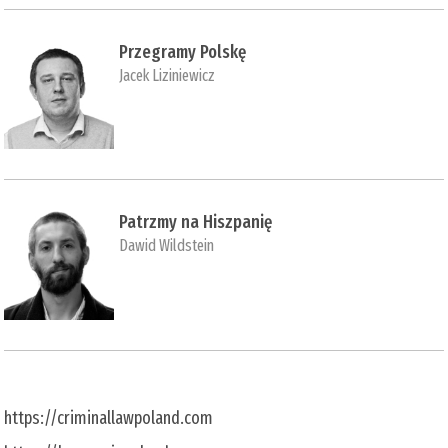
Przegramy Polskę
Jacek Liziniewicz
Patrzmy na Hiszpanię
Dawid Wildstein
https://criminallawpoland.com