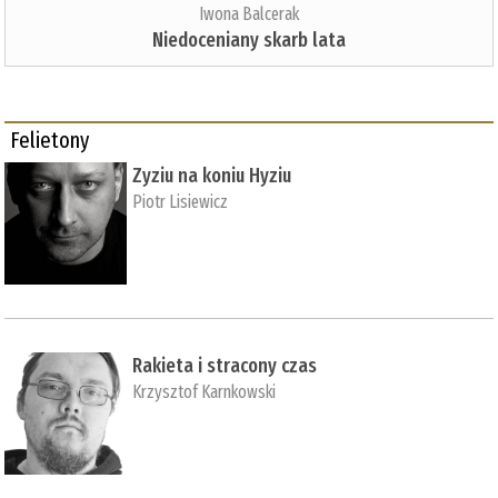
Iwona Balcerak
Niedoceniany skarb lata
Felietony
Zyziu na koniu Hyziu
Piotr Lisiewicz
Rakieta i stracony czas
Krzysztof Karnkowski