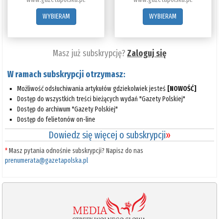
WYBIERAM
WYBIERAM
Masz już subskrypcję?
Zaloguj się
W ramach subskrypcji otrzymasz:
Możliwość odsłuchiwania artykułów gdziekolwiek jesteś
[NOWOŚĆ]
Dostęp do wszystkich treści bieżących wydań "Gazety Polskiej"
Dostęp do archiwum "Gazety Polskiej"
Dostęp do felietonów on-line
Dowiedz się więcej o subskrypcji
»
*
Masz pytania odnośnie subskrypcji? Napisz do nas
prenumerata@gazetapolska.pl