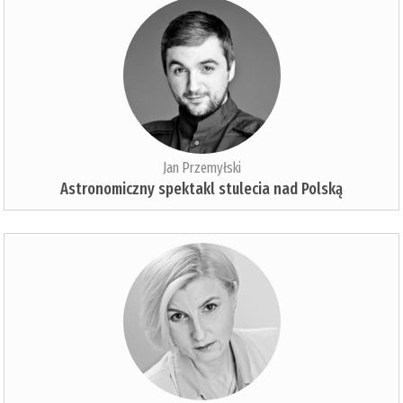
Jan Przemyłski
Astronomiczny spektakl stulecia nad Polską