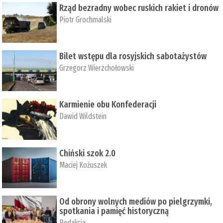
Rząd bezradny wobec ruskich rakiet i dronów
Piotr Grochmalski
Bilet wstępu dla rosyjskich sabotażystów
Grzegorz Wierzchołowski
Karmienie obu Konfederacji
Dawid Wildstein
Chiński szok 2.0
Maciej Kożuszek
Od obrony wolnych mediów po pielgrzymki,
spotkania i pamięć historyczną
Redakcja