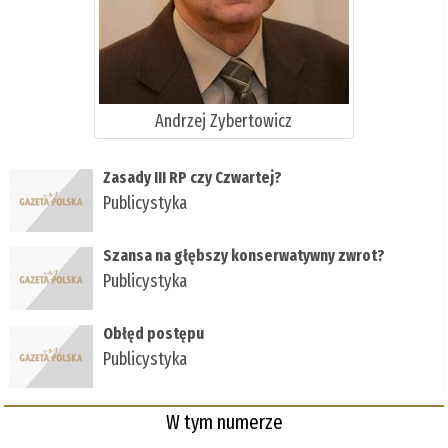
Andrzej Zybertowicz
Zasady III RP czy Czwartej?
Publicystyka
Szansa na głębszy konserwatywny zwrot?
Publicystyka
Obłęd postępu
Publicystyka
W tym numerze