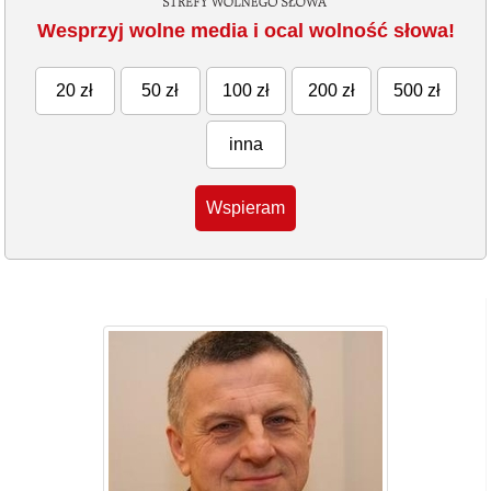
Wesprzyj wolne media i ocal wolność słowa!
20 zł
50 zł
100 zł
200 zł
500 zł
inna
Wspieram