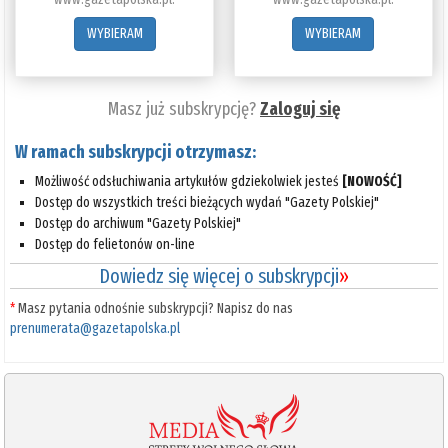
WYBIERAM
WYBIERAM
Masz już subskrypcję?
Zaloguj się
W ramach subskrypcji otrzymasz:
Możliwość odsłuchiwania artykułów gdziekolwiek jesteś
[NOWOŚĆ]
Dostęp do wszystkich treści bieżących wydań "Gazety Polskiej"
Dostęp do archiwum "Gazety Polskiej"
Dostęp do felietonów on-line
Dowiedz się więcej o subskrypcji
»
*
Masz pytania odnośnie subskrypcji? Napisz do nas
prenumerata@gazetapolska.pl