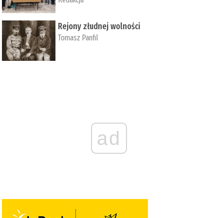
Rejony złudnej wolności
Tomasz Panfil
ad