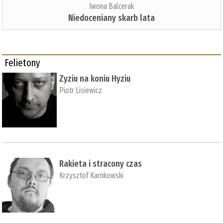
Iwona Balcerak
Niedoceniany skarb lata
Felietony
Zyziu na koniu Hyziu
Piotr Lisiewicz
Rakieta i stracony czas
Krzysztof Karnkowski