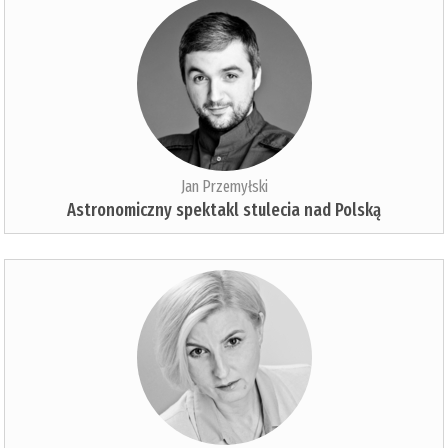
Jan Przemyłski
Astronomiczny spektakl stulecia nad Polską