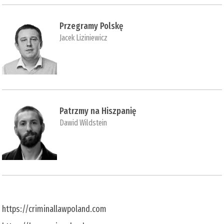
Przegramy Polskę
Jacek Liziniewicz
Patrzmy na Hiszpanię
Dawid Wildstein
https://criminallawpoland.com