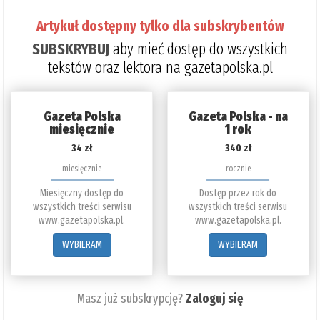
Artykuł dostępny tylko dla subskrybentów
SUBSKRYBUJ
aby mieć dostęp do wszystkich
tekstów oraz lektora na gazetapolska.pl
Gazeta Polska
Gazeta Polska - na
miesięcznie
1 rok
34 zł
340 zł
miesięcznie
rocznie
Miesięczny dostęp do
Dostęp przez rok do
wszystkich treści serwisu
wszystkich treści serwisu
www.gazetapolska.pl.
www.gazetapolska.pl.
WYBIERAM
WYBIERAM
Masz już subskrypcję?
Zaloguj się