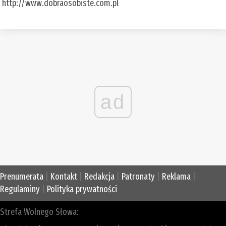
http://www.dobraosobiste.com.pl
ad
Prenumerata
|
Kontakt
|
Redakcja
|
Patronaty
|
Reklama
|
Regulaminy
|
Polityka prywatności
Strefa Wolnego Słowa: