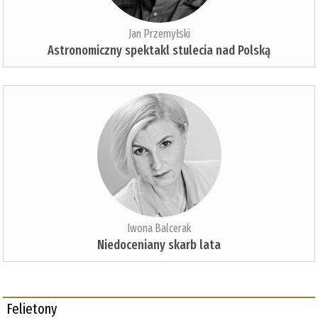
Jan Przemyłski
Astronomiczny spektakl stulecia nad Polską
Iwona Balcerak
Niedoceniany skarb lata
Felietony