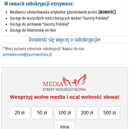
W ramach subskrypcji otrzymasz:
Możliwość odsłuchiwania artykułów gdziekolwiek jesteś
[NOWOŚĆ]
Dostęp do wszystkich treści bieżących wydań "Gazety Polskiej"
Dostęp do archiwum "Gazety Polskiej"
Dostęp do felietonów on-line
Dowiedz się więcej o subskrypcji
»
*
Masz pytania odnośnie subskrypcji? Napisz do nas
prenumerata@gazetapolska.pl
Wesprzyj wolne media i ocal wolność słowa!
20 zł
50 zł
100 zł
200 zł
500 zł
inna