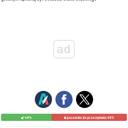
ad
40%
pozostało do przeczytania: 60%