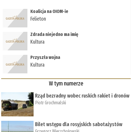
Koalicja na OIOM-ie
Felieton
Zdrada niejedno ma imię
Kultura
Przyszła wojna
Kultura
W tym numerze
Rząd bezradny wobec ruskich rakiet i dronów
Piotr Grochmalski
Bilet wstępu dla rosyjskich sabotażystów
Grzegorz Wierzchołowski