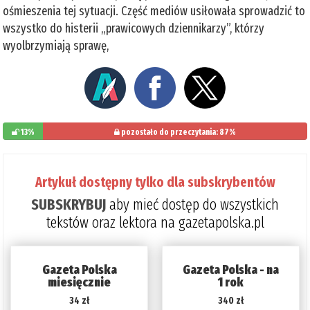
ośmieszenia tej sytuacji. Część mediów usiłowała sprowadzić to
wszystko do histerii „prawicowych dziennikarzy”, którzy
wyolbrzymiają sprawę,
13%
pozostało do przeczytania: 87%
Artykuł dostępny tylko dla subskrybentów
SUBSKRYBUJ
aby mieć dostęp do wszystkich
tekstów oraz lektora na gazetapolska.pl
Gazeta Polska
Gazeta Polska - na
miesięcznie
1 rok
34 zł
340 zł