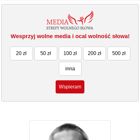
Wesprzyj wolne media i ocal wolność słowa!
20 zł
50 zł
100 zł
200 zł
500 zł
inna
Wspieram