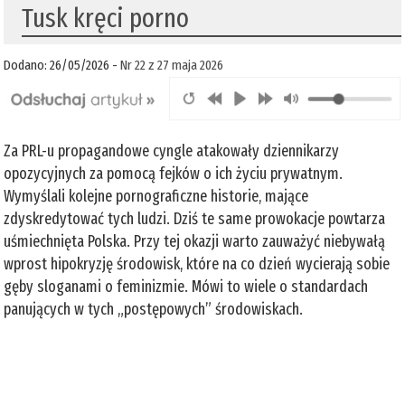
Tusk kręci porno
Dodano: 26/05/2026 -
Nr 22 z 27 maja 2026
Za PRL-u propagandowe cyngle atakowały dziennikarzy
opozycyjnych za pomocą fejków o ich życiu prywatnym.
Wymyślali kolejne pornograficzne historie, mające
zdyskredytować tych ludzi. Dziś te same prowokacje powtarza
uśmiechnięta Polska. Przy tej okazji warto zauważyć niebywałą
wprost hipokryzję środowisk, które na co dzień wycierają sobie
gęby sloganami o feminizmie. Mówi to wiele o standardach
panujących w tych „postępowych” środowiskach.