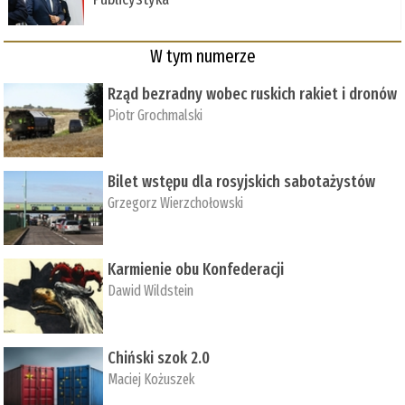
W tym numerze
Rząd bezradny wobec ruskich rakiet i dronów
Piotr Grochmalski
Bilet wstępu dla rosyjskich sabotażystów
Grzegorz Wierzchołowski
Karmienie obu Konfederacji
Dawid Wildstein
Chiński szok 2.0
Maciej Kożuszek