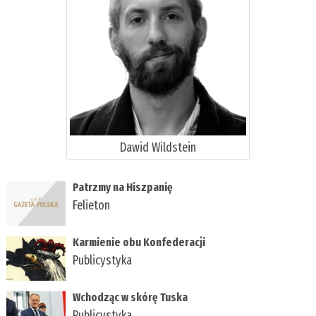
Dawid Wildstein
Patrzmy na Hiszpanię
Felieton
Karmienie obu Konfederacji
Publicystyka
Wchodząc w skórę Tuska
Publicystyka