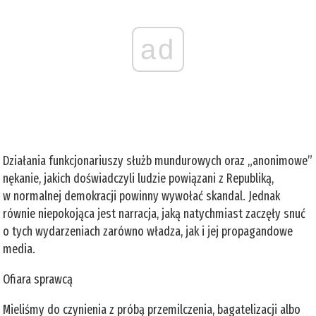
ad
Działania funkcjonariuszy służb mundurowych oraz „anonimowe”
nękanie, jakich doświadczyli ludzie powiązani z Republiką,
w normalnej demokracji powinny wywołać skandal. Jednak
równie niepokojąca jest narracja, jaką natychmiast zaczęły snuć
o tych wydarzeniach zarówno władza, jak i jej propagandowe
media.
Ofiara sprawcą
Mieliśmy do czynienia z próbą przemilczenia, bagatelizacji albo