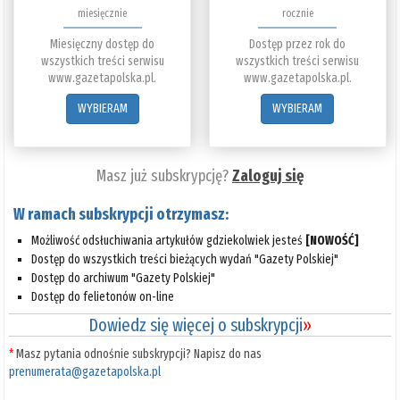
miesięcznie
rocznie
Miesięczny dostęp do
Dostęp przez rok do
wszystkich treści serwisu
wszystkich treści serwisu
www.gazetapolska.pl.
www.gazetapolska.pl.
WYBIERAM
WYBIERAM
Masz już subskrypcję?
Zaloguj się
W ramach subskrypcji otrzymasz:
Możliwość odsłuchiwania artykułów gdziekolwiek jesteś
[NOWOŚĆ]
Dostęp do wszystkich treści bieżących wydań "Gazety Polskiej"
Dostęp do archiwum "Gazety Polskiej"
Dostęp do felietonów on-line
Dowiedz się więcej o subskrypcji
»
*
Masz pytania odnośnie subskrypcji? Napisz do nas
prenumerata@gazetapolska.pl