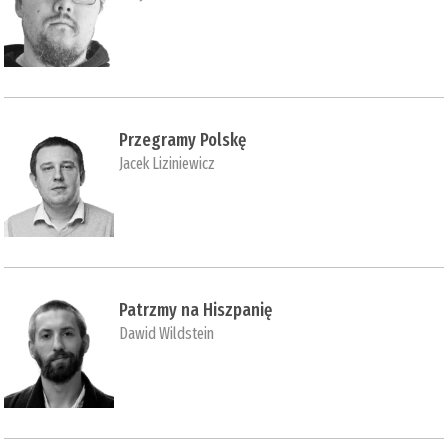
Przegramy Polskę
Jacek Liziniewicz
Patrzmy na Hiszpanię
Dawid Wildstein