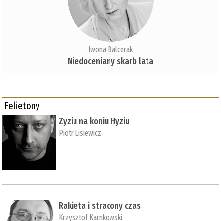
Iwona Balcerak
Niedoceniany skarb lata
Felietony
Zyziu na koniu Hyziu
Piotr Lisiewicz
Rakieta i stracony czas
Krzysztof Karnkowski