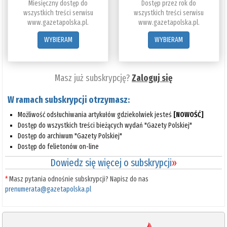
Miesięczny dostęp do
Dostęp przez rok do
wszystkich treści serwisu
wszystkich treści serwisu
www.gazetapolska.pl.
www.gazetapolska.pl.
WYBIERAM
WYBIERAM
Masz już subskrypcję?
Zaloguj się
W ramach subskrypcji otrzymasz:
Możliwość odsłuchiwania artykułów gdziekolwiek jesteś
[NOWOŚĆ]
Dostęp do wszystkich treści bieżących wydań "Gazety Polskiej"
Dostęp do archiwum "Gazety Polskiej"
Dostęp do felietonów on-line
Dowiedz się więcej o subskrypcji
»
*
Masz pytania odnośnie subskrypcji? Napisz do nas
prenumerata@gazetapolska.pl