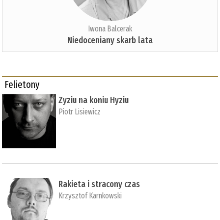
Iwona Balcerak
Niedoceniany skarb lata
Felietony
Zyziu na koniu Hyziu
Piotr Lisiewicz
Rakieta i stracony czas
Krzysztof Karnkowski