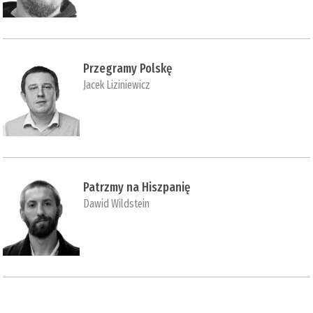
Przegramy Polskę
Jacek Liziniewicz
Patrzmy na Hiszpanię
Dawid Wildstein