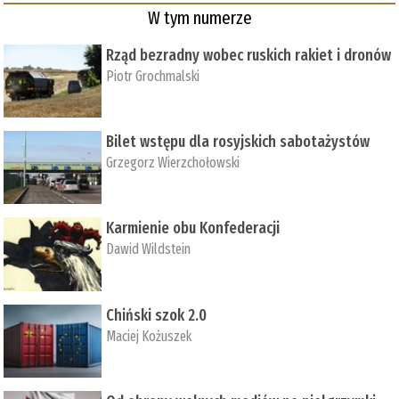
W tym numerze
Rząd bezradny wobec ruskich rakiet i dronów
Piotr Grochmalski
Bilet wstępu dla rosyjskich sabotażystów
Grzegorz Wierzchołowski
Karmienie obu Konfederacji
Dawid Wildstein
Chiński szok 2.0
Maciej Kożuszek