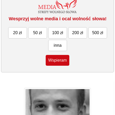
Wesprzyj wolne media i ocal wolność słowa!
20 zł
50 zł
100 zł
200 zł
500 zł
inna
Wspieram