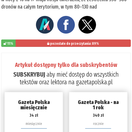
dronów na całym terytorium, w tym 80–130 nad
11%
pozostało do przeczytania: 89%
Artykuł dostępny tylko dla subskrybentów
SUBSKRYBUJ
aby mieć dostęp do wszystkich
tekstów oraz lektora na gazetapolska.pl
Gazeta Polska
Gazeta Polska - na
miesięcznie
1 rok
34 zł
340 zł
miesięcznie
rocznie