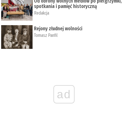
Od obrony wolnych mediów po pielgrzymki,
spotkania i pamięć historyczną
Redakcja
Rejony złudnej wolności
Tomasz Panfil
ad