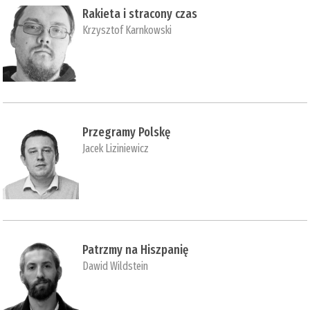
Rakieta i stracony czas
Krzysztof Karnkowski
Przegramy Polskę
Jacek Liziniewicz
Patrzmy na Hiszpanię
Dawid Wildstein