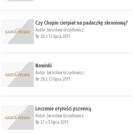
Czy Chopin cierpiał na padaczkę skroniową?
Autor:
Jarosław Grzędowicz
Nr 28 z 13 lipca 2011
Nowinki
Autor:
Jarosław Grzędowicz
Nr 28 z 13 lipca 2011
Leczenie otyłości pszenicą
Autor:
Jarosław Grzędowicz
Nr 27 z 5 lipca 2011