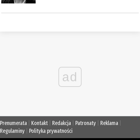
ad
Prenumerata
|
Kontakt
|
Redakcja
|
Patronaty
|
Reklama
|
Regulaminy
|
Polityka prywatności