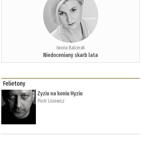
Iwona Balcerak
Niedoceniany skarb lata
Felietony
Zyziu na koniu Hyziu
Piotr Lisiewicz