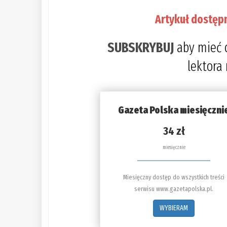
Artykuł dostęp
SUBSKRYBUJ
aby mieć 
lektora
Gazeta Polska miesięczni
34 zł
miesięcznie
Miesięczny dostęp do wszystkich treści
serwisu www.gazetapolska.pl.
WYBIERAM