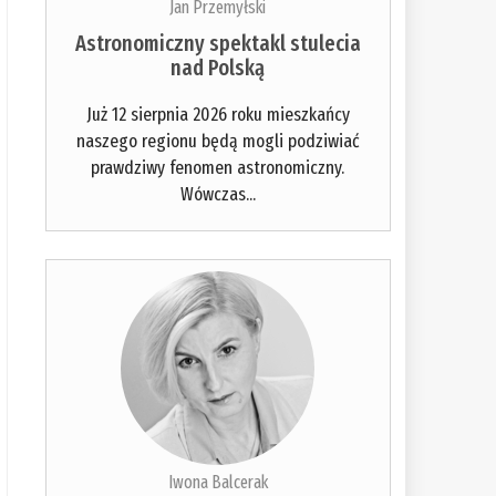
Jan Przemyłski
Astronomiczny spektakl stulecia
nad Polską
Już 12 sierpnia 2026 roku mieszkańcy
naszego regionu będą mogli podziwiać
prawdziwy fenomen astronomiczny.
Wówczas...
Iwona Balcerak