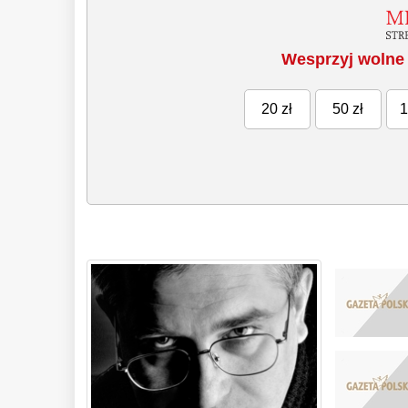
Wesprzyj wolne 
20 zł
50 zł
1