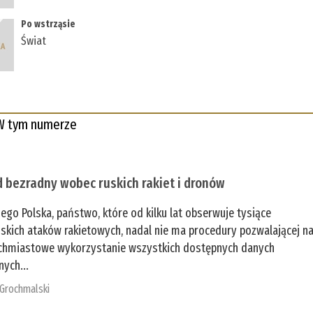
Po wstrząsie
Świat
W tym numerze
 bezradny wobec ruskich rakiet i dronów
zego Polska, państwo, które od kilku lat obserwuje tysiące
jskich ataków rakietowych, nadal nie ma procedury pozwalającej n
chmiastowe wykorzystanie wszystkich dostępnych danych
nych...
 Grochmalski