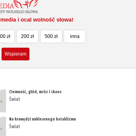
media i ocal wolność słowa!
00 zł
200 zł
500 zł
inna
Wspieram
Ciemność, głód, mróz i chaos
Świat
Na krawędzi nuklearnego kataklizmu
Świat