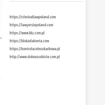
https://criminallawpoland.com
https://lawyersinpoland.com
https://www.kkz.com.pl
https://blokadakonta.com
https://kontrolacelnoskarbowa.pl
http://www.dobraosobiste.com.pl
a