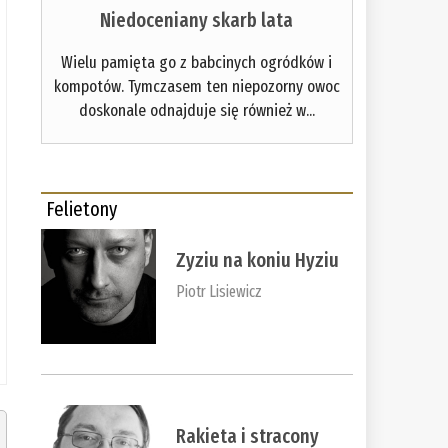
Niedoceniany skarb lata
Wielu pamięta go z babcinych ogródków i
kompotów. Tymczasem ten niepozorny owoc
doskonale odnajduje się również w...
Felietony
Zyziu na koniu Hyziu
Piotr Lisiewicz
Rakieta i stracony