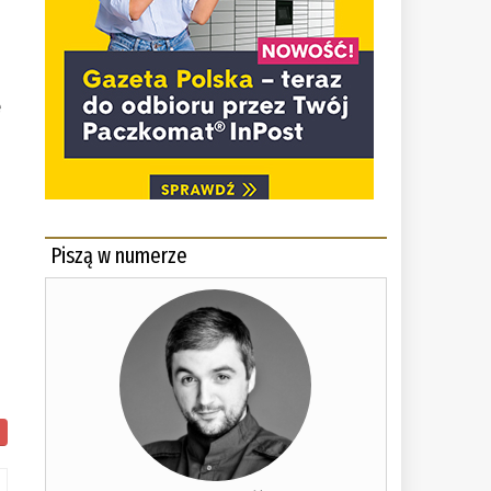
e
Piszą w numerze