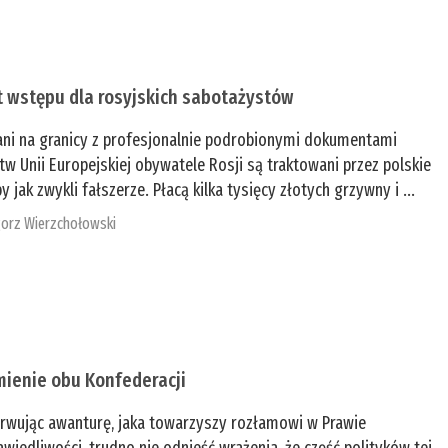
t wstępu dla rosyjskich sabotażystów
ani na granicy z profesjonalnie podrobionymi dokumentami
tw Unii Europejskiej obywatele Rosji są traktowani przez polskie
y jak zwykli fałszerze. Płacą kilka tysięcy złotych grzywny i ...
orz Wierzchołowski
mienie obu Konfederacji
rwując awanturę, jaka towarzyszy rozłamowi w Prawie