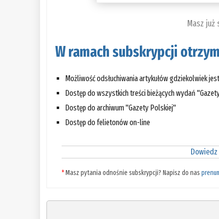
Masz już
W ramach subskrypcji otrzym
Możliwość odsłuchiwania artykułów gdziekolwiek jes
Dostęp do wszystkich treści bieżących wydań "Gazety
Dostęp do archiwum "Gazety Polskiej"
Dostęp do felietonów on-line
Dowiedz 
*
Masz pytania odnośnie subskrypcji? Napisz do nas
prenu