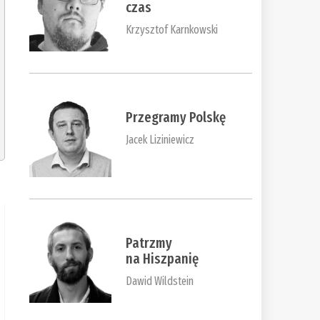
czas
Krzysztof Karnkowski
Przegramy Polskę
Jacek Liziniewicz
Patrzmy
na Hiszpanię
Dawid Wildstein