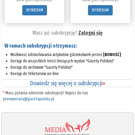
WYBIERAM
WYBIERAM
Masz już subskrypcję?
Zaloguj się
W ramach subskrypcji otrzymasz:
Możliwość odsłuchiwania artykułów gdziekolwiek jesteś
[NOWOŚĆ]
Dostęp do wszystkich treści bieżących wydań "Gazety Polskiej"
Dostęp do archiwum "Gazety Polskiej"
Dostęp do felietonów on-line
Dowiedz się więcej o subskrypcji
»
*
Masz pytania odnośnie subskrypcji? Napisz do nas
prenumerata@gazetapolska.pl