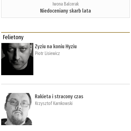
Iwona Balcerak
Niedoceniany skarb lata
Felietony
Zyziu na koniu Hyziu
Piotr Lisiewicz
Rakieta i stracony czas
Krzysztof Karnkowski