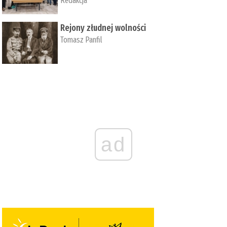
Redakcja
Rejony złudnej wolności
Tomasz Panfil
ad