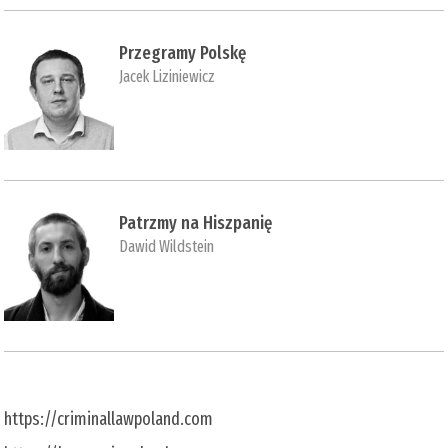
Przegramy Polskę
Jacek Liziniewicz
Patrzmy na Hiszpanię
Dawid Wildstein
https://criminallawpoland.com