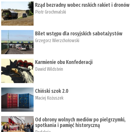
Rząd bezradny wobec ruskich rakiet i dronów
Piotr Grochmalski
Bilet wstępu dla rosyjskich sabotażystów
Grzegorz Wierzchołowski
Karmienie obu Konfederacji
Dawid Wildstein
Chiński szok 2.0
Maciej Kożuszek
Od obrony wolnych mediów po pielgrzymki,
spotkania i pamięć historyczną