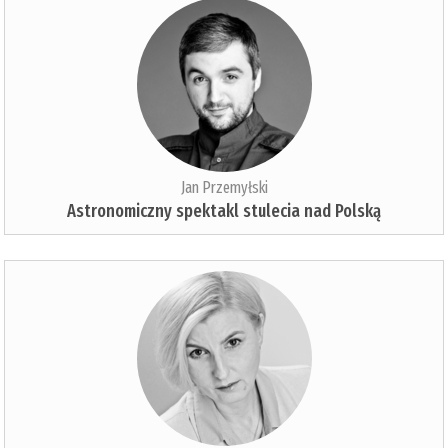
Jan Przemyłski
Astronomiczny spektakl stulecia nad Polską