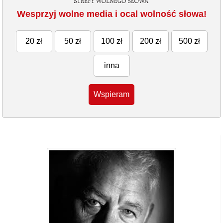
Wesprzyj wolne media i ocal wolność słowa!
20 zł
50 zł
100 zł
200 zł
500 zł
inna
Wspieram