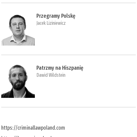
Przegramy Polskę
Jacek Liziniewicz
Patrzmy na Hiszpanię
Dawid Wildstein
https://criminallawpoland.com