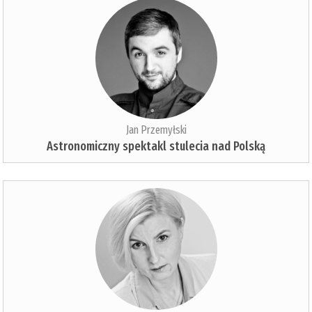
Jan Przemyłski
Astronomiczny spektakl stulecia nad Polską