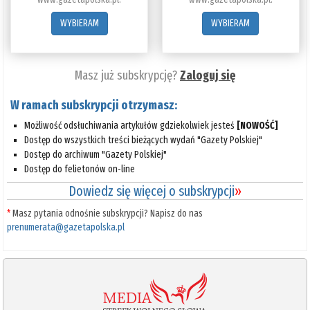
WYBIERAM
WYBIERAM
Masz już subskrypcję?
Zaloguj się
W ramach subskrypcji otrzymasz:
Możliwość odsłuchiwania artykułów gdziekolwiek jesteś
[NOWOŚĆ]
Dostęp do wszystkich treści bieżących wydań "Gazety Polskiej"
Dostęp do archiwum "Gazety Polskiej"
Dostęp do felietonów on-line
Dowiedz się więcej o subskrypcji
»
*
Masz pytania odnośnie subskrypcji? Napisz do nas
prenumerata@gazetapolska.pl