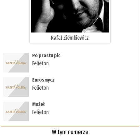
Rafał Ziemkiewicz
Po prostu pic
Felieton
Eurosmycz
Felieton
Możeł
Felieton
W tym numerze