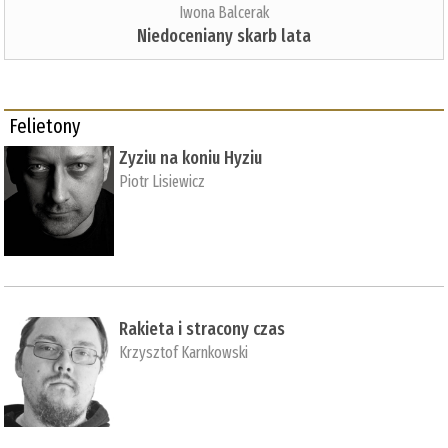
Iwona Balcerak
Niedoceniany skarb lata
Felietony
Zyziu na koniu Hyziu
Piotr Lisiewicz
Rakieta i stracony czas
Krzysztof Karnkowski