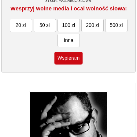
Wesprzyj wolne media i ocal wolność słowa!
20 zł
50 zł
100 zł
200 zł
500 zł
inna
Wspieram