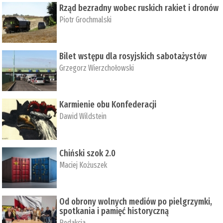
Rząd bezradny wobec ruskich rakiet i dronów
Piotr Grochmalski
Bilet wstępu dla rosyjskich sabotażystów
Grzegorz Wierzchołowski
Karmienie obu Konfederacji
Dawid Wildstein
Chiński szok 2.0
Maciej Kożuszek
Od obrony wolnych mediów po pielgrzymki,
spotkania i pamięć historyczną
Redakcja