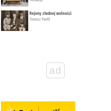
Rejony złudnej wolności
Tomasz Panfil
ad