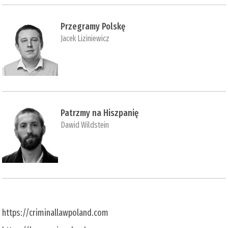
Przegramy Polskę
Jacek Liziniewicz
Patrzmy na Hiszpanię
Dawid Wildstein
https://criminallawpoland.com