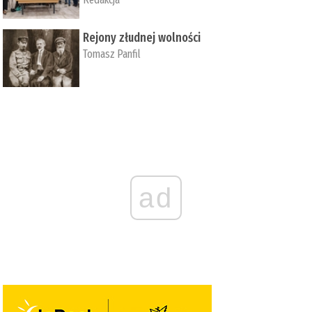
Rejony złudnej wolności
Tomasz Panfil
ad