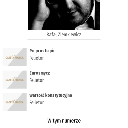
Rafał Ziemkiewicz
Po prostu pic
Felieton
Eurosmycz
Felieton
Wartość konstytucyjna
Felieton
W tym numerze