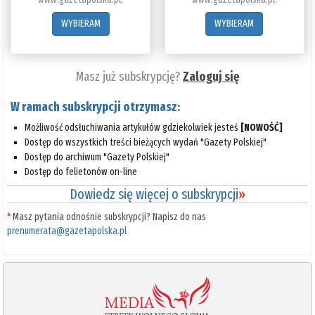
WYBIERAM
WYBIERAM
Masz już subskrypcję?
Zaloguj się
W ramach subskrypcji otrzymasz:
Możliwość odsłuchiwania artykułów gdziekolwiek jesteś
[NOWOŚĆ]
Dostęp do wszystkich treści bieżących wydań "Gazety Polskiej"
Dostęp do archiwum "Gazety Polskiej"
Dostęp do felietonów on-line
Dowiedz się więcej o subskrypcji
»
*
Masz pytania odnośnie subskrypcji? Napisz do nas
prenumerata@gazetapolska.pl