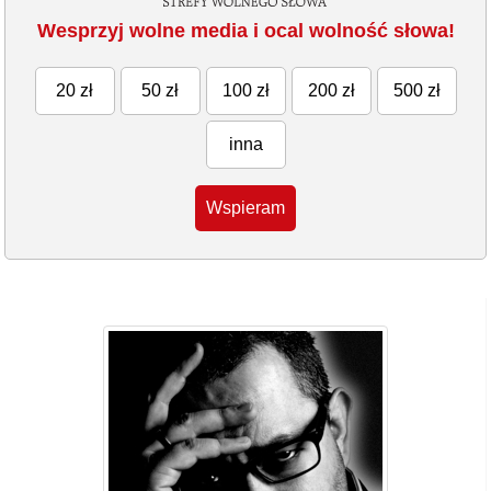
Wesprzyj wolne media i ocal wolność słowa!
20 zł
50 zł
100 zł
200 zł
500 zł
inna
Wspieram