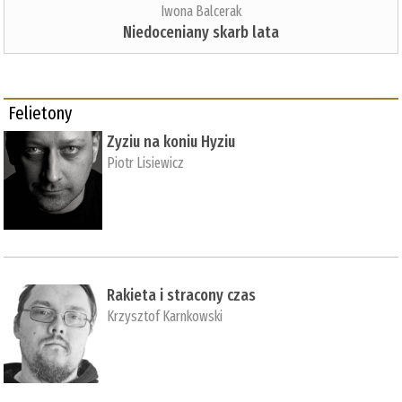
Iwona Balcerak
Niedoceniany skarb lata
Felietony
Zyziu na koniu Hyziu
Piotr Lisiewicz
Rakieta i stracony czas
Krzysztof Karnkowski