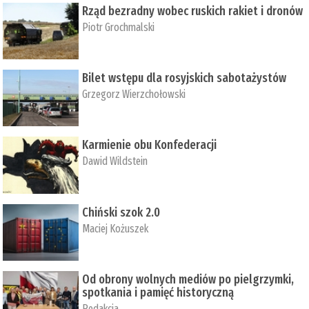
Rząd bezradny wobec ruskich rakiet i dronów
Piotr Grochmalski
Bilet wstępu dla rosyjskich sabotażystów
Grzegorz Wierzchołowski
Karmienie obu Konfederacji
Dawid Wildstein
Chiński szok 2.0
Maciej Kożuszek
Od obrony wolnych mediów po pielgrzymki,
spotkania i pamięć historyczną
Redakcja