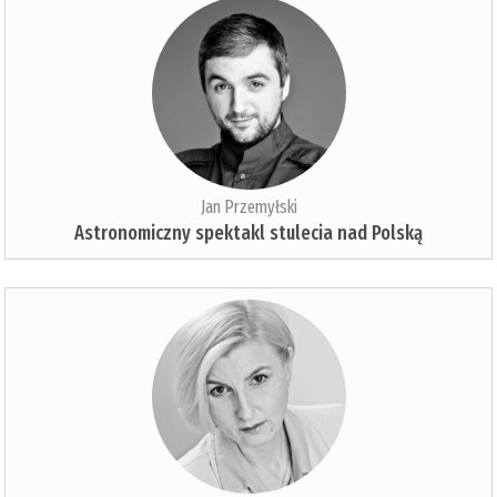
Jan Przemyłski
Astronomiczny spektakl stulecia nad Polską