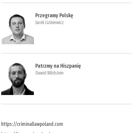
Przegramy Polskę
Jacek Liziniewicz
Patrzmy na Hiszpanię
Dawid Wildstein
https://criminallawpoland.com