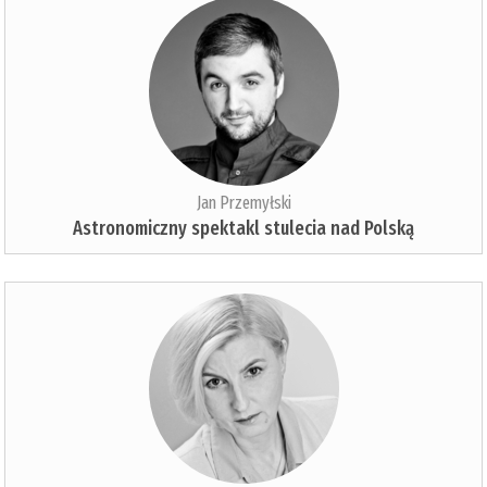
Jan Przemyłski
Astronomiczny spektakl stulecia nad Polską