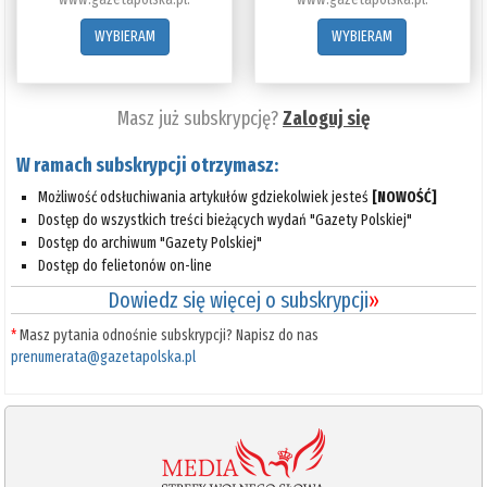
WYBIERAM
WYBIERAM
Masz już subskrypcję?
Zaloguj się
W ramach subskrypcji otrzymasz:
Możliwość odsłuchiwania artykułów gdziekolwiek jesteś
[NOWOŚĆ]
Dostęp do wszystkich treści bieżących wydań "Gazety Polskiej"
Dostęp do archiwum "Gazety Polskiej"
Dostęp do felietonów on-line
Dowiedz się więcej o subskrypcji
»
*
Masz pytania odnośnie subskrypcji? Napisz do nas
prenumerata@gazetapolska.pl