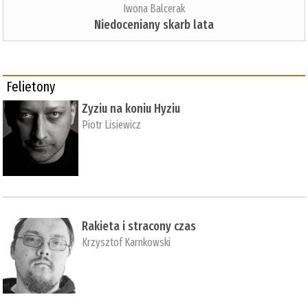
Iwona Balcerak
Niedoceniany skarb lata
Felietony
Zyziu na koniu Hyziu
Piotr Lisiewicz
Rakieta i stracony czas
Krzysztof Karnkowski