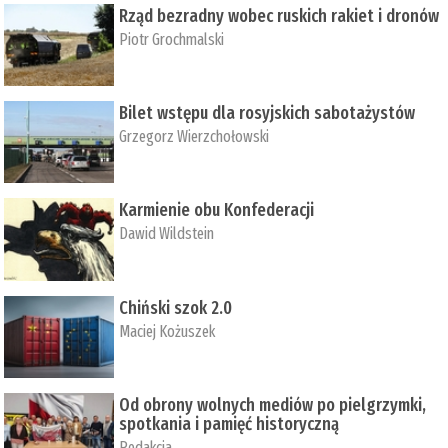
Rząd bezradny wobec ruskich rakiet i dronów
Piotr Grochmalski
Bilet wstępu dla rosyjskich sabotażystów
Grzegorz Wierzchołowski
Karmienie obu Konfederacji
Dawid Wildstein
Chiński szok 2.0
Maciej Kożuszek
Od obrony wolnych mediów po pielgrzymki,
spotkania i pamięć historyczną
Redakcja