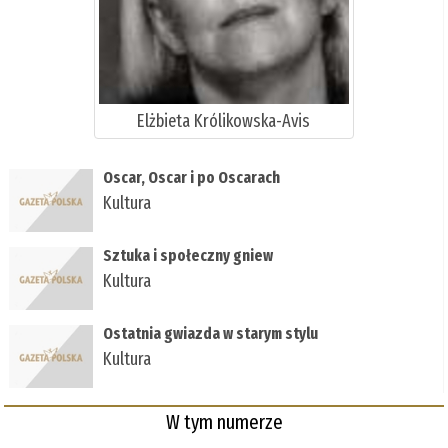
Elżbieta Królikowska-Avis
Oscar, Oscar i po Oscarach
Kultura
Sztuka i społeczny gniew
Kultura
Ostatnia gwiazda w starym stylu
Kultura
W tym numerze