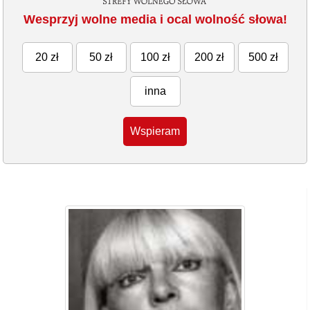
Wesprzyj wolne media i ocal wolność słowa!
20 zł
50 zł
100 zł
200 zł
500 zł
inna
Wspieram