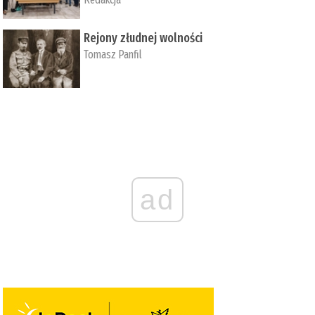
Rejony złudnej wolności
Tomasz Panfil
ad