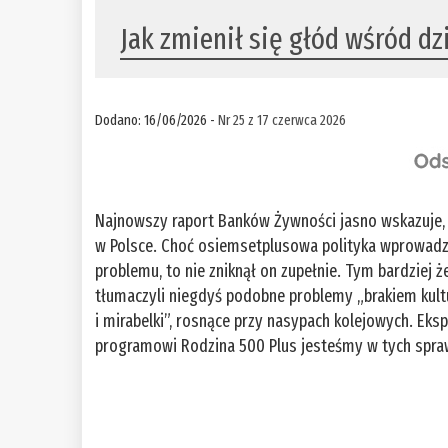
Jak zmienił się głód wśród dz
Dodano: 16/06/2026 -
Nr 25 z 17 czerwca 2026
Najnowszy raport Banków Żywności jasno wskazuje, że
w Polsce. Choć osiemsetplusowa polityka wprowadzo
problemu, to nie zniknął on zupełnie. Tym bardziej ż
tłumaczyli niegdyś podobne problemy „brakiem kultu
i mirabelki”, rosnące przy nasypach kolejowych. Ek
programowi Rodzina 500 Plus jesteśmy w tych spra