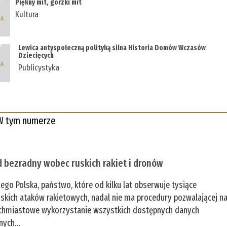
Piękny mit, gorzki mit
Kultura
Lewica antyspołeczną polityką silna Historia Domów Wczasów
Dziecięcych
Publicystyka
W tym numerze
 bezradny wobec ruskich rakiet i dronów
zego Polska, państwo, które od kilku lat obserwuje tysiące
jskich ataków rakietowych, nadal nie ma procedury pozwalającej n
chmiastowe wykorzystanie wszystkich dostępnych danych
nych...