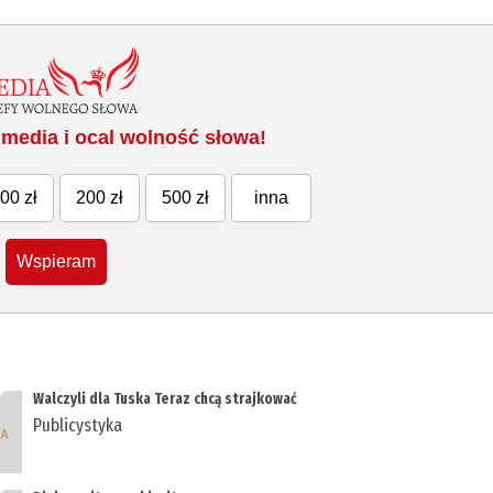
media i ocal wolność słowa!
00 zł
200 zł
500 zł
inna
Wspieram
Walczyli dla Tuska Teraz chcą strajkować
Publicystyka