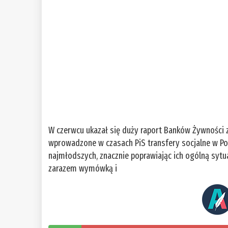
W czerwcu ukazał się duży raport Banków Żywności z
wprowadzone w czasach PiS transfery socjalne w Po
najmłodszych, znacznie poprawiając ich ogólną sytu
zarazem wymówką i