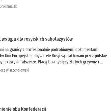
 Grochmalski
t wstępu dla rosyjskich sabotażystów
ani na granicy z profesjonalnie podrobionymi dokumentami
tw Unii Europejskiej obywatele Rosji są traktowani przez polskie
y jak zwykli fałszerze. Płacą kilka tysięcy złotych grzywny i ...
orz Wierzchołowski
mienie obu Konfederacji