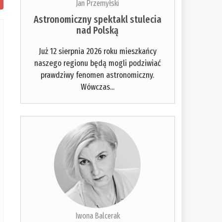
Jan Przemyłski
Astronomiczny spektakl stulecia
nad Polską
Już 12 sierpnia 2026 roku mieszkańcy
naszego regionu będą mogli podziwiać
prawdziwy fenomen astronomiczny.
Wówczas...
Iwona Balcerak