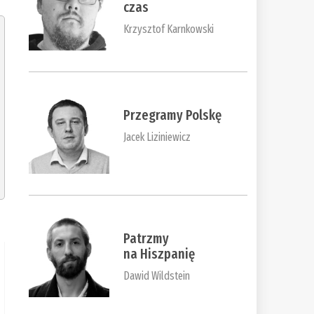
czas
Krzysztof Karnkowski
Przegramy Polskę
Jacek Liziniewicz
Patrzmy
na Hiszpanię
Dawid Wildstein