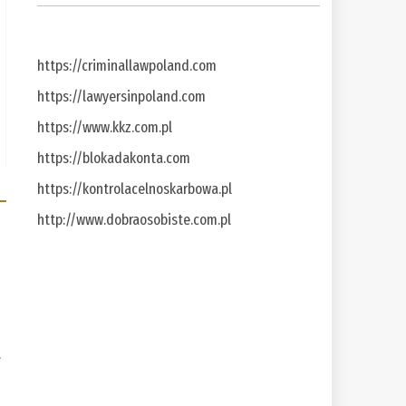
https://criminallawpoland.com
https://lawyersinpoland.com
https://www.kkz.com.pl
https://blokadakonta.com
https://kontrolacelnoskarbowa.pl
http://www.dobraosobiste.com.pl
a