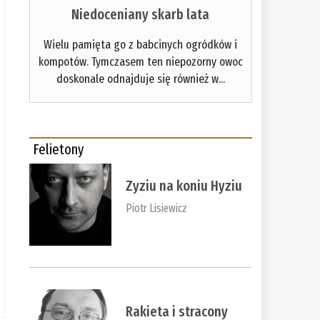
Niedoceniany skarb lata
Wielu pamięta go z babcinych ogródków i
kompotów. Tymczasem ten niepozorny owoc
doskonale odnajduje się również w...
Felietony
Zyziu na koniu Hyziu
Piotr Lisiewicz
Rakieta i stracony