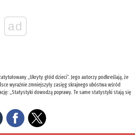
ad
atytułowany „Ukryty głód dzieci”. Jego autorzy podkreślają, że
lsce wyraźnie zmniejszyły zasięg skrajnego ubóstwa wśród
ację: „Statystyki dowodzą poprawy. Te same statystyki stają się