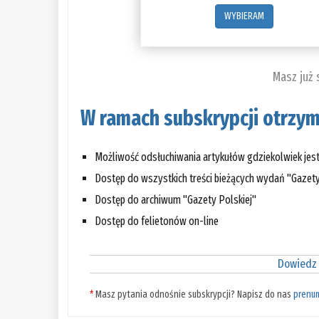
WYBIERAM
Masz już
W ramach subskrypcji otrzym
Możliwość odsłuchiwania artykułów gdziekolwiek jes
Dostęp do wszystkich treści bieżących wydań "Gazety
Dostęp do archiwum "Gazety Polskiej"
Dostęp do felietonów on-line
Dowiedz 
*
Masz pytania odnośnie subskrypcji? Napisz do nas
prenu