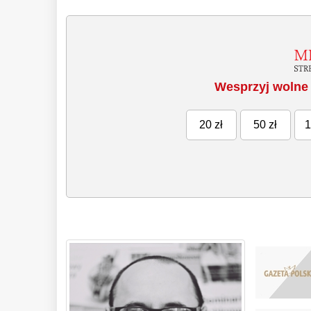
Wesprzyj wolne 
20 zł
50 zł
1