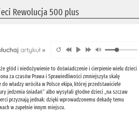
ieci Rewolucja 500 plus
 głód i niedożywienie to doświadczenie i cierpienie wielu dzieci
na za czasów Prawa i Sprawiedliwości zmniejszyła skalę
e do władzy wróciła w Polsce ekipa, której przedstawiciele
ry jedzenia śniadań” albo wysyłali głodne dzieci „na szczaw
sperci przyznają jednak: dzięki wprowadzonemu dekadę temu
wach w zupełnie innym miejscu.