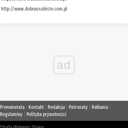
http://www.dobraosobiste.com.pl
ad
Prenumerata
|
Kontakt
|
Redakcja
|
Patronaty
|
Reklama
|
Regulaminy
|
Polityka prywatności
Strefa Wolnego Słowa: