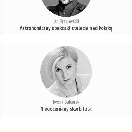
Jan Przemyłski
Astronomiczny spektakl stulecia nad Polską
Iwona Balcerak
Niedoceniany skarb lata