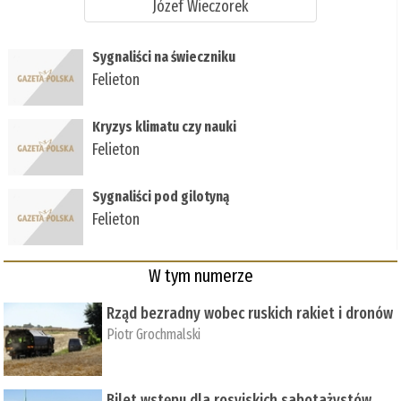
Józef Wieczorek
Sygnaliści na świeczniku
Felieton
Kryzys klimatu czy nauki
Felieton
Sygnaliści pod gilotyną
Felieton
W tym numerze
Rząd bezradny wobec ruskich rakiet i dronów
Piotr Grochmalski
Bilet wstępu dla rosyjskich sabotażystów