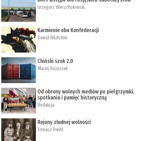
Grzegorz Wierzchołowski
Karmienie obu Konfederacji
Dawid Wildstein
Chiński szok 2.0
Maciej Kożuszek
Od obrony wolnych mediów po pielgrzymki,
spotkania i pamięć historyczną
Redakcja
Rejony złudnej wolności
Tomasz Panfil