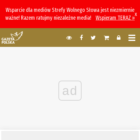
Wsparcie dla mediów Strefy Wolnego Słowa jest niezmiernie
x
ważne! Razem ratujmy niezależne media!
Wspieram TERAZ »
ad