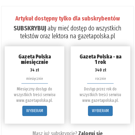
Artykuł dostępny tylko dla subskrybentów
SUBSKRYBUJ
aby mieć dostęp do wszystkich
tekstów oraz lektora na gazetapolska.pl
Gazeta Polska
Gazeta Polska - na
miesięcznie
1 rok
34 zł
340 zł
miesięcznie
rocznie
Miesięczny dostęp do
Dostęp przez rok do
wszystkich treści serwisu
wszystkich treści serwisu
www.gazetapolska.pl.
www.gazetapolska.pl.
WYBIERAM
WYBIERAM
Masz już subskrypcję?
Zaloguj się