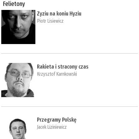
Felietony
Zyziu na koniu Hyziu
Piotr Lisiewicz
Rakieta i stracony czas
Krzysztof Karnkowski
Przegramy Polskę
Jacek Liziniewicz