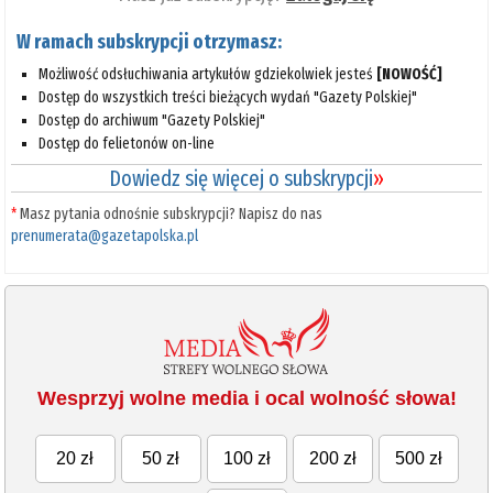
W ramach subskrypcji otrzymasz:
Możliwość odsłuchiwania artykułów gdziekolwiek jesteś
[NOWOŚĆ]
Dostęp do wszystkich treści bieżących wydań "Gazety Polskiej"
Dostęp do archiwum "Gazety Polskiej"
Dostęp do felietonów on-line
Dowiedz się więcej o subskrypcji
»
*
Masz pytania odnośnie subskrypcji? Napisz do nas
prenumerata@gazetapolska.pl
Wesprzyj wolne media i ocal wolność słowa!
20 zł
50 zł
100 zł
200 zł
500 zł