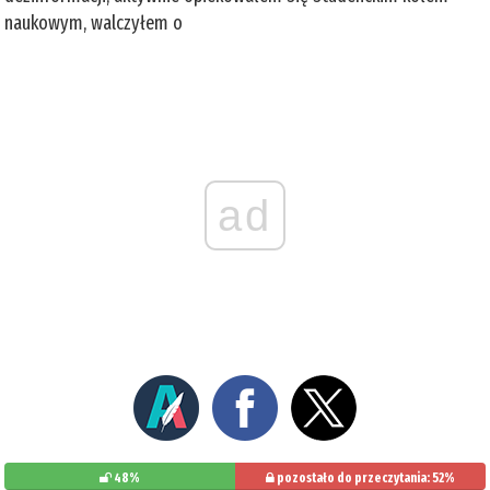
naukowym, walczyłem o
ad
48%
pozostało do przeczytania: 52%