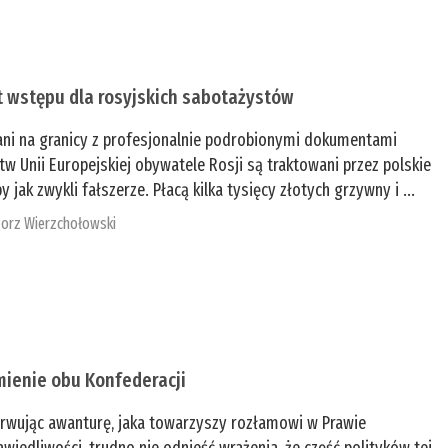
t wstępu dla rosyjskich sabotażystów
ani na granicy z profesjonalnie podrobionymi dokumentami
tw Unii Europejskiej obywatele Rosji są traktowani przez polskie
y jak zwykli fałszerze. Płacą kilka tysięcy złotych grzywny i ...
orz Wierzchołowski
mienie obu Konfederacji
rwując awanturę, jaka towarzyszy rozłamowi w Prawie