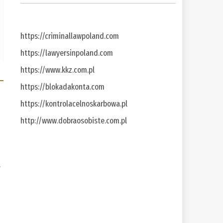
https://criminallawpoland.com
https://lawyersinpoland.com
https://www.kkz.com.pl
https://blokadakonta.com
https://kontrolacelnoskarbowa.pl
http://www.dobraosobiste.com.pl
a