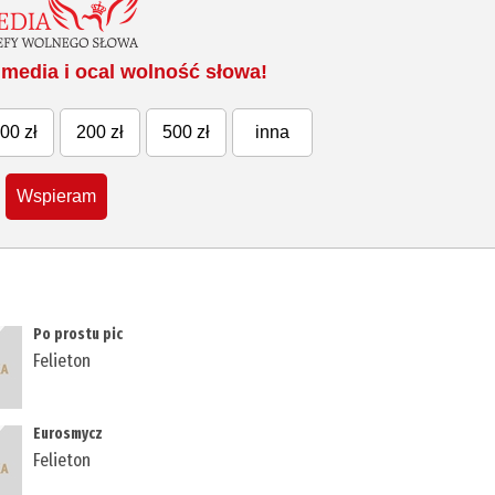
media i ocal wolność słowa!
00 zł
200 zł
500 zł
inna
Wspieram
Po prostu pic
Felieton
Eurosmycz
Felieton