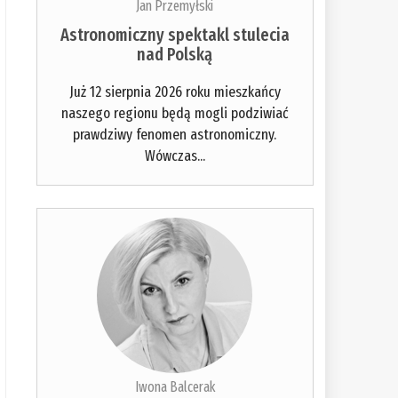
Jan Przemyłski
Astronomiczny spektakl stulecia
nad Polską
Już 12 sierpnia 2026 roku mieszkańcy
naszego regionu będą mogli podziwiać
prawdziwy fenomen astronomiczny.
Wówczas...
Iwona Balcerak