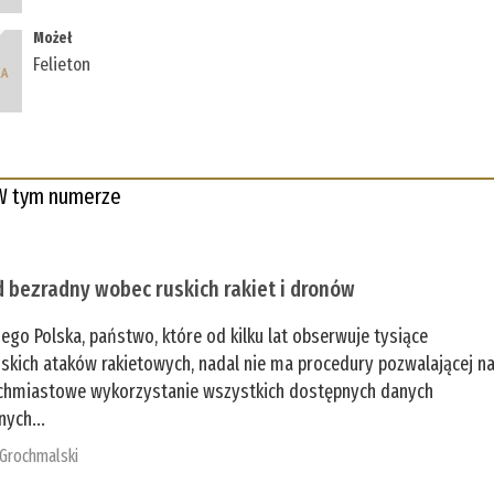
Możeł
Felieton
W tym numerze
 bezradny wobec ruskich rakiet i dronów
zego Polska, państwo, które od kilku lat obserwuje tysiące
jskich ataków rakietowych, nadal nie ma procedury pozwalającej n
chmiastowe wykorzystanie wszystkich dostępnych danych
nych...
 Grochmalski