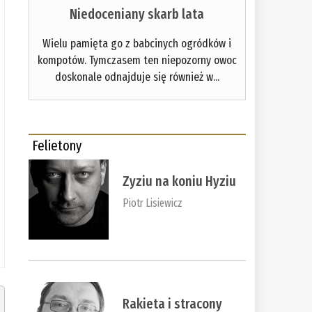
Niedoceniany skarb lata
Wielu pamięta go z babcinych ogródków i
kompotów. Tymczasem ten niepozorny owoc
doskonale odnajduje się również w...
Felietony
Zyziu na koniu Hyziu
Piotr Lisiewicz
Rakieta i stracony