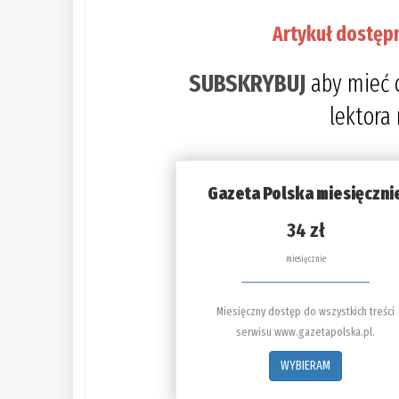
Artykuł dostęp
SUBSKRYBUJ
aby mieć 
lektora
Gazeta Polska miesięczni
34 zł
miesięcznie
Miesięczny dostęp do wszystkich treści
serwisu www.gazetapolska.pl.
WYBIERAM