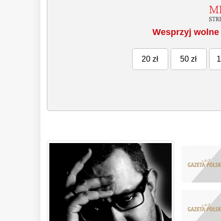
Wesprzyj wolne 
20 zł
50 zł
1