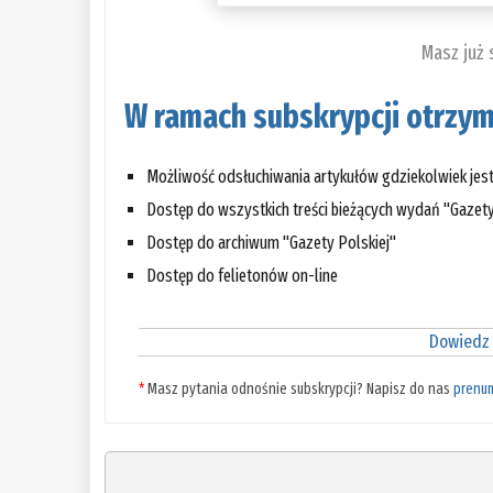
Masz już
W ramach subskrypcji otrzym
Możliwość odsłuchiwania artykułów gdziekolwiek jes
Dostęp do wszystkich treści bieżących wydań "Gazety
Dostęp do archiwum "Gazety Polskiej"
Dostęp do felietonów on-line
Dowiedz 
*
Masz pytania odnośnie subskrypcji? Napisz do nas
prenu