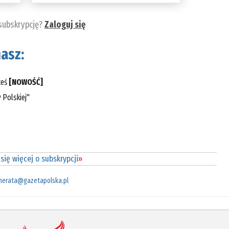
 subskrypcję?
Zaloguj się
asz:
teś
[NOWOŚĆ]
 Polskiej"
się więcej o subskrypcji
»
merata@gazetapolska.pl