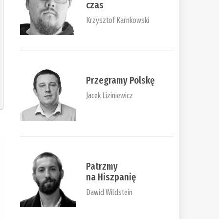
czas
Krzysztof Karnkowski
Przegramy Polskę
Jacek Liziniewicz
Patrzmy
na Hiszpanię
Dawid Wildstein