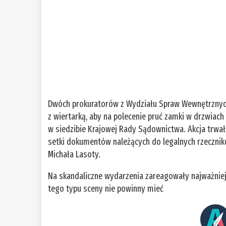
Dwóch prokuratorów z Wydziału Spraw Wewnętrznych P
z wiertarką, aby na polecenie pruć zamki w drzwiach 
w siedzibie Krajowej Rady Sądownictwa. Akcja trwał
setki dokumentów należących do legalnych rzecznik
Michała Lasoty.
Na skandaliczne wydarzenia zareagowały najważniej
tego typu sceny nie powinny mieć