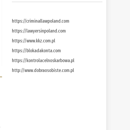
https://criminallawpoland.com
https://lawyersinpoland.com
https://www.kkz.com.pl
https://blokadakonta.com
https://kontrolacelnoskarbowa.pl
http://www.dobraosobiste.com.pl
a