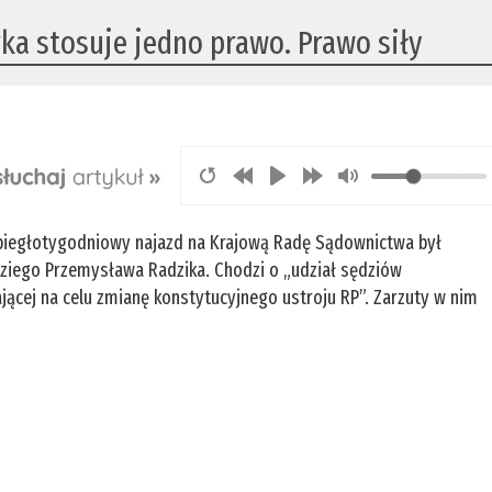
rka stosuje jedno prawo. Prawo siły
 ubiegłotygodniowy najazd na Krajową Radę Sądownictwa był
iego Przemysława Radzika. Chodzi o „udział sędziów
jącej na celu zmianę konstytucyjnego ustroju RP”. Zarzuty w nim