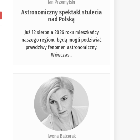
Jan Przemyłski
Astronomiczny spektakl stulecia
nad Polską
Już 12 sierpnia 2026 roku mieszkańcy
naszego regionu będą mogli podziwiać
prawdziwy fenomen astronomiczny.
Wówczas...
Iwona Balcerak