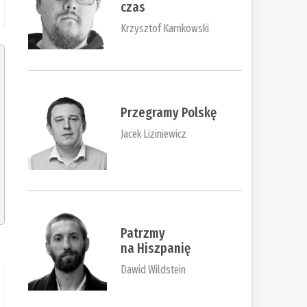
czas
Krzysztof Karnkowski
Przegramy Polskę
Jacek Liziniewicz
Patrzmy
na Hiszpanię
Dawid Wildstein