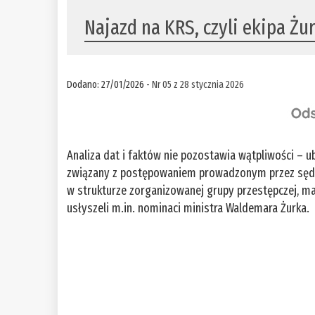
Najazd na KRS, czyli ekipa Żu
Dodano: 27/01/2026 -
Nr 05 z 28 stycznia 2026
Analiza dat i faktów nie pozostawia wątpliwości –
związany z postępowaniem prowadzonym przez sędz
w strukturze zorganizowanej grupy przestępczej, ma
usłyszeli m.in. nominaci ministra Waldemara Żurka.