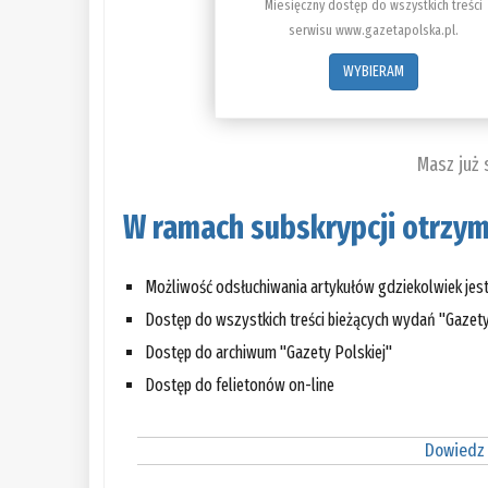
Miesięczny dostęp do wszystkich treści
serwisu www.gazetapolska.pl.
WYBIERAM
Masz już
W ramach subskrypcji otrzym
Możliwość odsłuchiwania artykułów gdziekolwiek jes
Dostęp do wszystkich treści bieżących wydań "Gazety
Dostęp do archiwum "Gazety Polskiej"
Dostęp do felietonów on-line
Dowiedz 