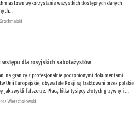
chmiastowe wykorzystanie wszystkich dostępnych danych
nych...
 Grochmalski
t wstępu dla rosyjskich sabotażystów
ani na granicy z profesjonalnie podrobionymi dokumentami
tw Unii Europejskiej obywatele Rosji są traktowani przez polskie
y jak zwykli fałszerze. Płacą kilka tysięcy złotych grzywny i ...
orz Wierzchołowski