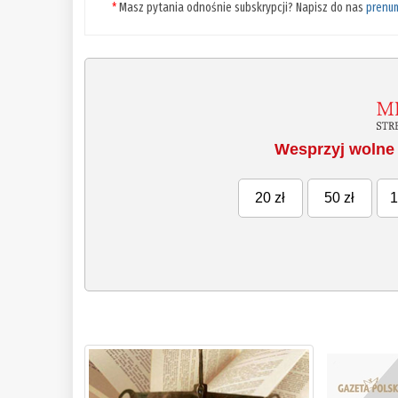
*
Masz pytania odnośnie subskrypcji? Napisz do nas
prenu
Wesprzyj wolne 
20 zł
50 zł
1