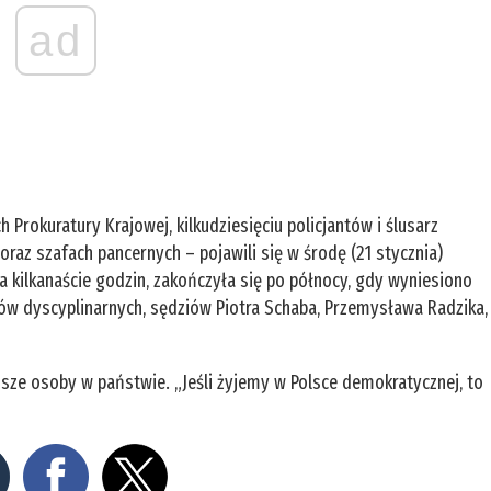
ad
rokuratury Krajowej, kilkudziesięciu policjantów i ślusarz
oraz szafach pancernych – pojawili się w środę (21 stycznia)
a kilkanaście godzin, zakończyła się po północy, gdy wyniesiono
ów dyscyplinarnych, sędziów Piotra Schaba, Przemysława Radzika,
sze osoby w państwie. „Jeśli żyjemy w Polsce demokratycznej, to