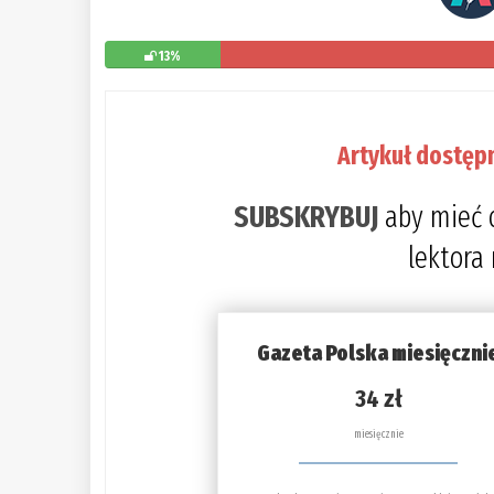
13%
Artykuł dostęp
SUBSKRYBUJ
aby mieć 
lektora
Gazeta Polska miesięczni
34 zł
miesięcznie