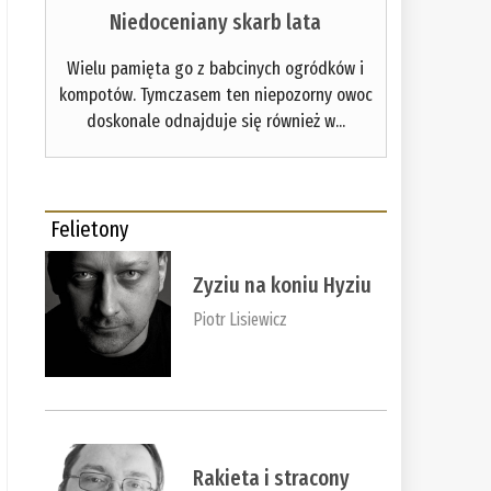
Niedoceniany skarb lata
Wielu pamięta go z babcinych ogródków i
kompotów. Tymczasem ten niepozorny owoc
doskonale odnajduje się również w...
Felietony
Zyziu na koniu Hyziu
Piotr Lisiewicz
Rakieta i stracony