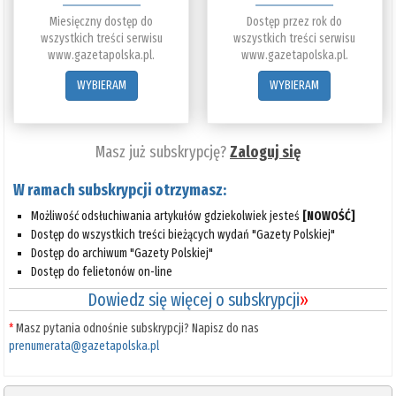
Miesięczny dostęp do
Dostęp przez rok do
wszystkich treści serwisu
wszystkich treści serwisu
www.gazetapolska.pl.
www.gazetapolska.pl.
WYBIERAM
WYBIERAM
Masz już subskrypcję?
Zaloguj się
W ramach subskrypcji otrzymasz:
Możliwość odsłuchiwania artykułów gdziekolwiek jesteś
[NOWOŚĆ]
Dostęp do wszystkich treści bieżących wydań "Gazety Polskiej"
Dostęp do archiwum "Gazety Polskiej"
Dostęp do felietonów on-line
Dowiedz się więcej o subskrypcji
»
*
Masz pytania odnośnie subskrypcji? Napisz do nas
prenumerata@gazetapolska.pl