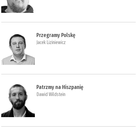
Przegramy Polskę
Jacek Liziniewicz
Patrzmy na Hiszpanię
Dawid Wildstein