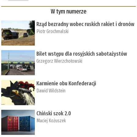
W tym numerze
Rząd bezradny wobec ruskich rakiet i dronów
Piotr Grochmalski
Bilet wstępu dla rosyjskich sabotażystów
Grzegorz Wierzchołowski
Karmienie obu Konfederacji
Dawid Wildstein
Chiński szok 2.0
Maciej Kożuszek