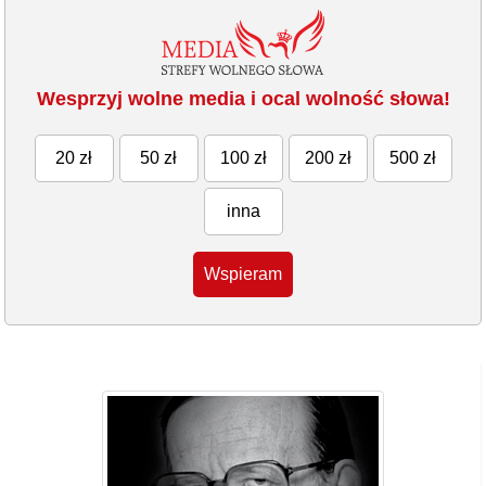
Wesprzyj wolne media i ocal wolność słowa!
20 zł
50 zł
100 zł
200 zł
500 zł
inna
Wspieram