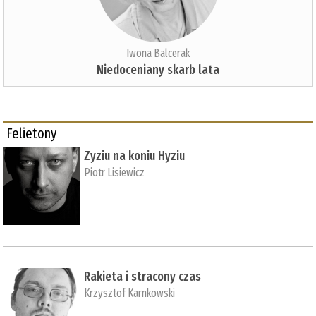
Iwona Balcerak
Niedoceniany skarb lata
Felietony
Zyziu na koniu Hyziu
Piotr Lisiewicz
Rakieta i stracony czas
Krzysztof Karnkowski