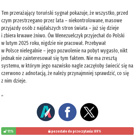
Ten przerażający toruński sygnał pokazuje, że wszystko, przed
czym przestrzegano przez lata – niekontrolowane, masowe
przyjazdy osób z najdalszych stron świata – już się dzieje
i zbiera krwawe żniwo. Ów Wenezuelczyk przyjechał do Polski
w lutym 2025 roku, nigdzie nie pracował. Przebywał
w Polsce nielegalnie – jego pozwolenie na pobyt wygasło, nikt
jednak nie zainteresował się tym faktem. Nie ma zresztą
systemu, w którym jego nazwisko nagle zaczęłoby świecić się na
czerwono z adnotacją, że należy przynajmniej sprawdzić, co się
z nim dzieje.
„
11%
pozostało do przeczytania: 89%