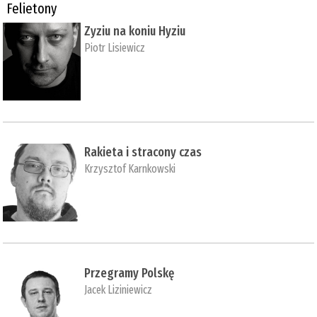
Felietony
Zyziu na koniu Hyziu
Piotr Lisiewicz
Rakieta i stracony czas
Krzysztof Karnkowski
Przegramy Polskę
Jacek Liziniewicz