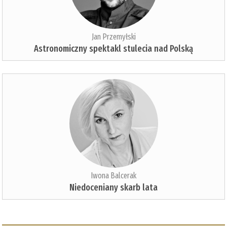
Jan Przemyłski
Astronomiczny spektakl stulecia nad Polską
Iwona Balcerak
Niedoceniany skarb lata