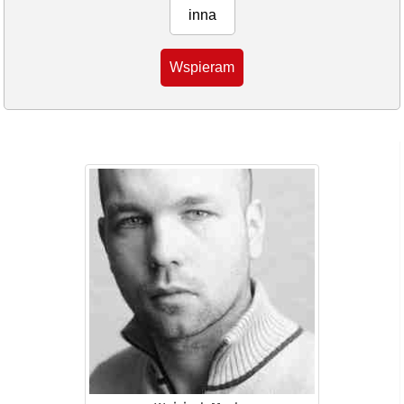
inna
Wspieram