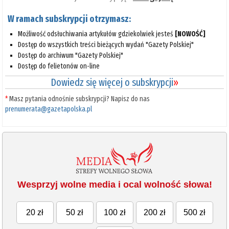
W ramach subskrypcji otrzymasz:
Możliwość odsłuchiwania artykułów gdziekolwiek jesteś
[NOWOŚĆ]
Dostęp do wszystkich treści bieżących wydań "Gazety Polskiej"
Dostęp do archiwum "Gazety Polskiej"
Dostęp do felietonów on-line
Dowiedz się więcej o subskrypcji
»
*
Masz pytania odnośnie subskrypcji? Napisz do nas
prenumerata@gazetapolska.pl
Wesprzyj wolne media i ocal wolność słowa!
20 zł
50 zł
100 zł
200 zł
500 zł