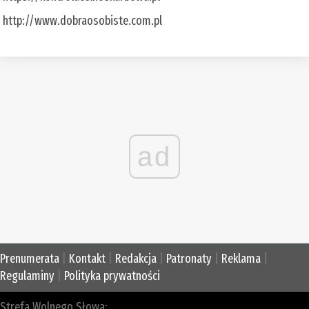
http://www.dobraosobiste.com.pl
ad
Prenumerata
|
Kontakt
|
Redakcja
|
Patronaty
|
Reklama
|
Regulaminy
|
Polityka prywatności
Strefa Wolnego Słowa: