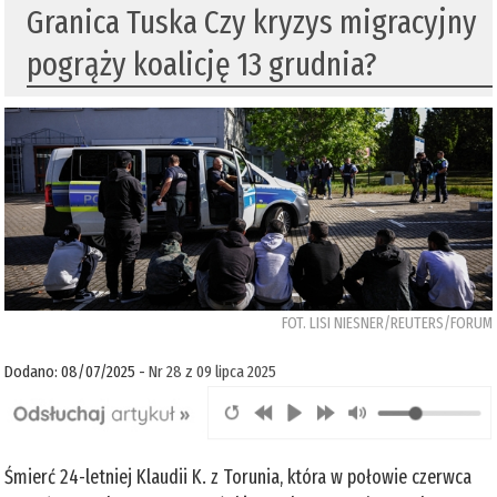
Granica Tuska Czy kryzys migracyjny
pogrąży koalicję 13 grudnia?
FOT. LISI NIESNER/REUTERS/FORUM
Dodano: 08/07/2025 -
Nr 28 z 09 lipca 2025
Śmierć 24-letniej Klaudii K. z Torunia, która w połowie czerwca