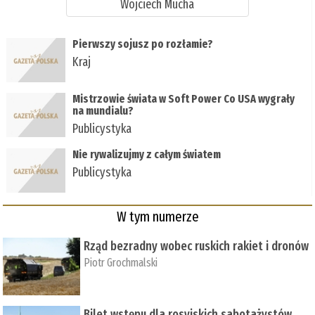
Wojciech Mucha
Pierwszy sojusz po rozłamie?
Kraj
Mistrzowie świata w Soft Power Co USA wygrały
na mundialu?
Publicystyka
Nie rywalizujmy z całym światem
Publicystyka
W tym numerze
Rząd bezradny wobec ruskich rakiet i dronów
Piotr Grochmalski
Bilet wstępu dla rosyjskich sabotażystów