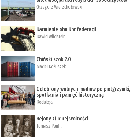
Grzegorz Wierzchołowski
Karmienie obu Konfederacji
Dawid Wildstein
Chiński szok 2.0
Maciej Kożuszek
Od obrony wolnych mediów po pielgrzymki,
spotkania i pamięć historyczną
Redakcja
Rejony złudnej wolności
Tomasz Panfil