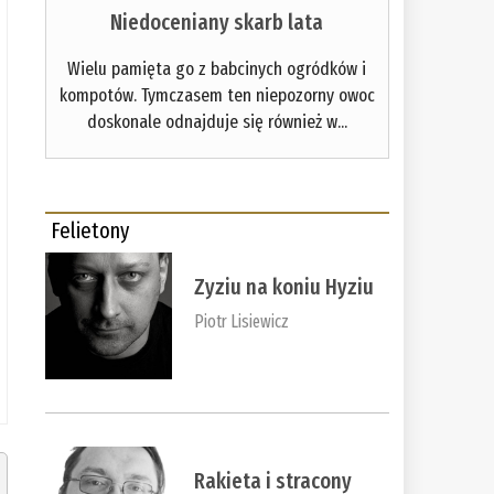
Niedoceniany skarb lata
Wielu pamięta go z babcinych ogródków i
kompotów. Tymczasem ten niepozorny owoc
doskonale odnajduje się również w...
Felietony
Zyziu na koniu Hyziu
Piotr Lisiewicz
Rakieta i stracony