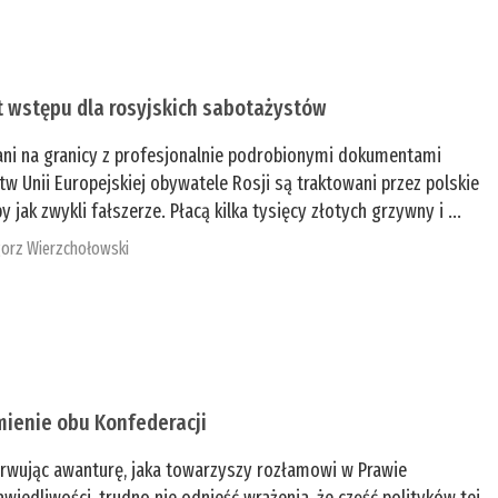
t wstępu dla rosyjskich sabotażystów
ani na granicy z profesjonalnie podrobionymi dokumentami
tw Unii Europejskiej obywatele Rosji są traktowani przez polskie
y jak zwykli fałszerze. Płacą kilka tysięcy złotych grzywny i ...
orz Wierzchołowski
mienie obu Konfederacji
rwując awanturę, jaka towarzyszy rozłamowi w Prawie