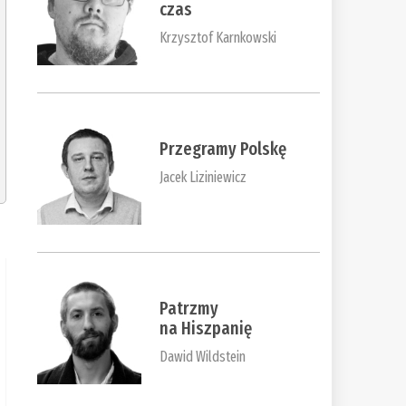
czas
Krzysztof Karnkowski
Przegramy Polskę
Jacek Liziniewicz
Patrzmy
na Hiszpanię
Dawid Wildstein