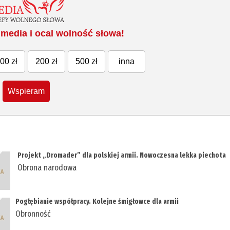
media i ocal wolność słowa!
00 zł
200 zł
500 zł
inna
Wspieram
Projekt „Dromader” dla polskiej armii. Nowoczesna lekka piechota
Obrona narodowa
Pogłębianie współpracy. Kolejne śmigłowce dla armii
Obronność