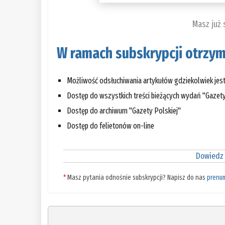
Masz już
W ramach subskrypcji otrzym
Możliwość odsłuchiwania artykułów gdziekolwiek jes
Dostęp do wszystkich treści bieżących wydań "Gazety
Dostęp do archiwum "Gazety Polskiej"
Dostęp do felietonów on-line
Dowiedz 
*
Masz pytania odnośnie subskrypcji? Napisz do nas
prenu