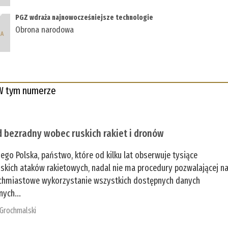
PGZ wdraża najnowocześniejsze technologie
Obrona narodowa
W tym numerze
 bezradny wobec ruskich rakiet i dronów
zego Polska, państwo, które od kilku lat obserwuje tysiące
jskich ataków rakietowych, nadal nie ma procedury pozwalającej n
chmiastowe wykorzystanie wszystkich dostępnych danych
nych...
 Grochmalski