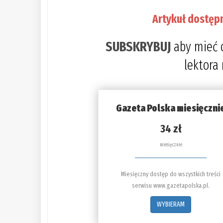
Artykuł dostęp
SUBSKRYBUJ
aby mieć 
lektora
Gazeta Polska miesięczni
34 zł
miesięcznie
Miesięczny dostęp do wszystkich treści
serwisu www.gazetapolska.pl.
WYBIERAM