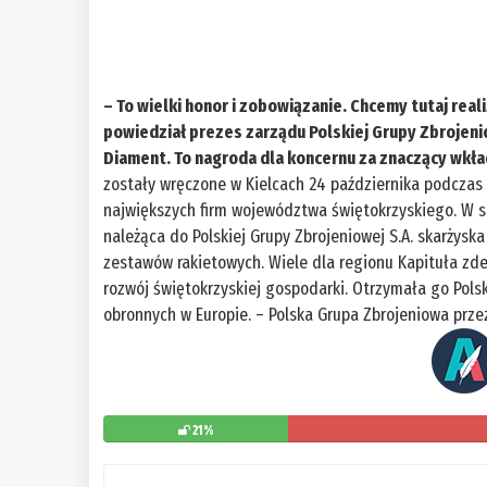
– To wielki honor i zobowiązanie. Chcemy tutaj real
powiedział prezes zarządu Polskiej Grupy Zbrojeni
Diament. To nagroda dla koncernu za znaczący wkła
zostały wręczone w Kielcach 24 października podczas 
największych firm województwa świętokrzyskiego. W s
należąca do Polskiej Grupy Zbrojeniowej S.A. skarżyska
zestawów rakietowych. Wiele dla regionu Kapituła zd
rozwój świętokrzyskiej gospodarki. Otrzymała go Pols
obronnych w Europie. – Polska Grupa Zbrojeniowa prze
21%