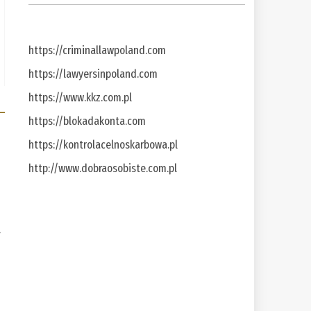
https://criminallawpoland.com
https://lawyersinpoland.com
https://www.kkz.com.pl
https://blokadakonta.com
https://kontrolacelnoskarbowa.pl
http://www.dobraosobiste.com.pl
a