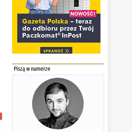
Piszą w numerze
w