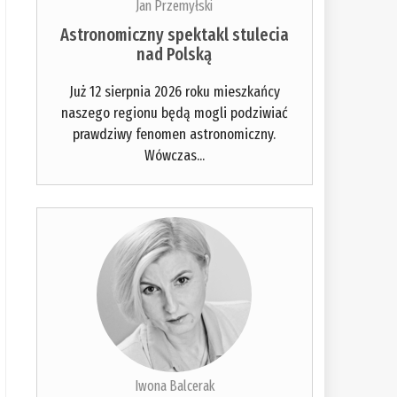
Jan Przemyłski
Astronomiczny spektakl stulecia
nad Polską
Już 12 sierpnia 2026 roku mieszkańcy
naszego regionu będą mogli podziwiać
prawdziwy fenomen astronomiczny.
Wówczas...
Iwona Balcerak