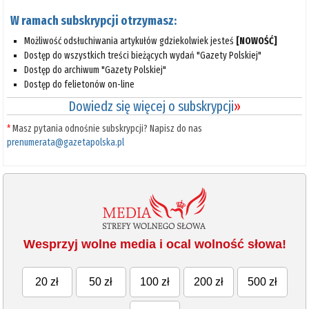
W ramach subskrypcji otrzymasz:
Możliwość odsłuchiwania artykułów gdziekolwiek jesteś
[NOWOŚĆ]
Dostęp do wszystkich treści bieżących wydań "Gazety Polskiej"
Dostęp do archiwum "Gazety Polskiej"
Dostęp do felietonów on-line
Dowiedz się więcej o subskrypcji
»
*
Masz pytania odnośnie subskrypcji? Napisz do nas
prenumerata@gazetapolska.pl
Wesprzyj wolne media i ocal wolność słowa!
20 zł
50 zł
100 zł
200 zł
500 zł