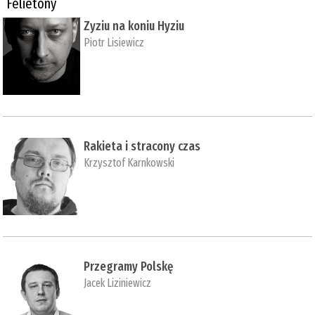
Felietony
Zyziu na koniu Hyziu
Piotr Lisiewicz
Rakieta i stracony czas
Krzysztof Karnkowski
Przegramy Polskę
Jacek Liziniewicz