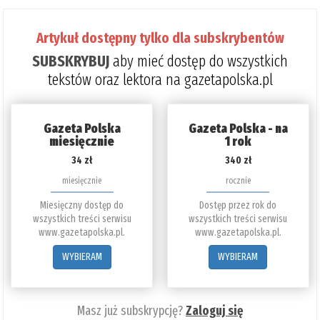
Artykuł dostępny tylko dla subskrybentów
SUBSKRYBUJ
aby mieć dostęp do wszystkich
tekstów oraz lektora na gazetapolska.pl
Gazeta Polska
Gazeta Polska - na
miesięcznie
1 rok
34 zł
340 zł
miesięcznie
rocznie
Miesięczny dostęp do
Dostęp przez rok do
wszystkich treści serwisu
wszystkich treści serwisu
www.gazetapolska.pl.
www.gazetapolska.pl.
WYBIERAM
WYBIERAM
Masz już subskrypcję?
Zaloguj się