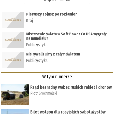
Pierwszy sojusz po rozłamie?
Kraj
Mistrzowie świata w Soft Power Co USA wygrały
na mundialu?
Publicystyka
Nie rywalizujmy z całym światem
Publicystyka
W tym numerze
Rząd bezradny wobec ruskich rakiet i dronów
Piotr Grochmalski
Bilet wstępu dla rosyjskich sabotażystów