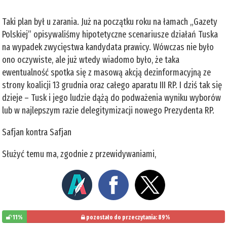
Taki plan był u zarania. Już na początku roku na łamach „Gazety
Polskiej” opisywaliśmy hipotetyczne scenariusze działań Tuska
na wypadek zwycięstwa kandydata prawicy. Wówczas nie było
ono oczywiste, ale już wtedy wiadomo było, że taka
ewentualność spotka się z masową akcją dezinformacyjną ze
strony koalicji 13 grudnia oraz całego aparatu III RP. I dziś tak się
dzieje – Tusk i jego ludzie dążą do podważenia wyniku wyborów
lub w najlepszym razie delegitymizacji nowego Prezydenta RP.
Safjan kontra Safjan
Służyć temu ma, zgodnie z przewidywaniami,
11%
pozostało do przeczytania: 89%