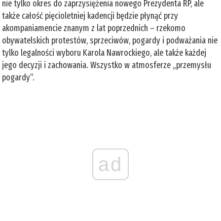
nie tylko okres do zaprzysiężenia nowego Prezydenta RP, ale
także całość pięcioletniej kadencji będzie płynąć przy
akompaniamencie znanym z lat poprzednich – rzekomo
obywatelskich protestów, sprzeciwów, pogardy i podważania nie
tylko legalności wyboru Karola Nawrockiego, ale także każdej
jego decyzji i zachowania. Wszystko w atmosferze „przemysłu
pogardy”.
ad