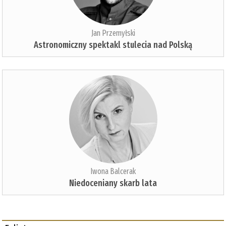
Jan Przemyłski
Astronomiczny spektakl stulecia nad Polską
Iwona Balcerak
Niedoceniany skarb lata