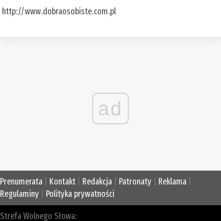
http://www.dobraosobiste.com.pl
ad
Prenumerata
|
Kontakt
|
Redakcja
|
Patronaty
|
Reklama
|
Regulaminy
|
Polityka prywatności
Strefa Wolnego Słowa: