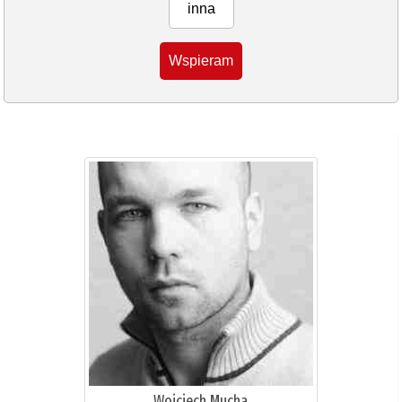
inna
Wspieram
Wojciech Mucha