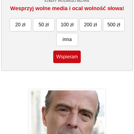
Wesprzyj wolne media i ocal wolność słowa!
20 zł
50 zł
100 zł
200 zł
500 zł
inna
Wspieram