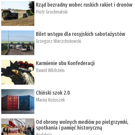
Rząd bezradny wobec ruskich rakiet i dronów
Piotr Grochmalski
Bilet wstępu dla rosyjskich sabotażystów
Grzegorz Wierzchołowski
Karmienie obu Konfederacji
Dawid Wildstein
Chiński szok 2.0
Maciej Kożuszek
Od obrony wolnych mediów po pielgrzymki,
spotkania i pamięć historyczną
Redakcja