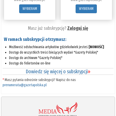
WYBIERAM
WYBIERAM
Masz już subskrypcję?
Zaloguj się
W ramach subskrypcji otrzymasz:
Możliwość odsłuchiwania artykułów gdziekolwiek jesteś
[NOWOŚĆ]
Dostęp do wszystkich treści bieżących wydań "Gazety Polskiej"
Dostęp do archiwum "Gazety Polskiej"
Dostęp do felietonów on-line
Dowiedz się więcej o subskrypcji
»
*
Masz pytania odnośnie subskrypcji? Napisz do nas
prenumerata@gazetapolska.pl