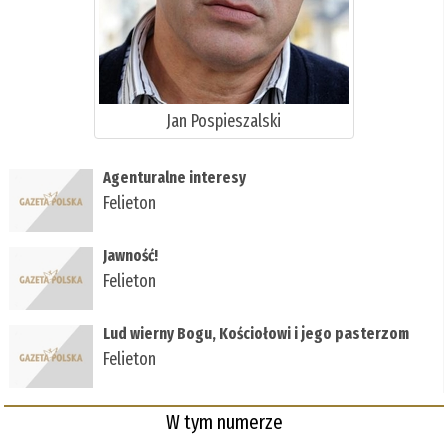
Jan Pospieszalski
Agenturalne interesy
Felieton
Jawność!
Felieton
Lud wierny Bogu, Kościołowi i jego pasterzom
Felieton
W tym numerze