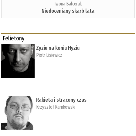
Iwona Balcerak
Niedoceniany skarb lata
Felietony
Zyziu na koniu Hyziu
Piotr Lisiewicz
Rakieta i stracony czas
Krzysztof Karnkowski