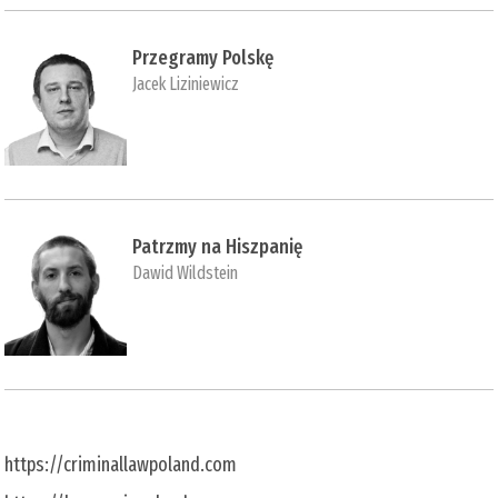
Przegramy Polskę
Jacek Liziniewicz
Patrzmy na Hiszpanię
Dawid Wildstein
https://criminallawpoland.com