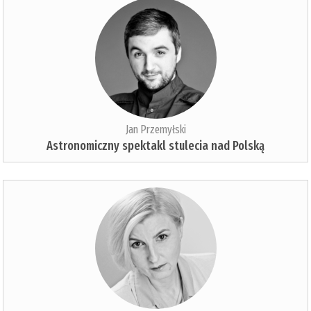
Jan Przemyłski
Astronomiczny spektakl stulecia nad Polską