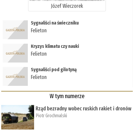
Józef Wieczorek
Sygnaliści na świeczniku
Felieton
Kryzys klimatu czy nauki
Felieton
Sygnaliści pod gilotyną
Felieton
W tym numerze
Rząd bezradny wobec ruskich rakiet i dronów
Piotr Grochmalski