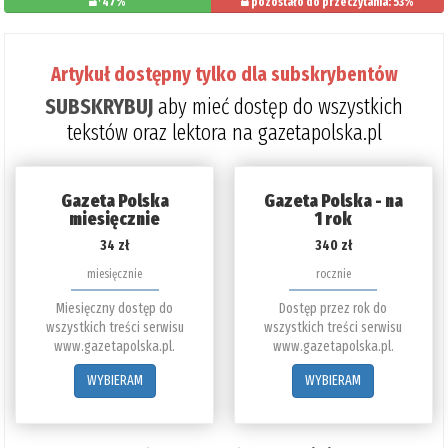
47%
pozostało do przeczytania: 53%
Artykuł dostępny tylko dla subskrybentów
SUBSKRYBUJ
aby mieć dostęp do wszystkich
tekstów oraz lektora na gazetapolska.pl
Gazeta Polska
Gazeta Polska - na
miesięcznie
1 rok
34 zł
340 zł
miesięcznie
rocznie
Miesięczny dostęp do
Dostęp przez rok do
wszystkich treści serwisu
wszystkich treści serwisu
www.gazetapolska.pl.
www.gazetapolska.pl.
WYBIERAM
WYBIERAM