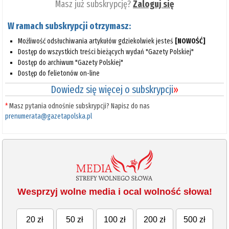
Masz już subskrypcję?
Zaloguj się
W ramach subskrypcji otrzymasz:
Możliwość odsłuchiwania artykułów gdziekolwiek jesteś
[NOWOŚĆ]
Dostęp do wszystkich treści bieżących wydań "Gazety Polskiej"
Dostęp do archiwum "Gazety Polskiej"
Dostęp do felietonów on-line
Dowiedz się więcej o subskrypcji
»
*
Masz pytania odnośnie subskrypcji? Napisz do nas
prenumerata@gazetapolska.pl
Wesprzyj wolne media i ocal wolność słowa!
20 zł
50 zł
100 zł
200 zł
500 zł