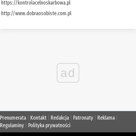
https://kontrolacelnoskarbowa.pl
http://www.dobraosobiste.com.pl
ad
Prenumerata
|
Kontakt
|
Redakcja
|
Patronaty
|
Reklama
|
Regulaminy
|
Polityka prywatności