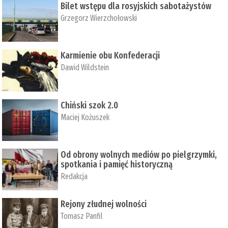
Bilet wstępu dla rosyjskich sabotażystów
Grzegorz Wierzchołowski
Karmienie obu Konfederacji
Dawid Wildstein
Chiński szok 2.0
Maciej Kożuszek
Od obrony wolnych mediów po pielgrzymki,
spotkania i pamięć historyczną
Redakcja
Rejony złudnej wolności
Tomasz Panfil