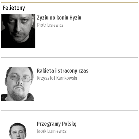
Felietony
Zyziu na koniu Hyziu
Piotr Lisiewicz
Rakieta i stracony czas
Krzysztof Karnkowski
Przegramy Polskę
Jacek Liziniewicz