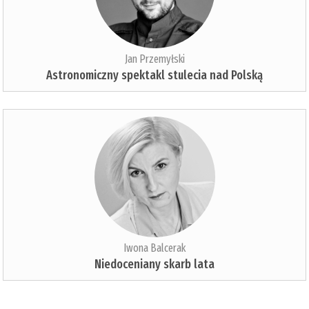
Jan Przemyłski
Astronomiczny spektakl stulecia nad Polską
Iwona Balcerak
Niedoceniany skarb lata