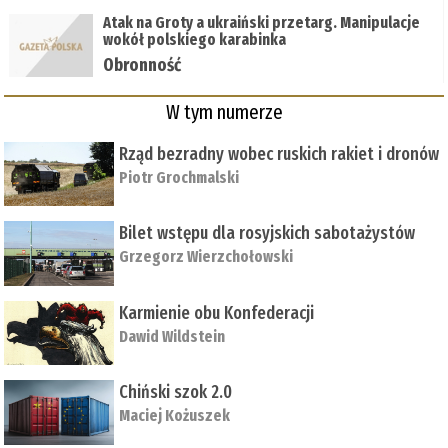
Atak na Groty a ukraiński przetarg. Manipulacje
wokół polskiego karabinka
Obronność
W tym numerze
Rząd bezradny wobec ruskich rakiet i dronów
Piotr Grochmalski
Bilet wstępu dla rosyjskich sabotażystów
Grzegorz Wierzchołowski
Karmienie obu Konfederacji
Dawid Wildstein
Chiński szok 2.0
Maciej Kożuszek