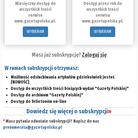
Miesięczny dostęp do
Dostęp przez rok do
wszystkich treści
wszystkich treści
serwisu
serwisu
www.gazetapolska.pl.
www.gazetapolska.pl.
WYBIERAM
WYBIERAM
Masz już subskrypcję?
Zaloguj się
W ramach subskrypcji otrzymasz:
Możliwość odsłuchiwania artykułów gdziekolwiek jesteś
[NOWOŚĆ]
Dostęp do wszystkich treści bieżących wydań "Gazety Polskiej"
Dostęp do archiwum "Gazety Polskiej"
Dostęp do felietonów on-line
Dowiedz się więcej o subskrypcji
»
*
Masz pytania odnośnie subskrypcji? Napisz do nas
prenumerata@gazetapolska.pl