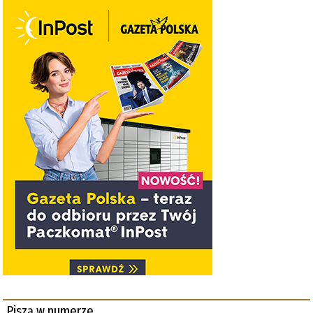
Piszą w numerze