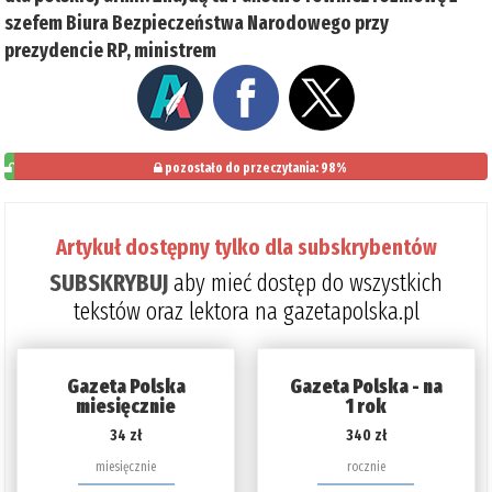
szefem Biura Bezpieczeństwa Narodowego przy
prezydencie RP, ministrem
pozostało do przeczytania: 98%
2%
Artykuł dostępny tylko dla subskrybentów
SUBSKRYBUJ
aby mieć dostęp do wszystkich
tekstów oraz lektora na gazetapolska.pl
Gazeta Polska
Gazeta Polska - na
miesięcznie
1 rok
34 zł
340 zł
miesięcznie
rocznie