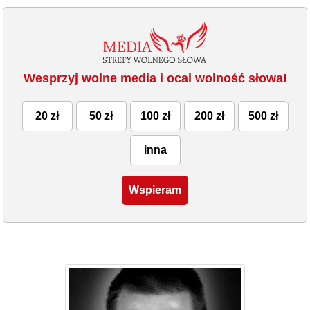
Wesprzyj wolne media i ocal wolność słowa!
20 zł
50 zł
100 zł
200 zł
500 zł
inna
Wspieram