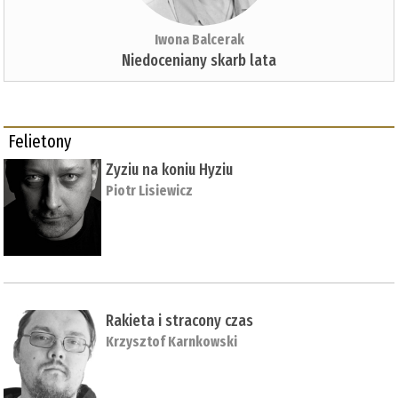
Iwona Balcerak
Niedoceniany skarb lata
Felietony
Zyziu na koniu Hyziu
Piotr Lisiewicz
Rakieta i stracony czas
Krzysztof Karnkowski