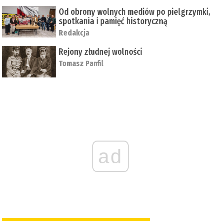
Od obrony wolnych mediów po pielgrzymki,
spotkania i pamięć historyczną
Redakcja
Rejony złudnej wolności
Tomasz Panfil
ad