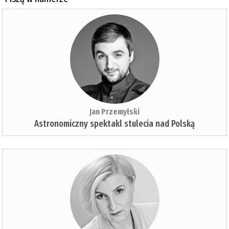
Jan Przemyłski
Astronomiczny spektakl stulecia nad Polską