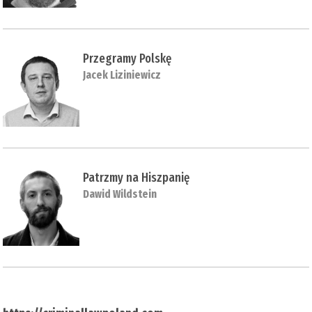
Przegramy Polskę
Jacek Liziniewicz
Patrzmy na Hiszpanię
Dawid Wildstein