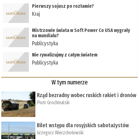
Pierwszy sojusz po rozłamie?
Kraj
Mistrzowie świata w Soft Power Co USA wygrały
na mundialu?
Publicystyka
Nie rywalizujmy z całym światem
Publicystyka
W tym numerze
Rząd bezradny wobec ruskich rakiet i dronów
Piotr Grochmalski
Bilet wstępu dla rosyjskich sabotażystów
Grzegorz Wierzchołowski