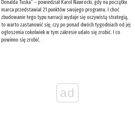
Donalda Tuska” – powiedział Karol Nawrocki, gdy na początku
marca przedstawiał 21 punktów swojego programu. I choć
zbudowanie tego typu narracji wydaje się oczywistą strategią,
to warto zastanowić się, czy po ponad dwóch tygodniach od jej
ogłoszenia cokolwiek w tym zakresie udało się zrobić. I co
powinno się zrobić.
ad