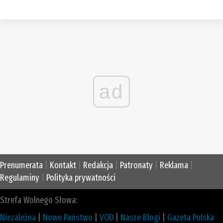
ad
Prenumerata
|
Kontakt
|
Redakcja
|
Patronaty
|
Reklama
|
Regulaminy
|
Polityka prywatności
Strefa Wolnego Słowa:
Niezależna
|
Nowe Państwo
|
VOD
|
Nasze Blogi
|
Gazeta Polska