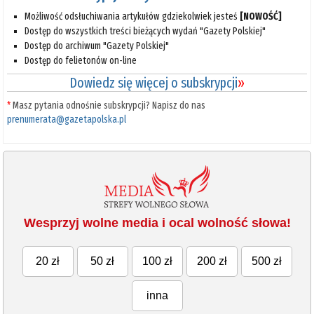
Możliwość odsłuchiwania artykułów gdziekolwiek jesteś
[NOWOŚĆ]
Dostęp do wszystkich treści bieżących wydań "Gazety Polskiej"
Dostęp do archiwum "Gazety Polskiej"
Dostęp do felietonów on-line
Dowiedz się więcej o subskrypcji
»
*
Masz pytania odnośnie subskrypcji? Napisz do nas
prenumerata@gazetapolska.pl
Wesprzyj wolne media i ocal wolność słowa!
20 zł
50 zł
100 zł
200 zł
500 zł
inna