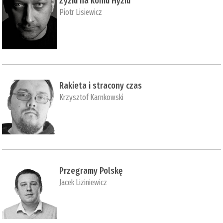
Zyziu na koniu Hyziu
Piotr Lisiewicz
Rakieta i stracony czas
Krzysztof Karnkowski
Przegramy Polskę
Jacek Liziniewicz