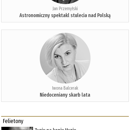
Jan Przemyłski
Astronomiczny spektakl stulecia nad Polską
Iwona Balcerak
Niedoceniany skarb lata
Felietony