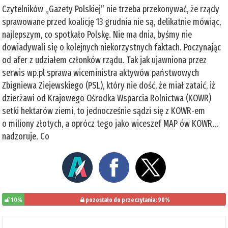
Czytelników „Gazety Polskiej” nie trzeba przekonywać, że rządy
sprawowane przed koalicję 13 grudnia nie są, delikatnie mówiąc,
najlepszym, co spotkało Polskę. Nie ma dnia, byśmy nie
dowiadywali się o kolejnych niekorzystnych faktach. Poczynając
od afer z udziałem członków rządu. Tak jak ujawniona przez
serwis wp.pl sprawa wiceministra aktywów państwowych
Zbigniewa Ziejewskiego (PSL), który nie dość, że miał zataić, iż
dzierżawi od Krajowego Ośrodka Wsparcia Rolnictwa (KOWR)
setki hektarów ziemi, to jednocześnie sądzi się z KOWR-em
o miliony złotych, a oprócz tego jako wiceszef MAP ów KOWR…
nadzoruje. Co
10%
pozostało do przeczytania: 90%