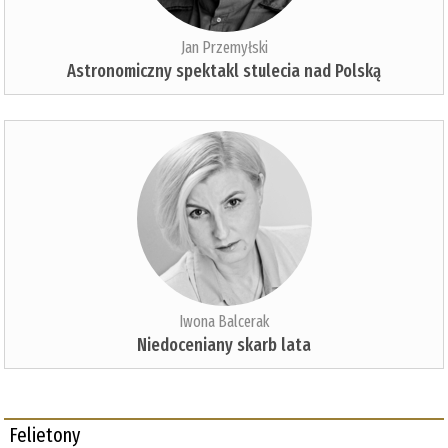
Jan Przemyłski
Astronomiczny spektakl stulecia nad Polską
Iwona Balcerak
Niedoceniany skarb lata
Felietony