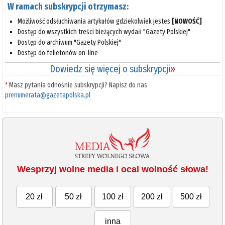
W ramach subskrypcji otrzymasz:
Możliwość odsłuchiwania artykułów gdziekolwiek jesteś
[NOWOŚĆ]
Dostęp do wszystkich treści bieżących wydań "Gazety Polskiej"
Dostęp do archiwum "Gazety Polskiej"
Dostęp do felietonów on-line
Dowiedz się więcej o subskrypcji
»
*
Masz pytania odnośnie subskrypcji? Napisz do nas
prenumerata@gazetapolska.pl
Wesprzyj wolne media i ocal wolność słowa!
20 zł
50 zł
100 zł
200 zł
500 zł
inna