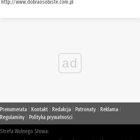
http://www.dobraosobiste.com.pl
ad
Prenumerata
|
Kontakt
|
Redakcja
|
Patronaty
|
Reklama
|
Regulaminy
|
Polityka prywatności
Strefa Wolnego Słowa: