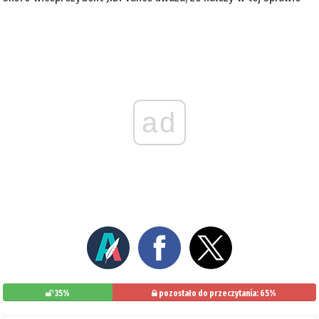
ad
35%
pozostało do przeczytania: 65%