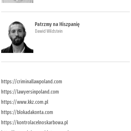
Patrzmy na Hiszpanię
Dawid Wildstein
https://criminallawpoland.com
https://lawyersinpoland.com
https://www.kkz.com.pl
https://blokadakonta.com
https://kontrolacelnoskarbowa.pl