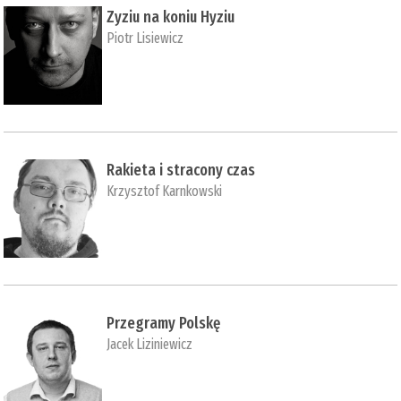
Zyziu na koniu Hyziu
Piotr Lisiewicz
Rakieta i stracony czas
Krzysztof Karnkowski
Przegramy Polskę
Jacek Liziniewicz