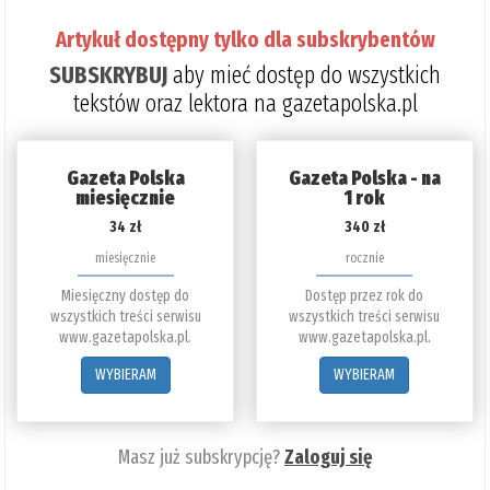
Artykuł dostępny tylko dla subskrybentów
SUBSKRYBUJ
aby mieć dostęp do wszystkich
tekstów oraz lektora na gazetapolska.pl
Gazeta Polska
Gazeta Polska - na
miesięcznie
1 rok
34 zł
340 zł
miesięcznie
rocznie
Miesięczny dostęp do
Dostęp przez rok do
wszystkich treści serwisu
wszystkich treści serwisu
www.gazetapolska.pl.
www.gazetapolska.pl.
WYBIERAM
WYBIERAM
Masz już subskrypcję?
Zaloguj się