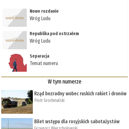
Nowe rozdanie
Wróg Ludu
Republika pod ostrzałem
Wróg Ludu
Separacja
Temat numeru
W tym numerze
Rząd bezradny wobec ruskich rakiet i dronów
Piotr Grochmalski
Bilet wstępu dla rosyjskich sabotażystów
Grzegorz Wierzchołowski