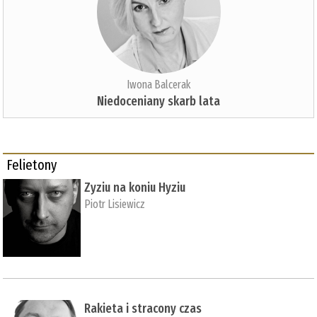
Iwona Balcerak
Niedoceniany skarb lata
Felietony
Zyziu na koniu Hyziu
Piotr Lisiewicz
Rakieta i stracony czas