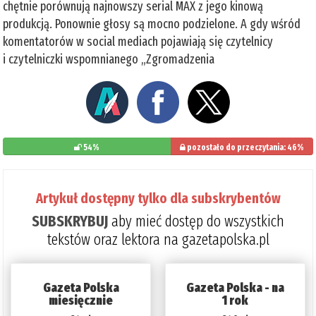
chętnie porównują najnowszy serial MAX z jego kinową
produkcją. Ponownie głosy są mocno podzielone. A gdy wśród
komentatorów w social mediach pojawiają się czytelnicy
i czytelniczki wspomnianego „Zgromadzenia
54%
pozostało do przeczytania: 46%
Artykuł dostępny tylko dla subskrybentów
SUBSKRYBUJ
aby mieć dostęp do wszystkich
tekstów oraz lektora na gazetapolska.pl
Gazeta Polska
Gazeta Polska - na
miesięcznie
1 rok