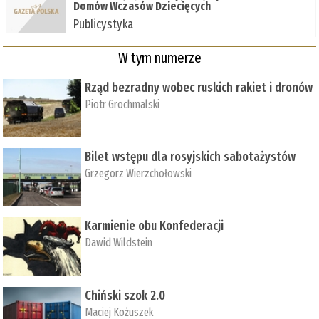
Domów Wczasów Dziecięcych
Publicystyka
W tym numerze
Rząd bezradny wobec ruskich rakiet i dronów
Piotr Grochmalski
Bilet wstępu dla rosyjskich sabotażystów
Grzegorz Wierzchołowski
Karmienie obu Konfederacji
Dawid Wildstein
Chiński szok 2.0
Maciej Kożuszek