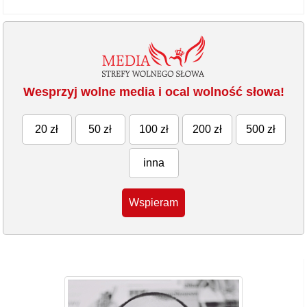
Wesprzyj wolne media i ocal wolność słowa!
20 zł
50 zł
100 zł
200 zł
500 zł
inna
Wspieram