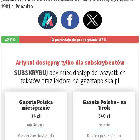
1981 r. Ponadto
13%
pozostało do przeczytania: 87%
Artykuł dostępny tylko dla subskrybentów
SUBSKRYBUJ
aby mieć dostęp do wszystkich
tekstów oraz lektora na gazetapolska.pl
Gazeta Polska
Gazeta Polska - na
miesięcznie
1 rok
34 zł
340 zł
miesięcznie
rocznie
Miesięczny dostęp do
Dostęp przez rok do