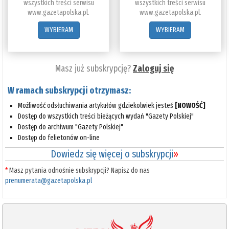
wszystkich treści serwisu
wszystkich treści serwisu
www.gazetapolska.pl.
www.gazetapolska.pl.
WYBIERAM
WYBIERAM
Masz już subskrypcję?
Zaloguj się
W ramach subskrypcji otrzymasz:
Możliwość odsłuchiwania artykułów gdziekolwiek jesteś
[NOWOŚĆ]
Dostęp do wszystkich treści bieżących wydań "Gazety Polskiej"
Dostęp do archiwum "Gazety Polskiej"
Dostęp do felietonów on-line
Dowiedz się więcej o subskrypcji
»
*
Masz pytania odnośnie subskrypcji? Napisz do nas
prenumerata@gazetapolska.pl