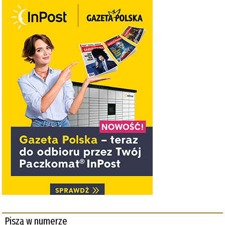
Piszą w numerze