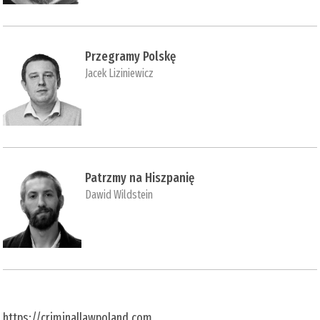
Przegramy Polskę
Jacek Liziniewicz
Patrzmy na Hiszpanię
Dawid Wildstein
https://criminallawpoland.com