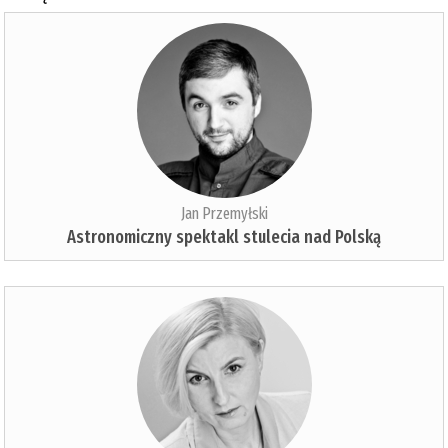
Jan Przemyłski
Astronomiczny spektakl stulecia nad Polską