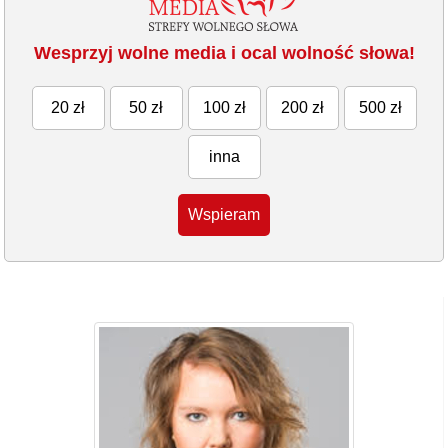
Wesprzyj wolne media i ocal wolność słowa!
20 zł
50 zł
100 zł
200 zł
500 zł
inna
Wspieram