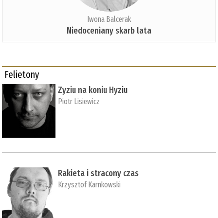
Iwona Balcerak
Niedoceniany skarb lata
Felietony
Zyziu na koniu Hyziu
Piotr Lisiewicz
Rakieta i stracony czas
Krzysztof Karnkowski