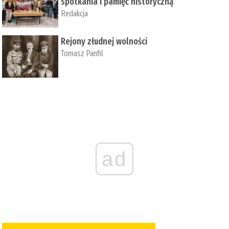
spotkania i pamięć historyczną
Redakcja
Rejony złudnej wolności
Tomasz Panfil
ad