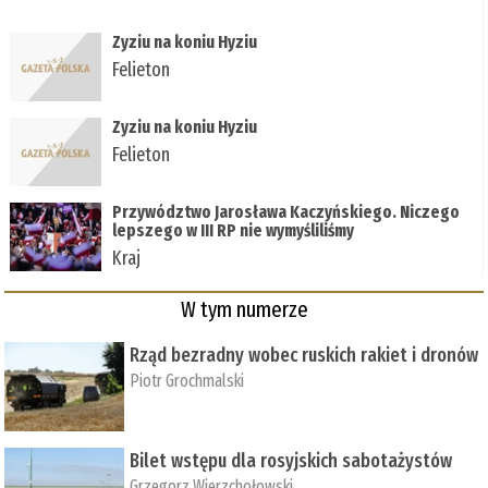
Zyziu na koniu Hyziu
Felieton
Zyziu na koniu Hyziu
Felieton
Przywództwo Jarosława Kaczyńskiego. Niczego
lepszego w III RP nie wymyśliliśmy
Kraj
W tym numerze
Rząd bezradny wobec ruskich rakiet i dronów
Piotr Grochmalski
Bilet wstępu dla rosyjskich sabotażystów
Grzegorz Wierzchołowski