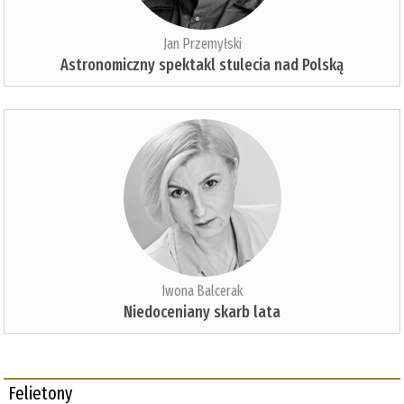
Jan Przemyłski
Astronomiczny spektakl stulecia nad Polską
Iwona Balcerak
Niedoceniany skarb lata
Felietony