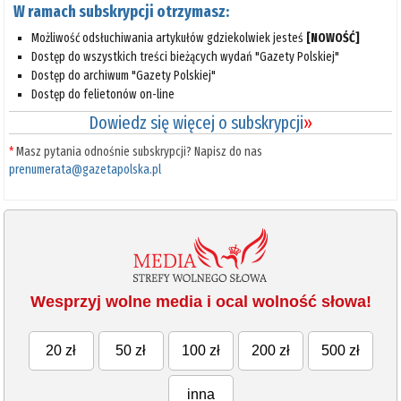
W ramach subskrypcji otrzymasz:
Możliwość odsłuchiwania artykułów gdziekolwiek jesteś
[NOWOŚĆ]
Dostęp do wszystkich treści bieżących wydań "Gazety Polskiej"
Dostęp do archiwum "Gazety Polskiej"
Dostęp do felietonów on-line
Dowiedz się więcej o subskrypcji
»
*
Masz pytania odnośnie subskrypcji? Napisz do nas
prenumerata@gazetapolska.pl
Wesprzyj wolne media i ocal wolność słowa!
20 zł
50 zł
100 zł
200 zł
500 zł
inna