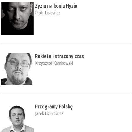
Zyziu na koniu Hyziu
Piotr Lisiewicz
Rakieta i stracony czas
Krzysztof Karnkowski
Przegramy Polskę
Jacek Liziniewicz