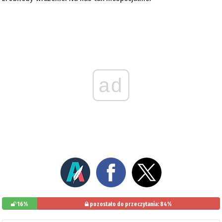
ad
16%
pozostało do przeczytania: 84%