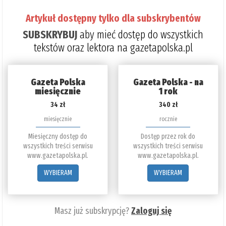
Artykuł dostępny tylko dla subskrybentów
SUBSKRYBUJ
aby mieć dostęp do wszystkich
tekstów oraz lektora na gazetapolska.pl
Gazeta Polska
Gazeta Polska - na
miesięcznie
1 rok
34 zł
340 zł
miesięcznie
rocznie
Miesięczny dostęp do
Dostęp przez rok do
wszystkich treści serwisu
wszystkich treści serwisu
www.gazetapolska.pl.
www.gazetapolska.pl.
WYBIERAM
WYBIERAM
Masz już subskrypcję?
Zaloguj się