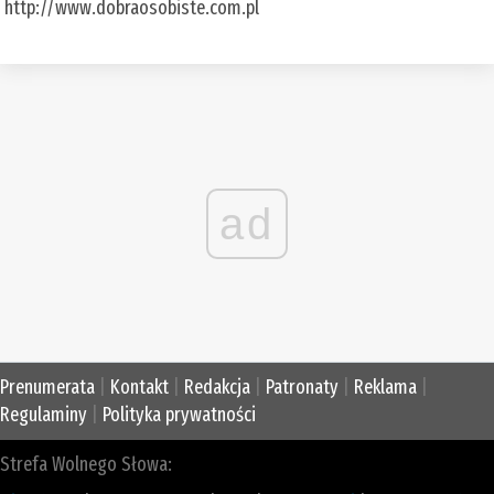
http://www.dobraosobiste.com.pl
ad
Prenumerata
|
Kontakt
|
Redakcja
|
Patronaty
|
Reklama
|
Regulaminy
|
Polityka prywatności
Strefa Wolnego Słowa: