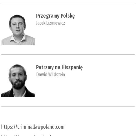
Przegramy Polskę
Jacek Liziniewicz
Patrzmy na Hiszpanię
Dawid Wildstein
https://criminallawpoland.com