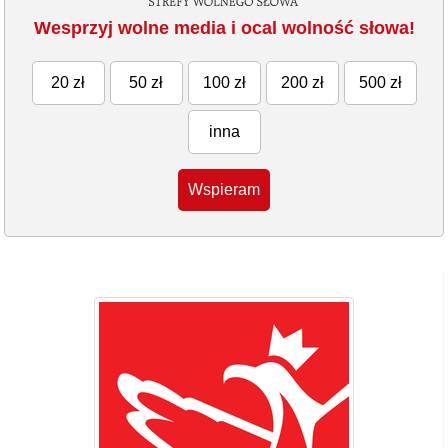
Wesprzyj wolne media i ocal wolność słowa!
20 zł
50 zł
100 zł
200 zł
500 zł
inna
Wspieram