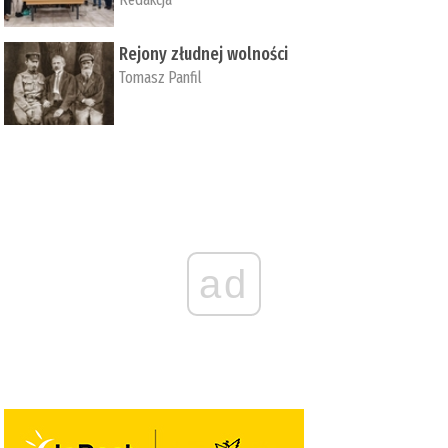
Rejony złudnej wolności
Tomasz Panfil
ad