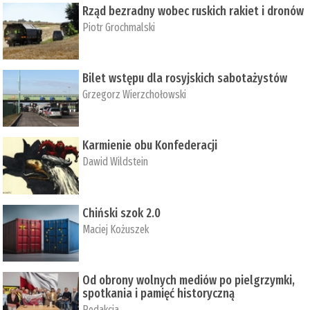
Rząd bezradny wobec ruskich rakiet i dronów
Piotr Grochmalski
Bilet wstępu dla rosyjskich sabotażystów
Grzegorz Wierzchołowski
Karmienie obu Konfederacji
Dawid Wildstein
Chiński szok 2.0
Maciej Kożuszek
Od obrony wolnych mediów po pielgrzymki,
spotkania i pamięć historyczną
Redakcja