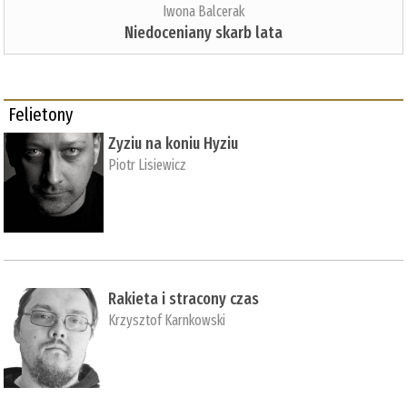
Iwona Balcerak
Niedoceniany skarb lata
Felietony
Zyziu na koniu Hyziu
Piotr Lisiewicz
Rakieta i stracony czas
Krzysztof Karnkowski