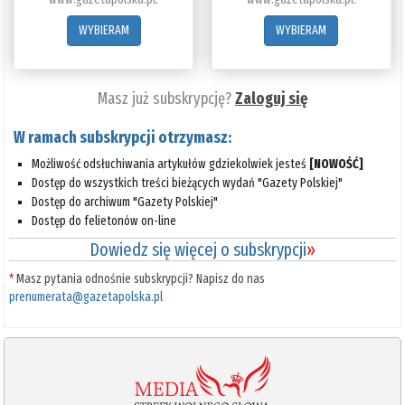
WYBIERAM
WYBIERAM
Masz już subskrypcję?
Zaloguj się
W ramach subskrypcji otrzymasz:
Możliwość odsłuchiwania artykułów gdziekolwiek jesteś
[NOWOŚĆ]
Dostęp do wszystkich treści bieżących wydań "Gazety Polskiej"
Dostęp do archiwum "Gazety Polskiej"
Dostęp do felietonów on-line
Dowiedz się więcej o subskrypcji
»
*
Masz pytania odnośnie subskrypcji? Napisz do nas
prenumerata@gazetapolska.pl