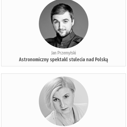
Jan Przemyłski
Astronomiczny spektakl stulecia nad Polską