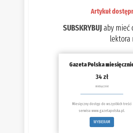
Artykuł dostęp
SUBSKRYBUJ
aby mieć 
lektora
Gazeta Polska miesięczni
34 zł
miesięcznie
Miesięczny dostęp do wszystkich treści
serwisu www.gazetapolska.pl.
WYBIERAM