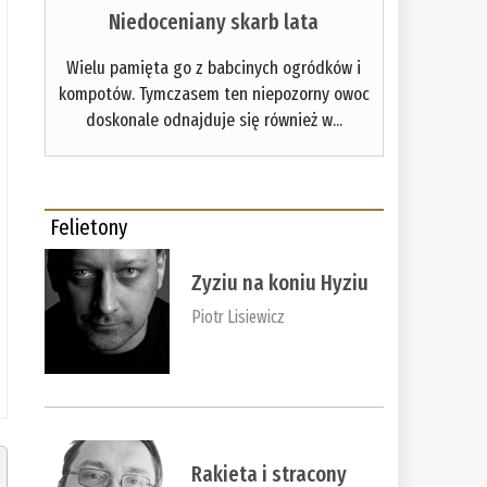
Niedoceniany skarb lata
Wielu pamięta go z babcinych ogródków i
kompotów. Tymczasem ten niepozorny owoc
doskonale odnajduje się również w...
Felietony
Zyziu na koniu Hyziu
Piotr Lisiewicz
Rakieta i stracony