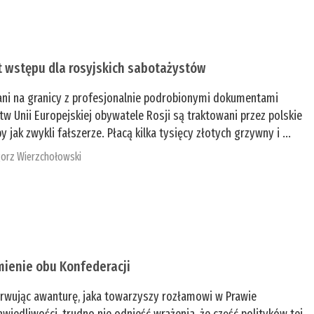
t wstępu dla rosyjskich sabotażystów
ani na granicy z profesjonalnie podrobionymi dokumentami
tw Unii Europejskiej obywatele Rosji są traktowani przez polskie
y jak zwykli fałszerze. Płacą kilka tysięcy złotych grzywny i ...
orz Wierzchołowski
mienie obu Konfederacji
rwując awanturę, jaka towarzyszy rozłamowi w Prawie