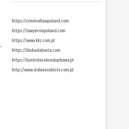
https://criminallawpoland.com
https://lawyersinpoland.com
https://www.kkz.com.pl
https://blokadakonta.com
https://kontrolacelnoskarbowa.pl
http://www.dobraosobiste.com.pl
a