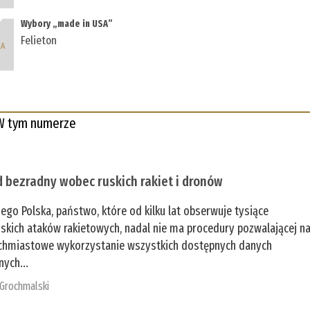
Wybory „made in USA”
Felieton
W tym numerze
 bezradny wobec ruskich rakiet i dronów
zego Polska, państwo, które od kilku lat obserwuje tysiące
jskich ataków rakietowych, nadal nie ma procedury pozwalającej n
chmiastowe wykorzystanie wszystkich dostępnych danych
nych...
 Grochmalski