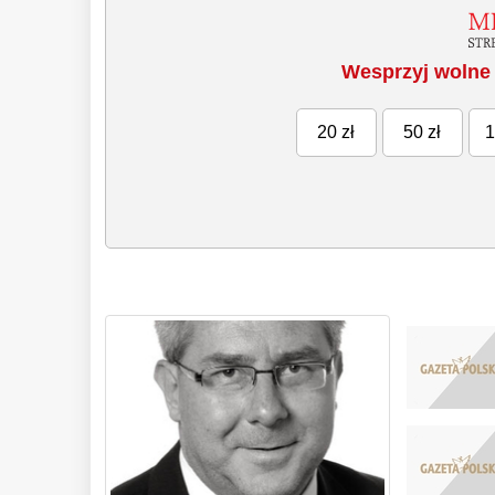
Wesprzyj wolne 
20 zł
50 zł
1