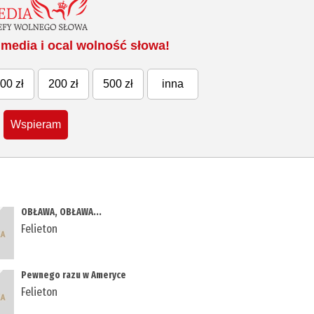
media i ocal wolność słowa!
00 zł
200 zł
500 zł
inna
Wspieram
OBŁAWA, OBŁAWA...
Felieton
Pewnego razu w Ameryce
Felieton