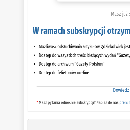
Masz już
W ramach subskrypcji otrzym
Możliwość odsłuchiwania artykułów gdziekolwiek jes
Dostęp do wszystkich treści bieżących wydań "Gazety
Dostęp do archiwum "Gazety Polskiej"
Dostęp do felietonów on-line
Dowiedz 
*
Masz pytania odnośnie subskrypcji? Napisz do nas
prenu