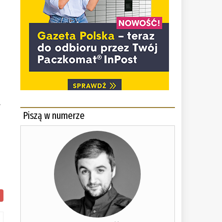
”
Piszą w numerze