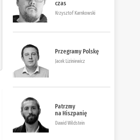
czas
Krzysztof Karnkowski
Przegramy Polskę
Jacek Liziniewicz
Patrzmy
na Hiszpanię
Dawid Wildstein