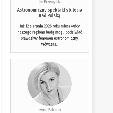
Jan Przemyłski
Astronomiczny spektakl stulecia
nad Polską
Już 12 sierpnia 2026 roku mieszkańcy
naszego regionu będą mogli podziwiać
prawdziwy fenomen astronomiczny.
Wówczas...
Iwona Balcerak