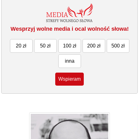
Wesprzyj wolne media i ocal wolność słowa!
20 zł
50 zł
100 zł
200 zł
500 zł
inna
Wspieram