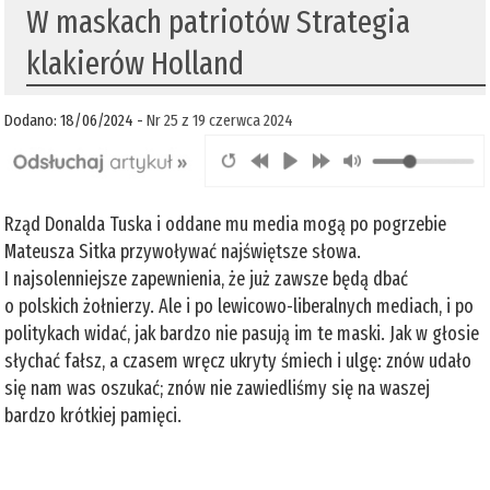
W maskach patriotów Strategia
klakierów Holland
Dodano: 18/06/2024 -
Nr 25 z 19 czerwca 2024
Rząd Donalda Tuska i oddane mu media mogą po pogrzebie
Mateusza Sitka przywoływać najświętsze słowa.
I najsolenniejsze zapewnienia, że już zawsze będą dbać
o polskich żołnierzy. Ale i po lewicowo-liberalnych mediach, i po
politykach widać, jak bardzo nie pasują im te maski. Jak w głosie
słychać fałsz, a czasem wręcz ukryty śmiech i ulgę: znów udało
się nam was oszukać; znów nie zawiedliśmy się na waszej
bardzo krótkiej pamięci.