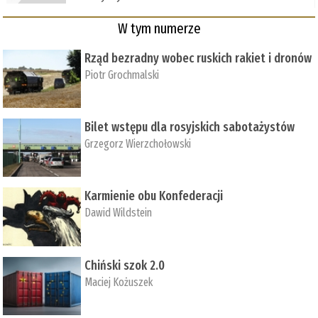
W tym numerze
Rząd bezradny wobec ruskich rakiet i dronów
Piotr Grochmalski
Bilet wstępu dla rosyjskich sabotażystów
Grzegorz Wierzchołowski
Karmienie obu Konfederacji
Dawid Wildstein
Chiński szok 2.0
Maciej Kożuszek