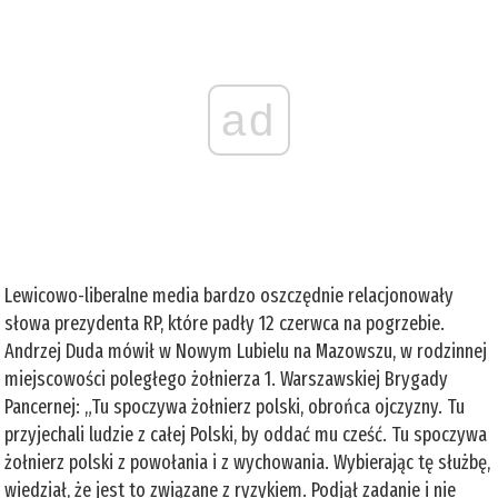
ad
Lewicowo-liberalne media bardzo oszczędnie relacjonowały
słowa prezydenta RP, które padły 12 czerwca na pogrzebie.
Andrzej Duda mówił w Nowym Lubielu na Mazowszu, w rodzinnej
miejscowości poległego żołnierza 1. Warszawskiej Brygady
Pancernej: „Tu spoczywa żołnierz polski, obrońca ojczyzny. Tu
przyjechali ludzie z całej Polski, by oddać mu cześć. Tu spoczywa
żołnierz polski z powołania i z wychowania. Wybierając tę służbę,
wiedział, że jest to związane z ryzykiem. Podjął zadanie i nie