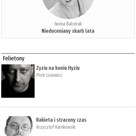
Iwona Balcerak
Niedoceniany skarb lata
Felietony
Zyziu na koniu Hyziu
Piotr Lisiewicz
Rakieta i stracony czas
Krzysztof Karnkowski