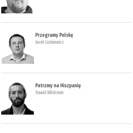
Przegramy Polskę
Jacek Liziniewicz
Patrzmy na Hiszpanię
Dawid Wildstein