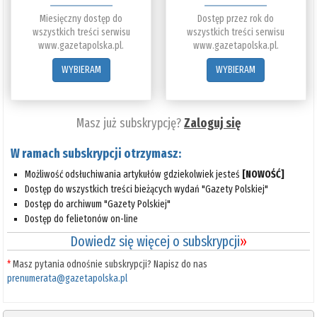
Miesięczny dostęp do
Dostęp przez rok do
wszystkich treści serwisu
wszystkich treści serwisu
www.gazetapolska.pl.
www.gazetapolska.pl.
WYBIERAM
WYBIERAM
Masz już subskrypcję?
Zaloguj się
W ramach subskrypcji otrzymasz:
Możliwość odsłuchiwania artykułów gdziekolwiek jesteś
[NOWOŚĆ]
Dostęp do wszystkich treści bieżących wydań "Gazety Polskiej"
Dostęp do archiwum "Gazety Polskiej"
Dostęp do felietonów on-line
Dowiedz się więcej o subskrypcji
»
*
Masz pytania odnośnie subskrypcji? Napisz do nas
prenumerata@gazetapolska.pl