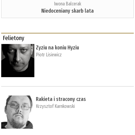
Iwona Balcerak
Niedoceniany skarb lata
Felietony
Zyziu na koniu Hyziu
Piotr Lisiewicz
Rakieta i stracony czas
Krzysztof Karnkowski