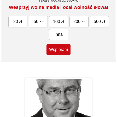
Wesprzyj wolne media i ocal wolność słowa!
20 zł
50 zł
100 zł
200 zł
500 zł
inna
Wspieram