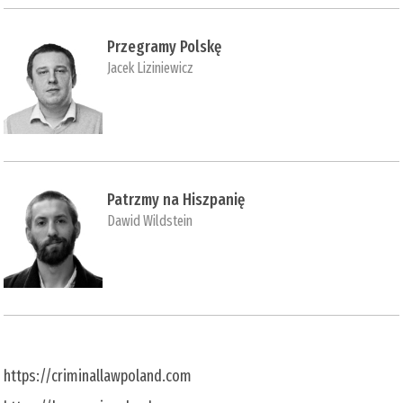
Przegramy Polskę
Jacek Liziniewicz
Patrzmy na Hiszpanię
Dawid Wildstein
https://criminallawpoland.com