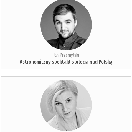
Jan Przemyłski
Astronomiczny spektakl stulecia nad Polską