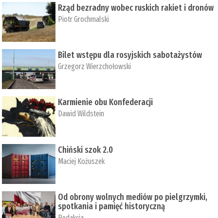
Rząd bezradny wobec ruskich rakiet i dronów
Piotr Grochmalski
Bilet wstępu dla rosyjskich sabotażystów
Grzegorz Wierzchołowski
Karmienie obu Konfederacji
Dawid Wildstein
Chiński szok 2.0
Maciej Kożuszek
Od obrony wolnych mediów po pielgrzymki,
spotkania i pamięć historyczną
Redakcja