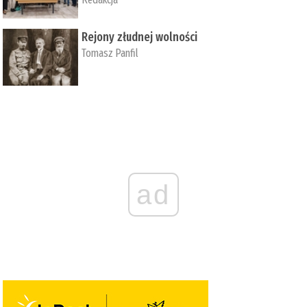
Rejony złudnej wolności
Tomasz Panfil
ad