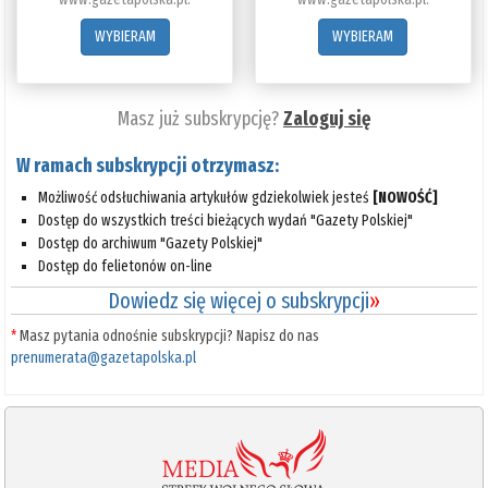
WYBIERAM
WYBIERAM
Masz już subskrypcję?
Zaloguj się
W ramach subskrypcji otrzymasz:
Możliwość odsłuchiwania artykułów gdziekolwiek jesteś
[NOWOŚĆ]
Dostęp do wszystkich treści bieżących wydań "Gazety Polskiej"
Dostęp do archiwum "Gazety Polskiej"
Dostęp do felietonów on-line
Dowiedz się więcej o subskrypcji
»
*
Masz pytania odnośnie subskrypcji? Napisz do nas
prenumerata@gazetapolska.pl