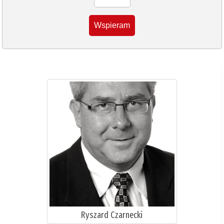
Wspieram
Ryszard Czarnecki