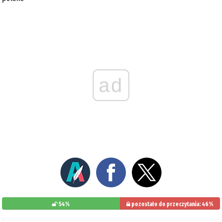
ad
54%
pozostało do przeczytania: 46%