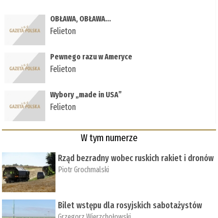
OBŁAWA, OBŁAWA...
Felieton
Pewnego razu w Ameryce
Felieton
Wybory „made in USA”
Felieton
W tym numerze
Rząd bezradny wobec ruskich rakiet i dronów
Piotr Grochmalski
Bilet wstępu dla rosyjskich sabotażystów
Grzegorz Wierzchołowski