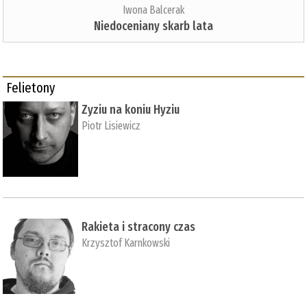
Iwona Balcerak
Niedoceniany skarb lata
Felietony
Zyziu na koniu Hyziu
Piotr Lisiewicz
Rakieta i stracony czas
Krzysztof Karnkowski