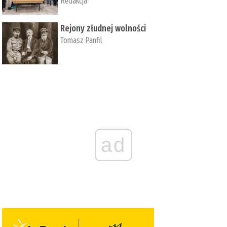
Redakcja
Rejony złudnej wolności
Tomasz Panfil
ad