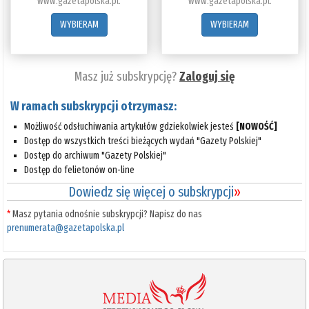
www.gazetapolska.pl.
www.gazetapolska.pl.
WYBIERAM
WYBIERAM
Masz już subskrypcję?
Zaloguj się
W ramach subskrypcji otrzymasz:
Możliwość odsłuchiwania artykułów gdziekolwiek jesteś
[NOWOŚĆ]
Dostęp do wszystkich treści bieżących wydań "Gazety Polskiej"
Dostęp do archiwum "Gazety Polskiej"
Dostęp do felietonów on-line
Dowiedz się więcej o subskrypcji
»
*
Masz pytania odnośnie subskrypcji? Napisz do nas
prenumerata@gazetapolska.pl