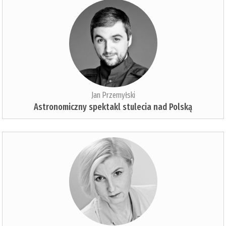
Jan Przemyłski
Astronomiczny spektakl stulecia nad Polską