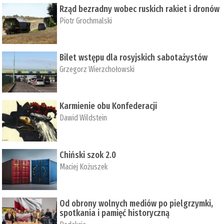
Rząd bezradny wobec ruskich rakiet i dronów
Piotr Grochmalski
Bilet wstępu dla rosyjskich sabotażystów
Grzegorz Wierzchołowski
Karmienie obu Konfederacji
Dawid Wildstein
Chiński szok 2.0
Maciej Kożuszek
Od obrony wolnych mediów po pielgrzymki,
spotkania i pamięć historyczną