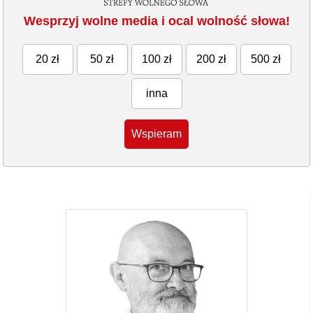
Wesprzyj wolne media i ocal wolność słowa!
20 zł
50 zł
100 zł
200 zł
500 zł
inna
Wspieram