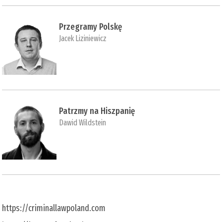
Przegramy Polskę
Jacek Liziniewicz
Patrzmy na Hiszpanię
Dawid Wildstein
https://criminallawpoland.com