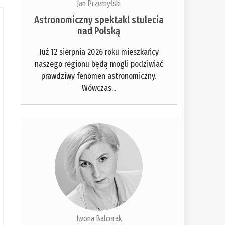
Jan Przemyłski
Astronomiczny spektakl stulecia
nad Polską
Już 12 sierpnia 2026 roku mieszkańcy
naszego regionu będą mogli podziwiać
prawdziwy fenomen astronomiczny.
Wówczas...
Iwona Balcerak