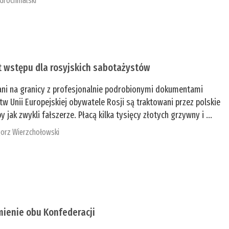
 Grochmalski
t wstępu dla rosyjskich sabotażystów
ani na granicy z profesjonalnie podrobionymi dokumentami
tw Unii Europejskiej obywatele Rosji są traktowani przez polskie
y jak zwykli fałszerze. Płacą kilka tysięcy złotych grzywny i ...
orz Wierzchołowski
mienie obu Konfederacji