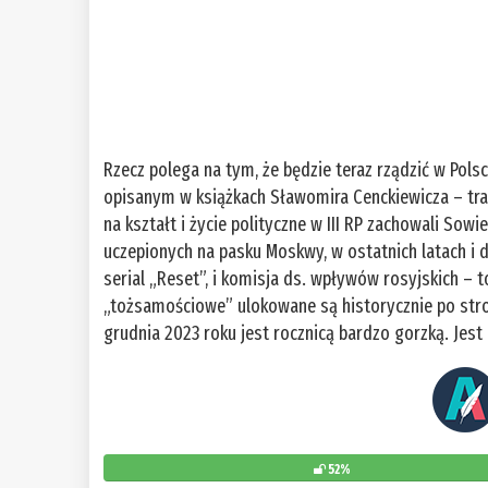
Rzecz polega na tym, że będzie teraz rządzić w Polsc
opisanym w książkach Sławomira Cenckiewicza – trans
na kształt i życie polityczne w III RP zachowali Sow
uczepionych na pasku Moskwy, w ostatnich latach i
serial „Reset”, i komisja ds. wpływów rosyjskich – 
„tożsamościowe” ulokowane są historycznie po stron
grudnia 2023 roku jest rocznicą bardzo gorzką. Jes
52%