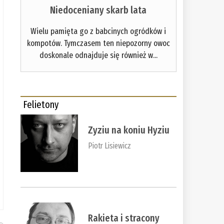
Niedoceniany skarb lata
Wielu pamięta go z babcinych ogródków i
kompotów. Tymczasem ten niepozorny owoc
doskonale odnajduje się również w...
Felietony
Zyziu na koniu Hyziu
Piotr Lisiewicz
Rakieta i stracony