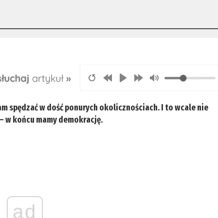
m spędzać w dość ponurych okolicznościach. I to wcale nie
ę – w końcu mamy demokrację.
ad