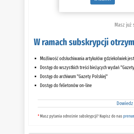
Masz już
W ramach subskrypcji otrzym
Możliwość odsłuchiwania artykułów gdziekolwiek jes
Dostęp do wszystkich treści bieżących wydań "Gazety
Dostęp do archiwum "Gazety Polskiej"
Dostęp do felietonów on-line
Dowiedz 
*
Masz pytania odnośnie subskrypcji? Napisz do nas
prenu