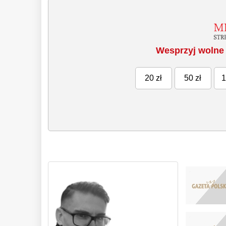
Wesprzyj wolne 
20 zł
50 zł
1