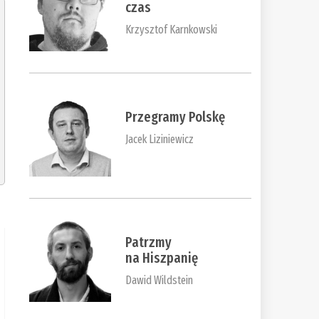
czas
Krzysztof Karnkowski
Przegramy Polskę
Jacek Liziniewicz
Patrzmy
na Hiszpanię
Dawid Wildstein