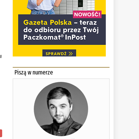
w
Piszą w numerze