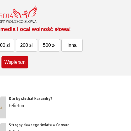
media i ocal wolność słowa!
00 zł
200 zł
500 zł
inna
Wspieram
Kto by słuchał Kasandry?
Felieton
Strzępy dawnego świata w Cervaro