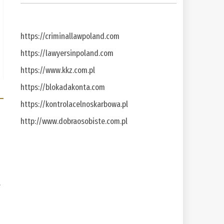
https://criminallawpoland.com
https://lawyersinpoland.com
https://www.kkz.com.pl
https://blokadakonta.com
https://kontrolacelnoskarbowa.pl
http://www.dobraosobiste.com.pl
a