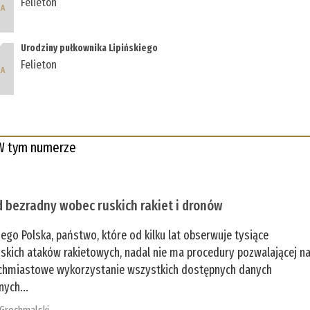
Felieton
Urodziny pułkownika Lipińskiego
Felieton
W tym numerze
 bezradny wobec ruskich rakiet i dronów
zego Polska, państwo, które od kilku lat obserwuje tysiące
jskich ataków rakietowych, nadal nie ma procedury pozwalającej n
chmiastowe wykorzystanie wszystkich dostępnych danych
nych...