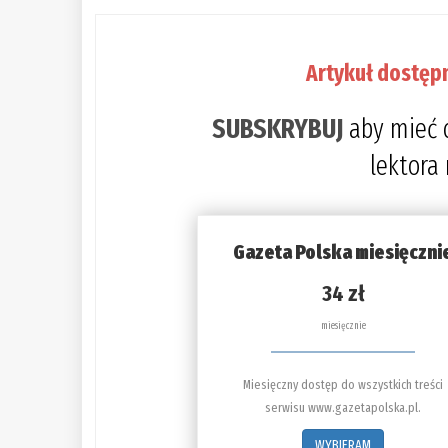
Artykuł dostęp
SUBSKRYBUJ
aby mieć 
lektora
Gazeta Polska miesięczni
34 zł
miesięcznie
Miesięczny dostęp do wszystkich treści
serwisu www.gazetapolska.pl.
WYBIERAM