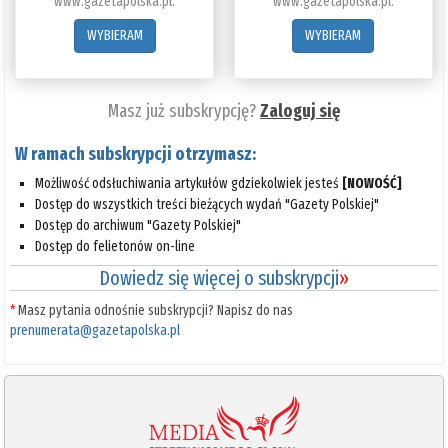
www.gazetapolska.pl.
www.gazetapolska.pl.
WYBIERAM
WYBIERAM
Masz już subskrypcję?
Zaloguj się
W ramach subskrypcji otrzymasz:
Możliwość odsłuchiwania artykułów gdziekolwiek jesteś
[NOWOŚĆ]
Dostęp do wszystkich treści bieżących wydań "Gazety Polskiej"
Dostęp do archiwum "Gazety Polskiej"
Dostęp do felietonów on-line
Dowiedz się więcej o subskrypcji
»
*
Masz pytania odnośnie subskrypcji? Napisz do nas
prenumerata@gazetapolska.pl