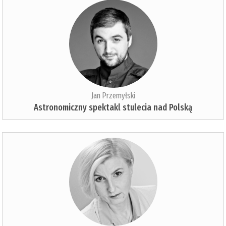
Jan Przemyłski
Astronomiczny spektakl stulecia nad Polską