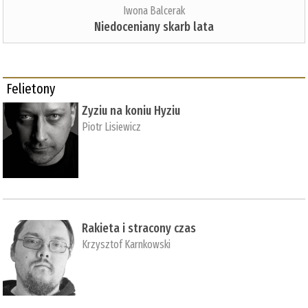
Iwona Balcerak
Niedoceniany skarb lata
Felietony
Zyziu na koniu Hyziu
Piotr Lisiewicz
Rakieta i stracony czas
Krzysztof Karnkowski