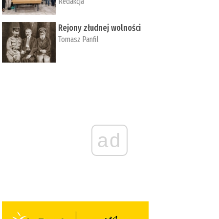
Redakcja
Rejony złudnej wolności
Tomasz Panfil
ad