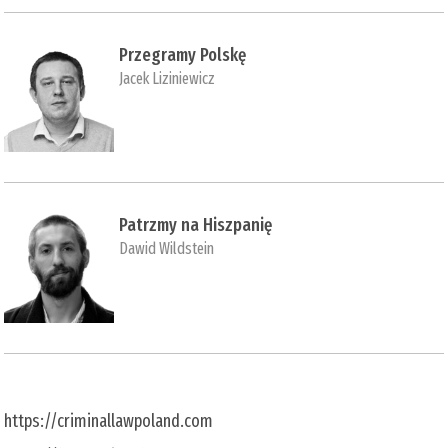
Przegramy Polskę
Jacek Liziniewicz
Patrzmy na Hiszpanię
Dawid Wildstein
https://criminallawpoland.com