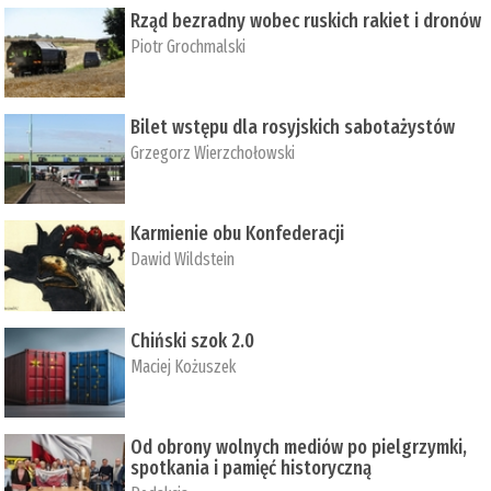
Rząd bezradny wobec ruskich rakiet i dronów
Piotr Grochmalski
Bilet wstępu dla rosyjskich sabotażystów
Grzegorz Wierzchołowski
Karmienie obu Konfederacji
Dawid Wildstein
Chiński szok 2.0
Maciej Kożuszek
Od obrony wolnych mediów po pielgrzymki,
spotkania i pamięć historyczną