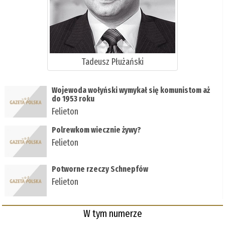
Tadeusz Płużański
Wojewoda wołyński wymykał się komunistom aż
do 1953 roku
Felieton
Polrewkom wiecznie żywy?
Felieton
Potworne rzeczy Schnepfów
Felieton
W tym numerze